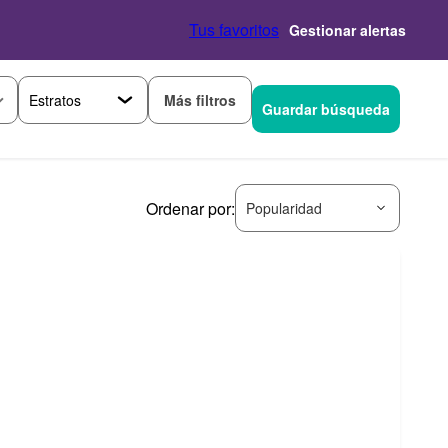
Tus favoritos
Gestionar alertas
Más filtros
Guardar búsqueda
Ordenar por:
Popularidad