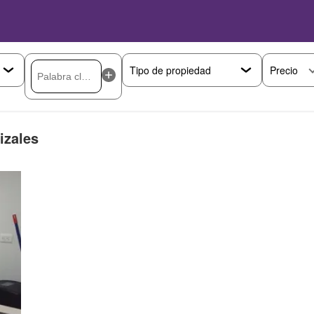
Precio
izales