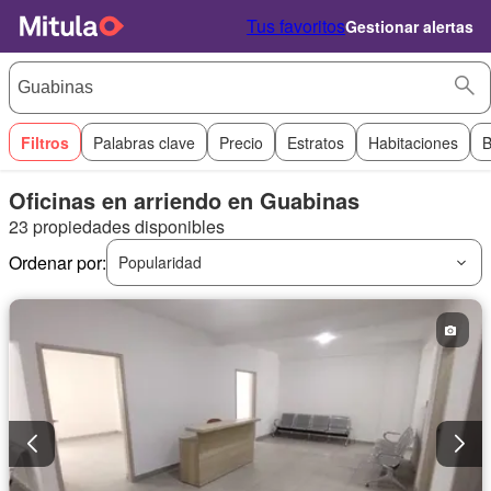
Tus favoritos
Gestionar alertas
Filtros
Palabras clave
Precio
Estratos
Habitaciones
B
Oficinas en arriendo en Guabinas
23 propiedades disponibles
Ordenar por:
Popularidad