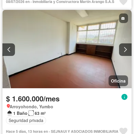
08/07/2026 en - Inmobiliaria y Constructora Martín Arango S.A.S
Oficina
$ 1.600.000/mes
Arroyohondo, Yumbo
1 Baño
63 m²
Seguridad privada
Hace 5 días, 13 horas en - SEJNAUI Y ASOCIADOS INMOBILIARIA