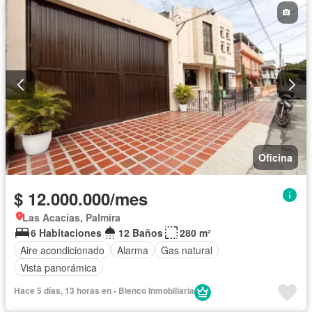
Oficina
$ 12.000.000/mes
Las Acacias, Palmira
6 Habitaciones
12 Baños
280 m²
Aire acondicionado
Alarma
Gas natural
Vista panorámica
Hace 5 días, 13 horas en - Bienco Inmobiliaria