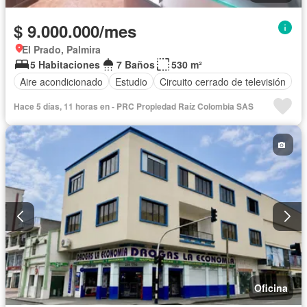
$ 9.000.000/mes
El Prado, Palmira
5 Habitaciones
7 Baños
530 m²
Aire acondicionado
Estudio
Circuito cerrado de televisión
Hace 5 días, 11 horas en - PRC Propiedad Raíz Colombia SAS
Oficina