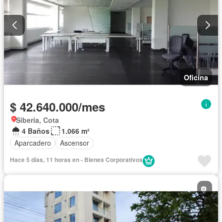
Oficina
$ 42.640.000/mes
Siberia, Cota
4 Baños
1.066 m²
Aparcadero
Ascensor
Hace 5 días, 11 horas en - Bienes Corporativos