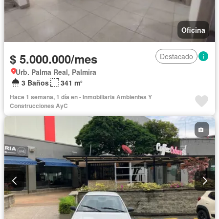
Oficina
$ 5.000.000/mes
Destacado
Urb. Palma Real, Palmira
3 Baños
341 m²
Hace 1 semana, 1 día en - Inmobiliaria Ambientes Y
Construcciones AyC