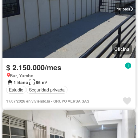
10
fotos
Oficina
$ 2.150.000/mes
Sur, Yumbo
1 Baño
86 m²
Estudio
Seguridad privada
17/07/2026 en viviendo.la - GRUPO VERSA SAS