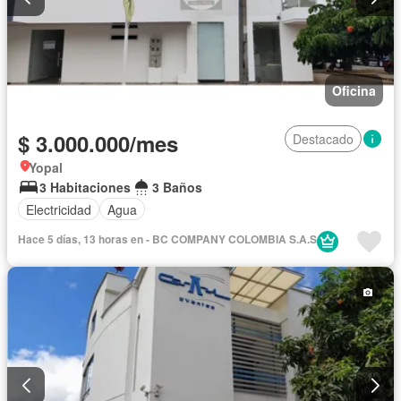
Oficina
$ 3.000.000/mes
Destacado
Yopal
3 Habitaciones
3 Baños
Electricidad
Agua
Hace 5 días, 13 horas en - BC COMPANY COLOMBIA S.A.S