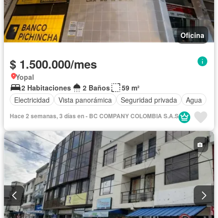
Oficina
$ 1.500.000/mes
Yopal
2 Habitaciones
2 Baños
59 m²
Electricidad
Vista panorámica
Seguridad privada
Agua
Hace 2 semanas, 3 días en - BC COMPANY COLOMBIA S.A.S