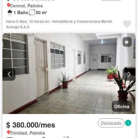
Central, Palmira
1 Baño
50 m²
Hace 5 días, 10 horas en - Inmobiliaria y Constructora Martín
Arango S.A.S
Oficina
$ 380.000/mes
Destacado
Trinidad, Palmira