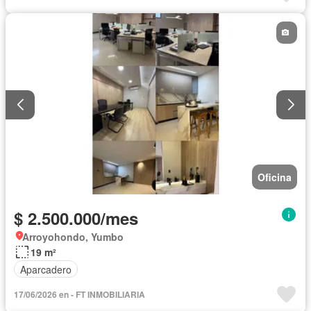
Oficina
$ 2.500.000/mes
Arroyohondo, Yumbo
19 m²
Aparcadero
17/06/2026 en - FT INMOBILIARIA