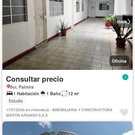
2
fotos
Oficina
Consultar precio
Sur, Palmira
1 Habitación
1 Baño
12 m²
Estudio
17/07/2026 en viviendo.la - INMOBILIARIA Y CONSTRUCTORA
MARTIN ARANGO S.A.S