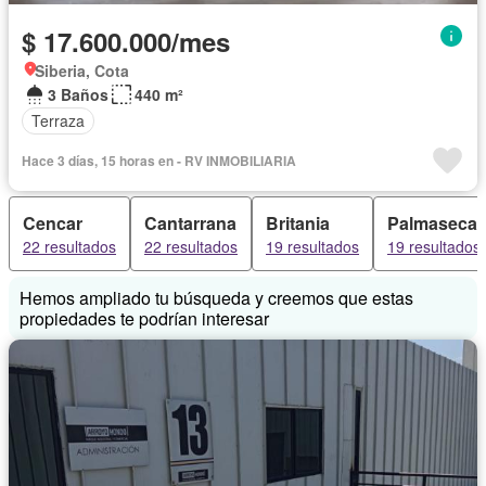
$ 17.600.000/mes
Siberia, Cota
3 Baños
440 m²
Terraza
Hace 3 días, 15 horas en - RV INMOBILIARIA
Cencar
Cantarrana
Britania
Palmaseca
22 resultados
22 resultados
19 resultados
19 resultados
Hemos ampliado tu búsqueda y creemos que estas
propiedades te podrían interesar