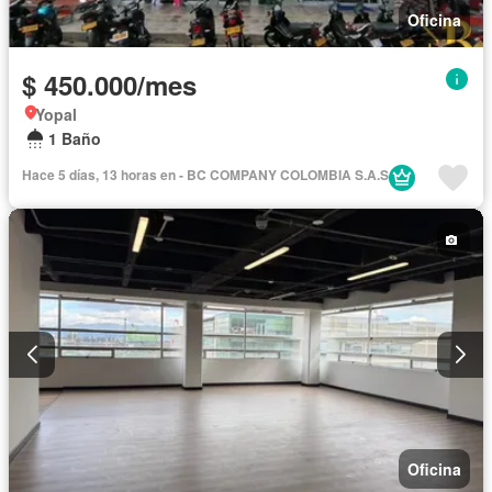
Oficina
$ 450.000/mes
Yopal
1 Baño
Hace 5 días, 13 horas en - BC COMPANY COLOMBIA S.A.S
Oficina