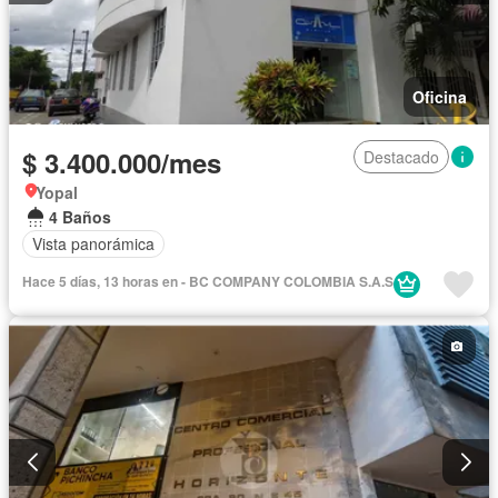
Oficina
$ 3.400.000/mes
Destacado
Yopal
4 Baños
Vista panorámica
Hace 5 días, 13 horas en - BC COMPANY COLOMBIA S.A.S