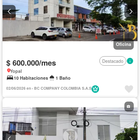
Oficina
$ 600.000/mes
Destacado
Yopal
10 Habitaciones
1 Baño
02/06/2026 en - BC COMPANY COLOMBIA S.A.S