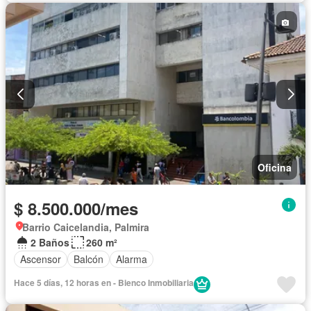
Oficina
$ 8.500.000/mes
Barrio Caicelandia, Palmira
2 Baños
260 m²
Ascensor
Balcón
Alarma
Hace 5 días, 12 horas en - Bienco Inmobiliaria