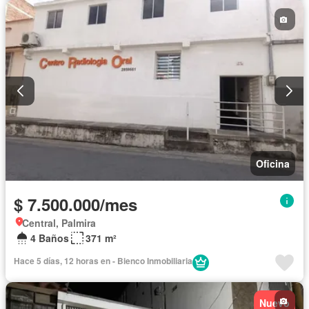
Oficina
$ 7.500.000/mes
Central, Palmira
4 Baños
371 m²
Hace 5 días, 12 horas en - Bienco Inmobiliaria
Nuevo