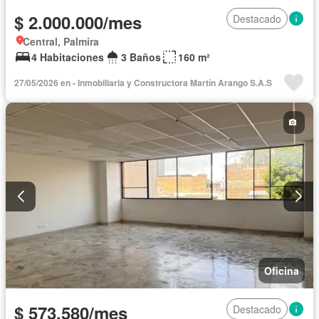
$ 2.000.000/mes
Destacado
Central, Palmira
4 Habitaciones
3 Baños
160 m²
27/05/2026 en - Inmobiliaria y Constructora Martín Arango S.A.S
Oficina
$ 573.580/mes
Destacado