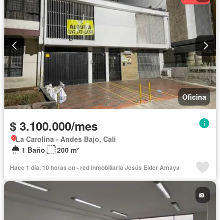
Oficina
$ 3.100.000/mes
La Carolina - Andes Bajo, Cali
1 Baño
200 m²
Hace 1 día, 10 horas en - red inmobiliaria Jesús Eider Amaya