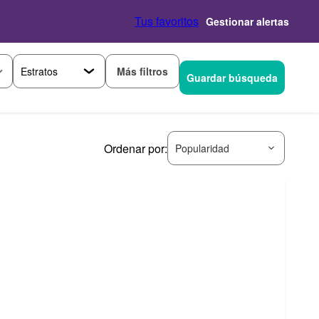
Tus favoritos
Gestionar alertas
Más filtros
Guardar búsqueda
Ordenar por:
Popularidad