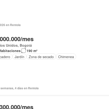
2026 en Rentola
.000.000/mes
ios Unidos, Bogotá
Habitaciones
190 m²
cadero
Jardín
Zona de secado
Chimenea
 semanas, 4 días en Rentola
.300.000/mes