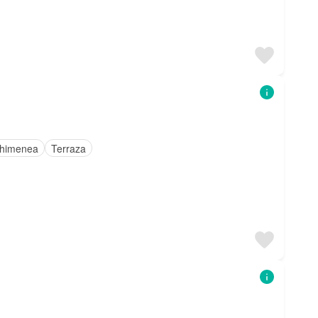
himenea
Terraza