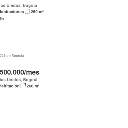
ios Unidos, Bogotá
Habitaciones
250 m²
dio
2026 en Rentola
.500.000/mes
ios Unidos, Bogotá
Habitación
260 m²