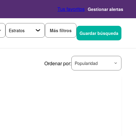
Tus favoritos
Gestionar alertas
Más filtros
Guardar búsqueda
Ordenar por:
Popularidad