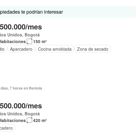
iedades te podrían interesar
.500.000/mes
ios Unidos, Bogotá
Habitaciones
150 m²
dio
Aparcadero
Cocina amoblada
Zona de secado
días, 7 horas en Rentola
.500.000/mes
ios Unidos, Bogotá
Habitaciones
420 m²
cadero