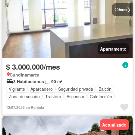
20
fotos
Apartamento
$ 3.000.000/mes
Cundinamarca
3 Habitaciones
90 m²
Vigilante
Aparcadero
Seguridad privada
Balcón
Zona de secado
Trastero
Ascensor
Calefacción
12/07/2026 en Rentola
Actualizado