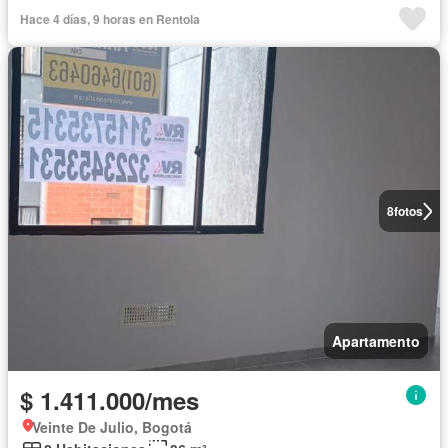
Hace 4 días, 9 horas en Rentola
8
fotos
Apartamento
$ 1.411.000/mes
Veinte De Julio, Bogotá