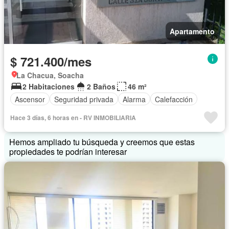
Apartamento
$ 721.400/mes
La Chacua, Soacha
2 Habitaciones
2 Baños
46 m²
Ascensor
Seguridad privada
Alarma
Calefacción
Hace 3 días, 6 horas en - RV INMOBILIARIA
Hemos ampliado tu búsqueda y creemos que estas
propiedades te podrían interesar