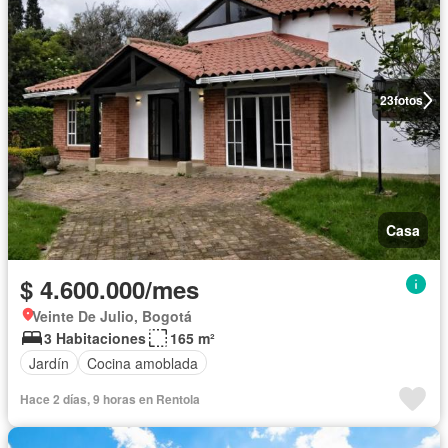
23
fotos
Casa
$ 4.600.000/mes
Veinte De Julio, Bogotá
3 Habitaciones
165 m²
Jardín
Cocina amoblada
Hace 2 días, 9 horas en Rentola