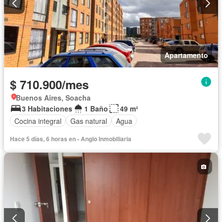
Apartamento
$ 710.900/mes
Buenos Aires, Soacha
3 Habitaciones
1 Baño
49 m²
Cocina integral
Gas natural
Agua
Hace 5 días, 6 horas en - Anglo Inmobiliaria