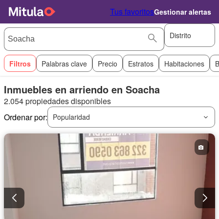
Tus favoritos
Gestionar alertas
Distrito
Filtros
Palabras clave
Precio
Estratos
Habitaciones
B
Inmuebles en arriendo en Soacha
2.054 propiedades disponibles
Ordenar por:
Popularidad