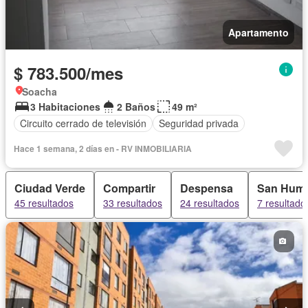
Apartamento
$ 783.500/mes
Soacha
3 Habitaciones
2 Baños
49 m²
Circuito cerrado de televisión
Seguridad privada
Hace 1 semana, 2 días en - RV INMOBILIARIA
Ciudad Verde
Compartir
Despensa
San Humb
45 resultados
33 resultados
24 resultados
7 resultado