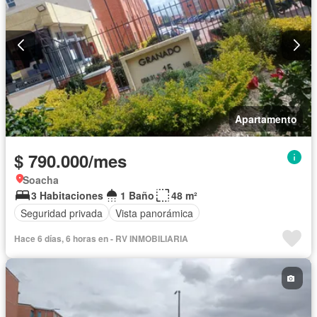
Apartamento
$ 790.000/mes
Soacha
3 Habitaciones
1 Baño
48 m²
Seguridad privada
Vista panorámica
Hace 6 días, 6 horas en - RV INMOBILIARIA