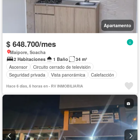
Apartamento
$ 648.700/mes
Maipore, Soacha
2 Habitaciones
1 Baño
34 m²
Ascensor
Circuito cerrado de televisión
Seguridad privada
Vista panorámica
Calefacción
Hace 6 días, 6 horas en - RV INMOBILIARIA