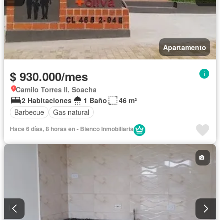
Apartamento
$ 930.000/mes
Camilo Torres II, Soacha
2 Habitaciones
1 Baño
46 m²
Barbecue
Gas natural
Hace 6 días, 8 horas en - Bienco Inmobiliaria