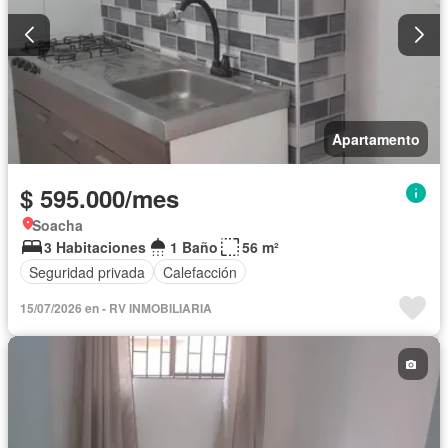
Apartamento
$ 595.000/mes
Soacha
3 Habitaciones
1 Baño
56 m²
Seguridad privada
Calefacción
15/07/2026 en - RV INMOBILIARIA