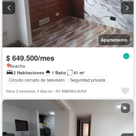
Apartamento
$ 649.500/mes
Soacha
2 Habitaciones
1 Baño
41 m²
Circuito cerrado de televisión
Seguridad privada
Hace 2 semanas, 3 días en - RV INMOBILIARIA