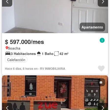
Apartamento
$ 597.000/mes
Soacha
3 Habitaciones
1 Baño
42 m²
Calefacción
Hace 6 días, 6 horas en - RV INMOBILIARIA