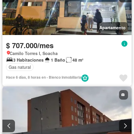
Apartamento
$ 707.000/mes
Camilo Torres I, Soacha
3 Habitaciones
1 Baño
48 m²
Gas natural
Hace 6 días, 8 horas en - Bienco Inmobiliaria