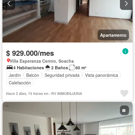
Apartamento
$ 929.000/mes
Villa Esperanza Centro, Soacha
4 Habitaciones
2 Baños
60 m²
Jardín
Balcón
Seguridad privada
Vista panorámica
Calefacción
Hace 2 días, 15 horas en - RV INMOBILIARIA