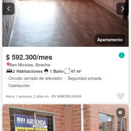
Apartamento
$ 592.300/mes
San Nicolas, Soacha
2 Habitaciones
1 Baño
47 m²
Circuito cerrado de televisión
Seguridad privada
Calefacción
Hace 1 semana, 2 días en - RV INMOBILIARIA