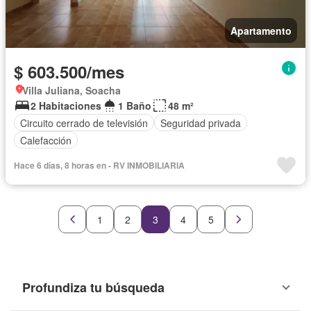
Apartamento
$ 603.500/mes
Villa Juliana, Soacha
2 Habitaciones
1 Baño
48 m²
Circuito cerrado de televisión
Seguridad privada
Calefacción
Hace 6 días, 8 horas en - RV INMOBILIARIA
1
2
3
4
5
Profundiza tu búsqueda