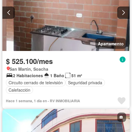
Apartamento
$ 525.100/mes
San Martin, Soacha
2 Habitaciones
1 Baño
51 m²
Circuito cerrado de televisión
Seguridad privada
Calefacción
Hace 1 semana, 1 día en - RV INMOBILIARIA