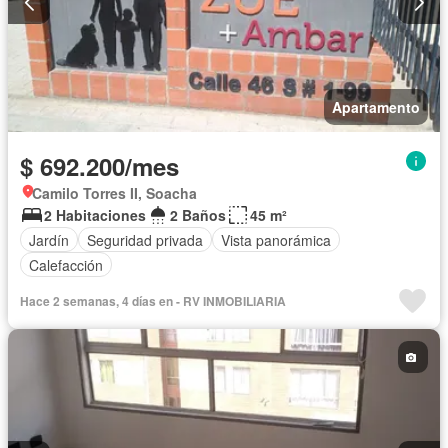
Apartamento
$ 692.200/mes
Camilo Torres II, Soacha
2 Habitaciones
2 Baños
45 m²
Jardín
Seguridad privada
Vista panorámica
Calefacción
Hace 2 semanas, 4 días en - RV INMOBILIARIA