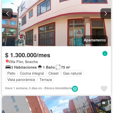
Apartamento
$ 1.300.000/mes
Villa Flor, Soacha
3 Habitaciones
1 Baño
75 m²
Patio
Cocina integral
Closet
Gas natural
Vista panorámica
Terraza
Hace 1 semana, 5 días en - Bienco Inmobiliaria