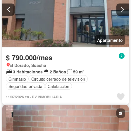
Apartamento
$ 790.000/mes
El Dorado, Soacha
3 Habitaciones
2 Baños
59 m²
Gimnasio
Circuito cerrado de televisión
Seguridad privada
Calefacción
11/07/2026 en - RV INMOBILIARIA