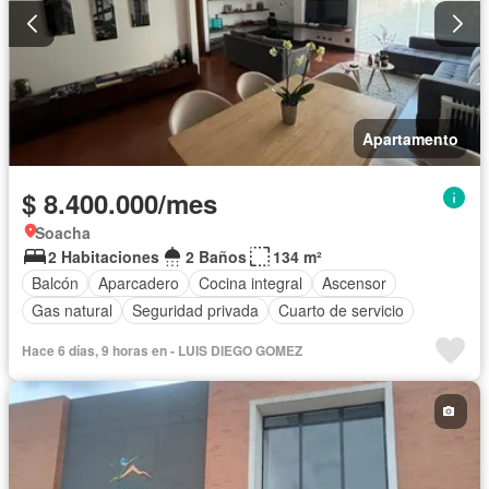
Apartamento
$ 8.400.000/mes
Soacha
2 Habitaciones
2 Baños
134 m²
Balcón
Aparcadero
Cocina integral
Ascensor
Gas natural
Seguridad privada
Cuarto de servicio
Hace 6 días, 9 horas en - LUIS DIEGO GOMEZ