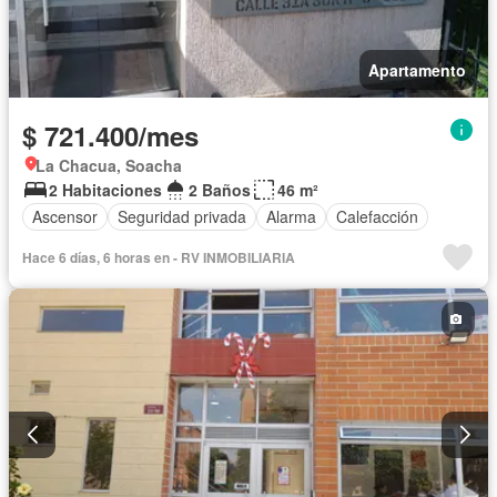
Apartamento
$ 721.400/mes
La Chacua, Soacha
2 Habitaciones
2 Baños
46 m²
Ascensor
Seguridad privada
Alarma
Calefacción
Hace 6 días, 6 horas en - RV INMOBILIARIA