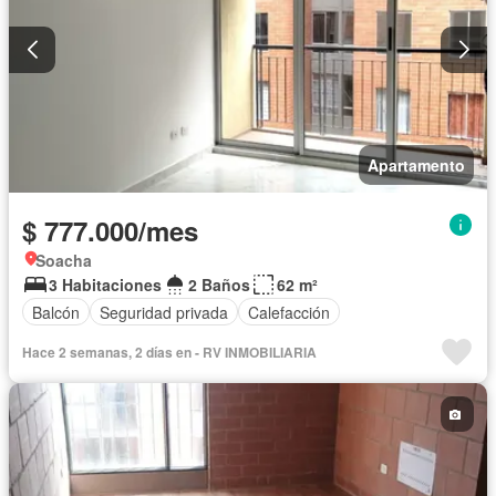
Apartamento
$ 777.000/mes
Soacha
3 Habitaciones
2 Baños
62 m²
Balcón
Seguridad privada
Calefacción
Hace 2 semanas, 2 días en - RV INMOBILIARIA