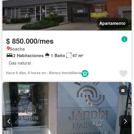
Apartamento
$ 850.000/mes
Soacha
2 Habitaciones
1 Baño
47 m²
Gas natural
Hace 6 días, 8 horas en - Bienco Inmobiliaria