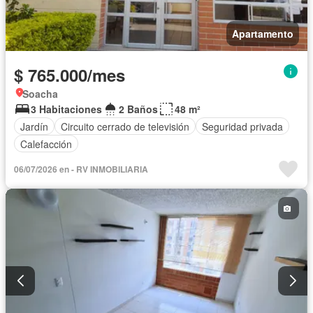
Apartamento
$ 765.000/mes
Soacha
3 Habitaciones
2 Baños
48 m²
Jardín
Circuito cerrado de televisión
Seguridad privada
Calefacción
06/07/2026 en - RV INMOBILIARIA