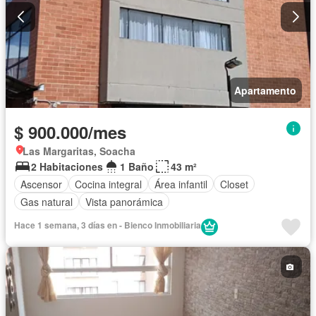
Apartamento
$ 900.000/mes
Las Margaritas, Soacha
2 Habitaciones
1 Baño
43 m²
Ascensor
Cocina integral
Área infantil
Closet
Gas natural
Vista panorámica
Hace 1 semana, 3 días en - Bienco Inmobiliaria