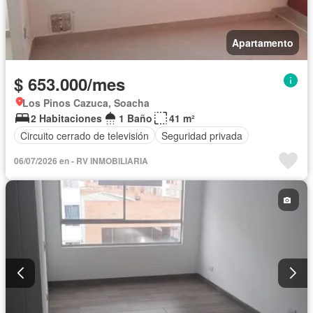
Apartamento
$ 653.000/mes
Los Pinos Cazuca, Soacha
2 Habitaciones
1 Baño
41 m²
Circuito cerrado de televisión
Seguridad privada
06/07/2026 en - RV INMOBILIARIA