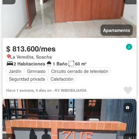
Apartamento
$ 813.600/mes
La Veredita, Soacha
2 Habitaciones
1 Baño
60 m²
Jardín
Gimnasio
Circuito cerrado de televisión
Seguridad privada
Calefacción
Hace 1 semana, 4 días en - RV INMOBILIARIA