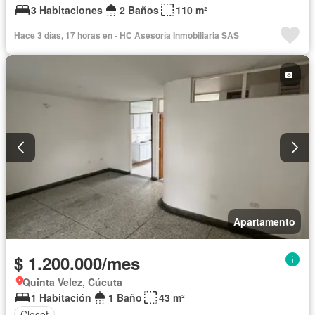
3 Habitaciones
2 Baños
110 m²
Hace 3 días, 17 horas en - HC Asesoría Inmobiliaria SAS
Apartamento
$ 1.200.000/mes
Quinta Velez, Cúcuta
1 Habitación
1 Baño
43 m²
Closet