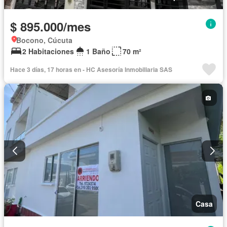
$ 895.000/mes
Bocono, Cúcuta
2 Habitaciones
1 Baño
70 m²
Hace 3 días, 17 horas en - HC Asesoría Inmobiliaria SAS
Casa