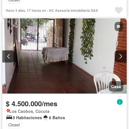
Hace 3 días, 17 horas en - HC Asesoría Inmobiliaria SAS
Casa
$ 4.500.000/mes
Los Caobos, Cúcuta
5 Habitaciones
6 Baños
Closet