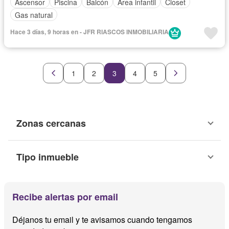
Ascensor
Piscina
Balcón
Área infantil
Closet
Gas natural
Hace 3 días, 9 horas en - JFR RIASCOS INMOBILIARIA
1
2
3
4
5
Zonas cercanas
Tipo inmueble
Recibe alertas por email
Déjanos tu email y te avisamos cuando tengamos