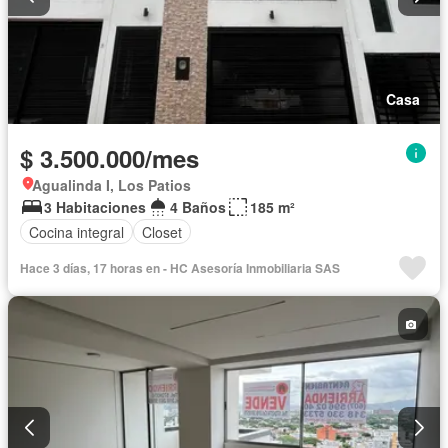
Casa
$ 3.500.000/mes
Agualinda I, Los Patios
3 Habitaciones
4 Baños
185 m²
Cocina integral
Closet
Hace 3 días, 17 horas en - HC Asesoría Inmobiliaria SAS