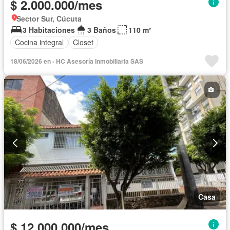
$ 2.000.000/mes
Sector Sur, Cúcuta
3 Habitaciones
3 Baños
110 m²
Cocina integral
Closet
18/06/2026 en - HC Asesoría Inmobiliaria SAS
Casa
$ 12.000.000/mes