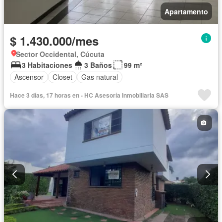
Apartamento
$ 1.430.000/mes
Sector Occidental, Cúcuta
3 Habitaciones
3 Baños
99 m²
Ascensor
Closet
Gas natural
Hace 3 días, 17 horas en - HC Asesoría Inmobiliaria SAS