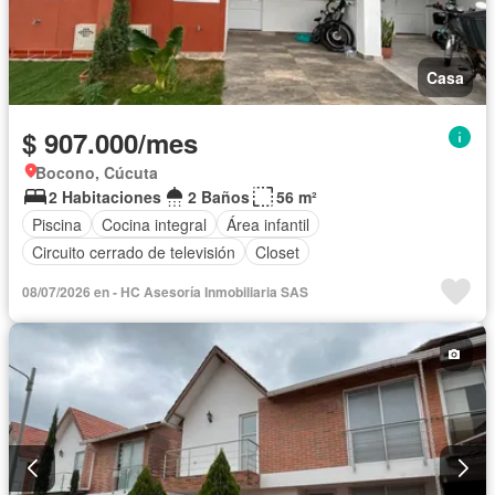
Casa
$ 907.000/mes
Bocono, Cúcuta
2 Habitaciones
2 Baños
56 m²
Piscina
Cocina integral
Área infantil
Circuito cerrado de televisión
Closet
08/07/2026 en - HC Asesoría Inmobiliaria SAS