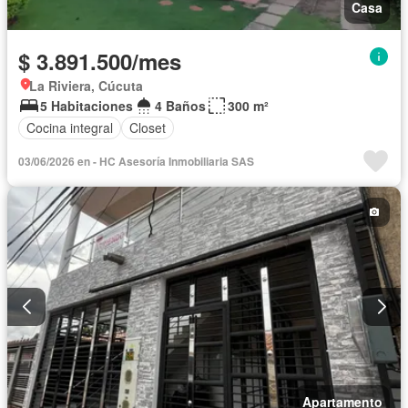
Casa
$ 3.891.500/mes
La Riviera, Cúcuta
5 Habitaciones
4 Baños
300 m²
Cocina integral
Closet
03/06/2026 en - HC Asesoría Inmobiliaria SAS
Apartamento