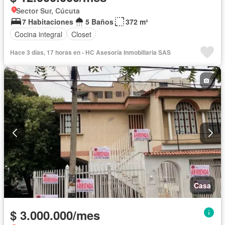
Sector Sur, Cúcuta
7 Habitaciones
5 Baños
372 m²
Cocina integral
Closet
Hace 3 días, 17 horas en - HC Asesoría Inmobiliaria SAS
Casa
$ 3.000.000/mes