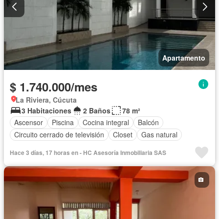
Apartamento
$ 1.740.000/mes
La Riviera, Cúcuta
3 Habitaciones
2 Baños
78 m²
Ascensor
Piscina
Cocina integral
Balcón
Circuito cerrado de televisión
Closet
Gas natural
Hace 3 días, 17 horas en - HC Asesoría Inmobiliaria SAS