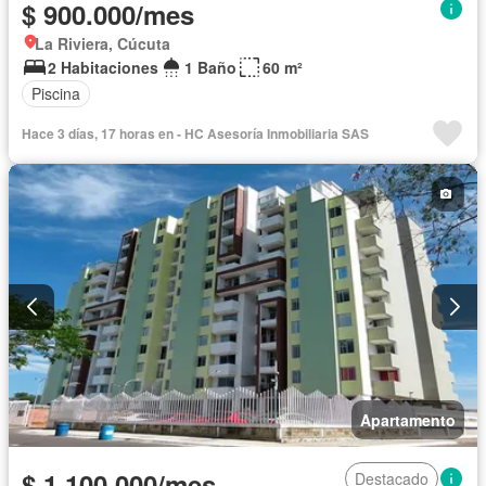
$ 900.000/mes
La Riviera, Cúcuta
2 Habitaciones
1 Baño
60 m²
Piscina
Hace 3 días, 17 horas en - HC Asesoría Inmobiliaria SAS
Apartamento
$ 1.100.000/mes
Destacado