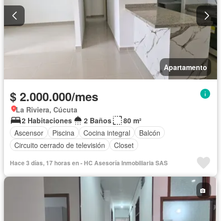
Apartamento
$ 2.000.000/mes
La Riviera, Cúcuta
2 Habitaciones
2 Baños
80 m²
Ascensor
Piscina
Cocina integral
Balcón
Circuito cerrado de televisión
Closet
Hace 3 días, 17 horas en - HC Asesoría Inmobiliaria SAS