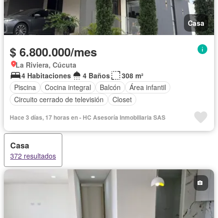
Casa
$ 6.800.000/mes
La Riviera, Cúcuta
4 Habitaciones
4 Baños
308 m²
Piscina
Cocina integral
Balcón
Área infantil
Circuito cerrado de televisión
Closet
Hace 3 días, 17 horas en - HC Asesoría Inmobiliaria SAS
Casa
372 resultados