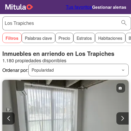
Tus favoritos
Gestionar alertas
Filtros
Palabras clave
Precio
Estratos
Habitaciones
B
Inmuebles en arriendo en Los Trapiches
1.180 propiedades disponibles
Ordenar por:
Popularidad