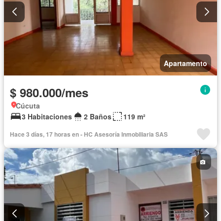
Apartamento
$ 980.000/mes
Cúcuta
3 Habitaciones
2 Baños
119 m²
Hace 3 días, 17 horas en - HC Asesoría Inmobiliaria SAS