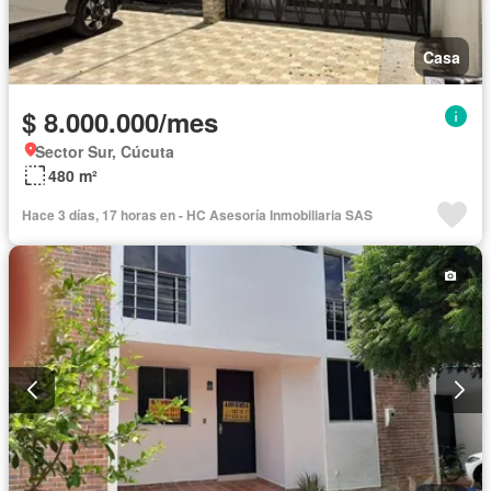
Casa
$ 8.000.000/mes
Sector Sur, Cúcuta
480 m²
Hace 3 días, 17 horas en - HC Asesoría Inmobiliaria SAS