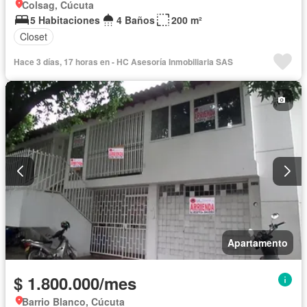
Colsag, Cúcuta
5 Habitaciones
4 Baños
200 m²
Closet
Hace 3 días, 17 horas en - HC Asesoría Inmobiliaria SAS
Apartamento
$ 1.800.000/mes
Barrio Blanco, Cúcuta