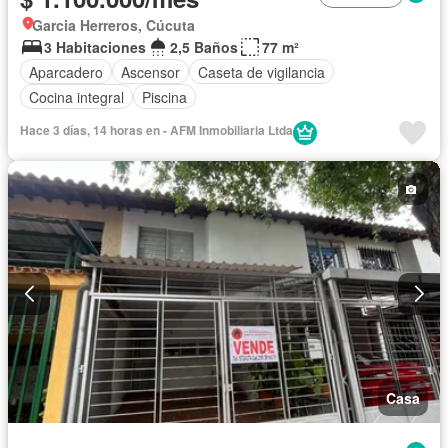
Garcia Herreros, Cúcuta
3 Habitaciones
2,5 Baños
77 m²
Aparcadero
Ascensor
Caseta de vigilancia
Cocina integral
Piscina
Hace 3 días, 14 horas en - AFM Inmobiliaria Ltda
Casa