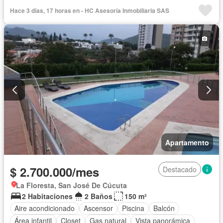
Hace 3 días, 17 horas en - HC Asesoría Inmobiliaria SAS
Apartamento
$ 2.700.000/mes
Destacado
La Floresta, San José De Cúcuta
2 Habitaciones
2 Baños
150 m²
Aire acondicionado
Ascensor
Piscina
Balcón
Área infantil
Closet
Gas natural
Vista panorámica