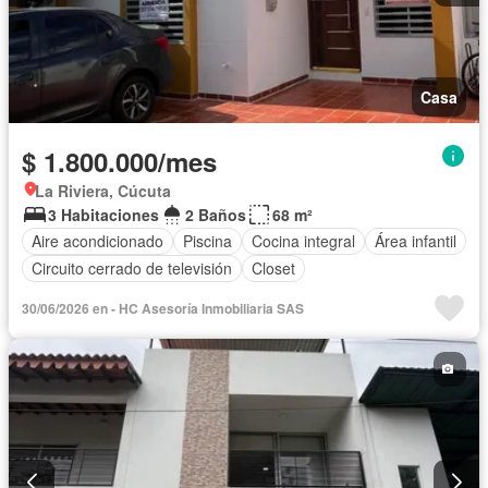
Casa
$ 1.800.000/mes
La Riviera, Cúcuta
3 Habitaciones
2 Baños
68 m²
Aire acondicionado
Piscina
Cocina integral
Área infantil
Circuito cerrado de televisión
Closet
30/06/2026 en - HC Asesoría Inmobiliaria SAS