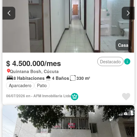
Casa
$ 4.500.000/mes
Destacado
Quintana Bosh, Cúcuta
8 Habitaciones
4 Baños
330 m²
Aparcadero
Patio
06/07/2026 en - AFM Inmobiliaria Ltda