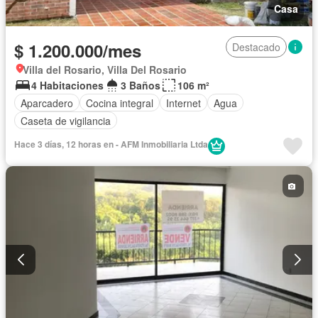
Casa
$ 1.200.000/mes
Destacado
Villa del Rosario, Villa Del Rosario
4 Habitaciones
3 Baños
106 m²
Aparcadero
Cocina integral
Internet
Agua
Caseta de vigilancia
Hace 3 días, 12 horas en - AFM Inmobiliaria Ltda