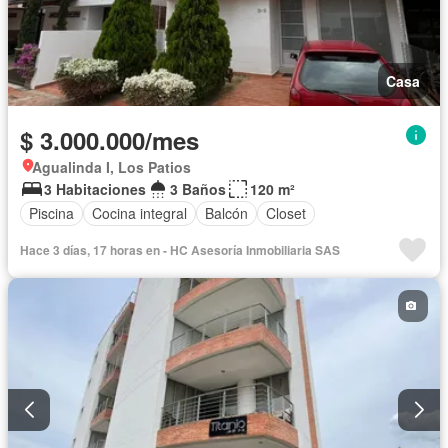
Casa
$ 3.000.000/mes
Agualinda I, Los Patios
3 Habitaciones
3 Baños
120 m²
Piscina
Cocina integral
Balcón
Closet
Hace 3 días, 17 horas en - HC Asesoría Inmobiliaria SAS