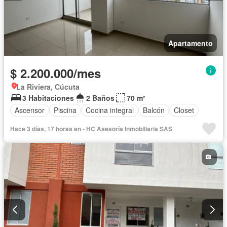
Apartamento
$ 2.200.000/mes
La Riviera, Cúcuta
3 Habitaciones
2 Baños
70 m²
Ascensor
Piscina
Cocina integral
Balcón
Closet
Hace 3 días, 17 horas en - HC Asesoría Inmobiliaria SAS