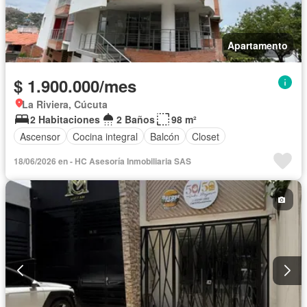
Apartamento
$ 1.900.000/mes
La Riviera, Cúcuta
2 Habitaciones
2 Baños
98 m²
Ascensor
Cocina integral
Balcón
Closet
18/06/2026 en - HC Asesoría Inmobiliaria SAS