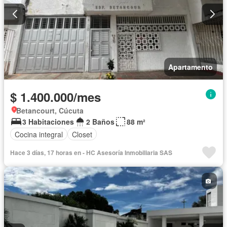
Apartamento
$ 1.400.000/mes
Betancourt, Cúcuta
3 Habitaciones
2 Baños
88 m²
Cocina integral
Closet
Hace 3 días, 17 horas en - HC Asesoría Inmobiliaria SAS