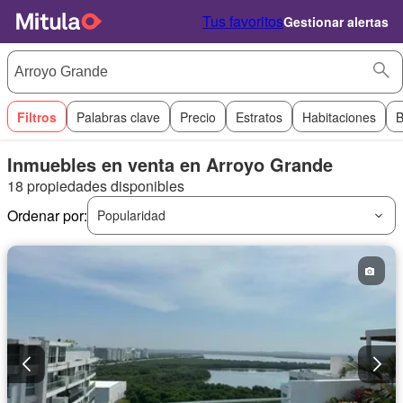
Tus favoritos
Gestionar alertas
Filtros
Palabras clave
Precio
Estratos
Habitaciones
B
Inmuebles en venta en Arroyo Grande
18 propiedades disponibles
Ordenar por:
Popularidad