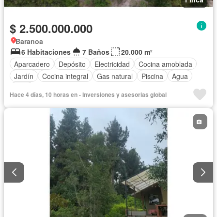
$ 2.500.000.000
Baranoa
6 Habitaciones
7 Baños
20.000 m²
Aparcadero
Depósito
Electricidad
Cocina amoblada
Jardín
Cocina integral
Gas natural
Piscina
Agua
Patio
Hace 4 días, 10 horas en - Inversiones y asesorias global