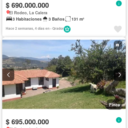
$ 690.000.000
El Rodeo, La Calera
3 Habitaciones
3 Baños
131 m²
Hace 2 semanas, 4 días en - Qrador
Finca
$ 695.000.000