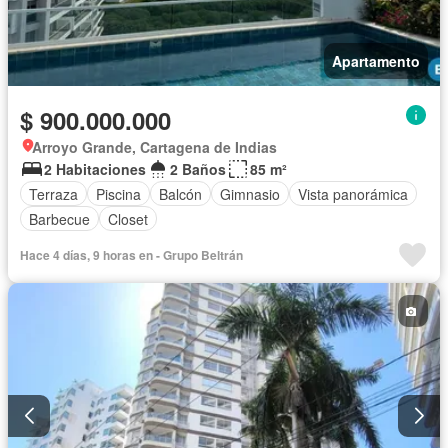
Apartamento
$ 900.000.000
Arroyo Grande, Cartagena de Indias
2 Habitaciones
2 Baños
85 m²
Terraza
Piscina
Balcón
Gimnasio
Vista panorámica
Barbecue
Closet
Hace 4 días, 9 horas en - Grupo Beltrán