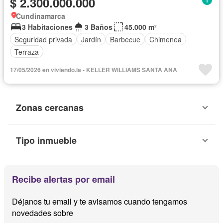
$ 2.300.000.000
Cundinamarca
3 Habitaciones
3 Baños
45.000 m²
Seguridad privada
Jardín
Barbecue
Chimenea
Terraza
17/05/2026 en viviendo.la - KELLER WILLIAMS SANTA ANA
Zonas cercanas
Tipo inmueble
Recibe alertas por email
Déjanos tu email y te avisamos cuando tengamos
novedades sobre