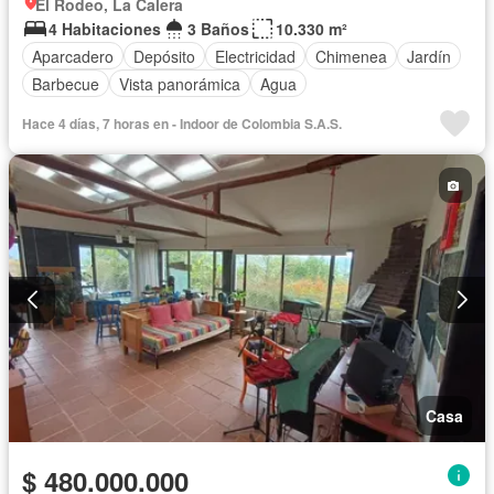
El Rodeo, La Calera
4 Habitaciones
3 Baños
10.330 m²
Aparcadero
Depósito
Electricidad
Chimenea
Jardín
Barbecue
Vista panorámica
Agua
Hace 4 días, 7 horas en - Indoor de Colombia S.A.S.
Casa
$ 480.000.000