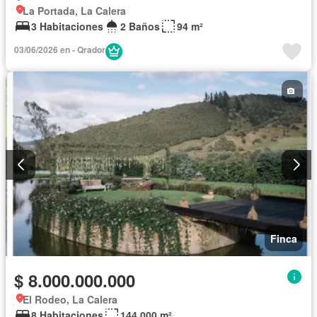
La Portada, La Calera
3 Habitaciones
2 Baños
94 m²
03/06/2026 en - Qrador
Finca
$ 8.000.000.000
El Rodeo, La Calera
8 Habitaciones
144.000 m²