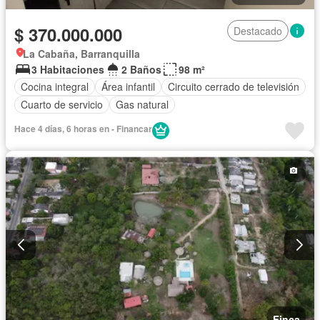
$ 370.000.000
Destacado
La Cabaña, Barranquilla
3 Habitaciones
2 Baños
98 m²
Cocina integral
Área infantil
Circuito cerrado de televisión
Cuarto de servicio
Gas natural
Hace 4 días, 6 horas en - Financar
Finca