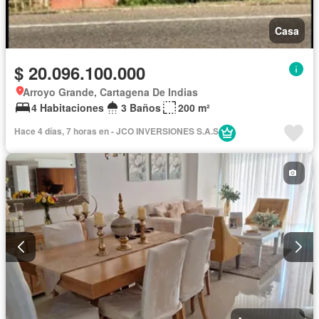
Casa
$ 20.096.100.000
Arroyo Grande, Cartagena De Indias
4 Habitaciones
3 Baños
200 m²
Hace 4 días, 7 horas en - JCO INVERSIONES S.A.S