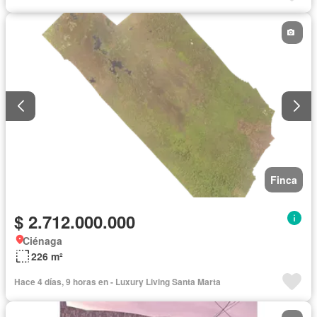
Finca
$ 2.712.000.000
Ciénaga
226 m²
Hace 4 días, 9 horas en - Luxury Living Santa Marta