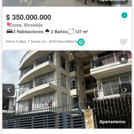
$ 350.000.000
Corea, Sincelejo
3 Habitaciones
2 Baños
127 m²
Hace 4 días, 7 horas en - AHO Inmobiliaria
Apartamento