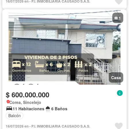
16/07/2026 en - P.I. INMOBILIARIA CAUSADO S.A.S.
1
Casa
$ 600.000.000
Corea, Sincelejo
11 Habitaciones
6 Baños
Balcón
16/07/2026 en - P.I. INMOBILIARIA CAUSADO S.A.S.