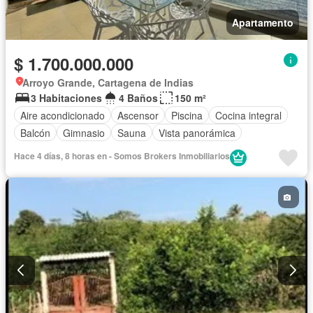
Apartamento
$ 1.700.000.000
Arroyo Grande, Cartagena de Indias
3 Habitaciones
4 Baños
150 m²
Aire acondicionado
Ascensor
Piscina
Cocina integral
Balcón
Gimnasio
Sauna
Vista panorámica
Hace 4 días, 8 horas en - Somos Brokers Inmobiliarios