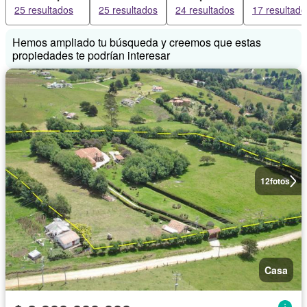
25 resultados
25 resultados
24 resultados
17 resultado
Hemos ampliado tu búsqueda y creemos que estas
propiedades te podrían interesar
12
fotos
Casa