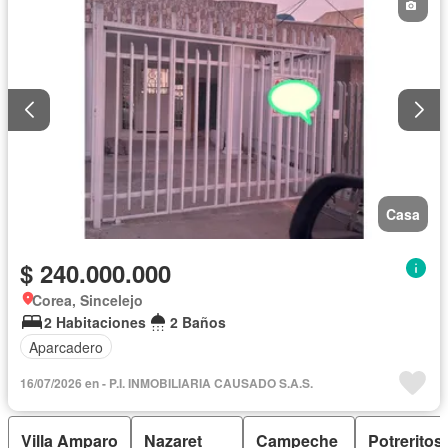
Casa
$ 240.000.000
Corea, Sincelejo
2 Habitaciones
2 Baños
Aparcadero
16/07/2026 en - P.I. INMOBILIARIA CAUSADO S.A.S.
Villa Amparo
Nazaret
Campeche
Potreritos