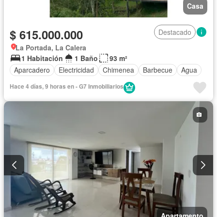
Casa
$ 615.000.000
Destacado
La Portada, La Calera
1 Habitación
1 Baño
93 m²
Aparcadero
Electricidad
Chimenea
Barbecue
Agua
Hace 4 días, 9 horas en - G7 Inmobiliarios
Apartamento