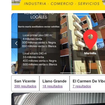
San Vicente
Llano Grande
El Carmen De Vibo
399 resultados
18 resultados
7 resultados