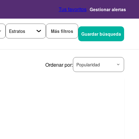
Tus favoritos
Gestionar alertas
Más filtros
Guardar búsqueda
Ordenar por:
Popularidad