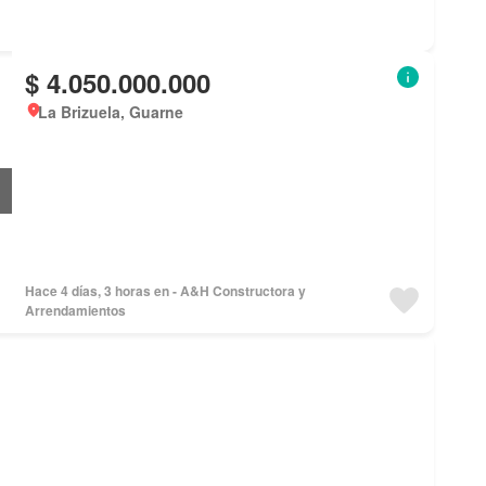
$ 4.050.000.000
La Brizuela, Guarne
Hace 4 días, 3 horas en - A&H Constructora y
Arrendamientos