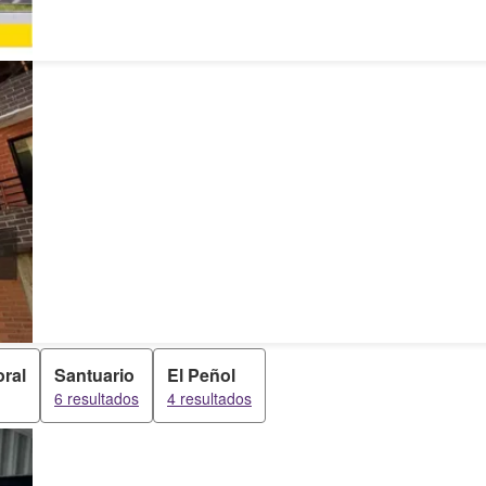
ral
Santuario
El Peñol
6 resultados
4 resultados