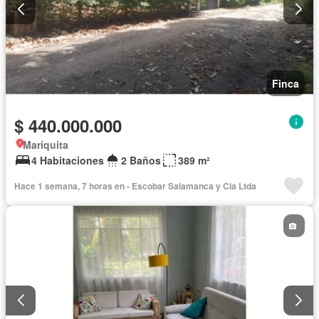
Finca
$ 440.000.000
Mariquita
4 Habitaciones
2 Baños
389 m²
Hace 1 semana, 7 horas en - Escobar Salamanca y Cia Ltda