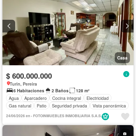
Casa
$ 600.000.000
Turin, Pereira
6 Habitaciones
2 Baños
128 m²
Agua
Aparcadero
Cocina integral
Electricidad
Gas natural
Patio
Seguridad privada
Vista panorámica
24/06/2026 en - FOTOINMUEBLES INMOBILIARIA S.A.S.