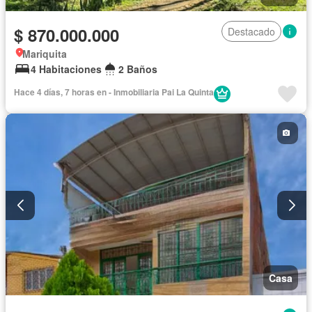
$ 870.000.000
Destacado
Mariquita
4 Habitaciones
2 Baños
Hace 4 días, 7 horas en - Inmobiliaria Pai La Quinta
Casa