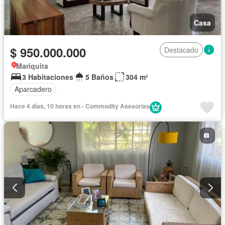
Casa
$ 950.000.000
Destacado
Mariquita
3 Habitaciones
5 Baños
304 m²
Aparcadero
Hace 4 días, 10 horas en - Commodity Asesorias