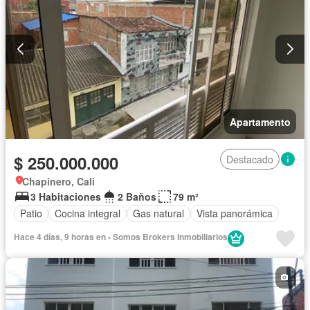
Apartamento
$ 250.000.000
Destacado
Chapinero, Cali
3 Habitaciones
2 Baños
79 m²
Patio
Cocina integral
Gas natural
Vista panorámica
Hace 4 días, 9 horas en - Somos Brokers Inmobiliarios