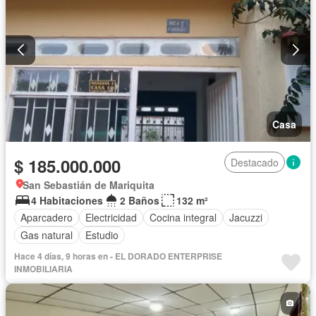
Casa
$ 185.000.000
Destacado
San Sebastián de Mariquita
4 Habitaciones
2 Baños
132 m²
Aparcadero
Electricidad
Cocina integral
Jacuzzi
Gas natural
Estudio
Hace 4 días, 9 horas en - EL DORADO ENTERPRISE
INMOBILIARIA