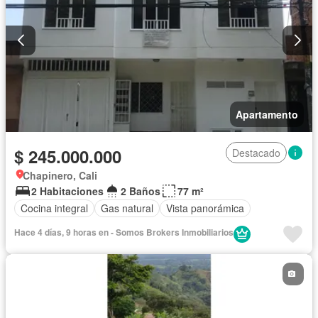
Apartamento
$ 245.000.000
Destacado
Chapinero, Cali
2 Habitaciones
2 Baños
77 m²
Cocina integral
Gas natural
Vista panorámica
Hace 4 días, 9 horas en - Somos Brokers Inmobiliarios