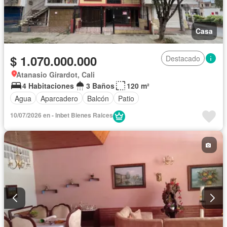
Casa
$ 1.070.000.000
Destacado
Atanasio Girardot, Cali
4 Habitaciones
3 Baños
120 m²
Agua
Aparcadero
Balcón
Patio
10/07/2026 en - Inbet Bienes Raices