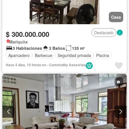
Casa
$ 300.000.000
Destacado
Mariquita
3 Habitaciones
3 Baños
135 m²
Aparcadero
Barbecue
Seguridad privada
Piscina
Hace 4 días, 10 horas en - Commodity Asesorias