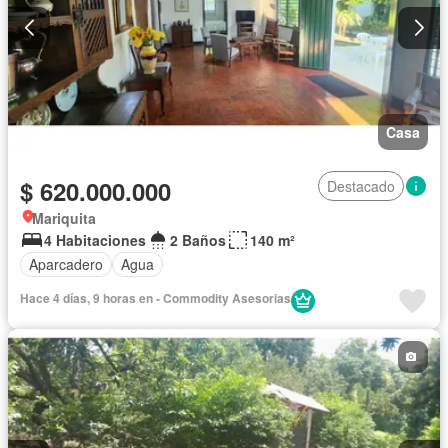
Casa
$ 620.000.000
Destacado
Mariquita
4 Habitaciones
2 Baños
140 m²
Aparcadero
Agua
Hace 4 días, 9 horas en - Commodity Asesorias