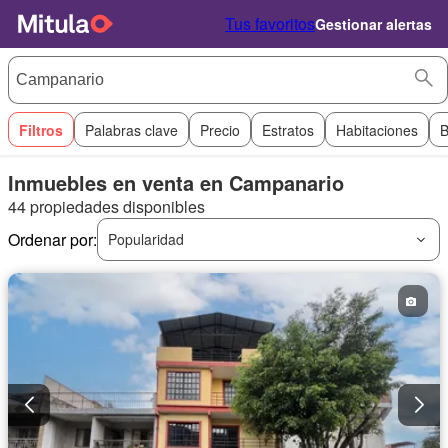
Tus favoritos
Gestionar alertas
Filtros
Palabras clave
Precio
Estratos
Habitaciones
B
Inmuebles en venta en Campanario
44 propiedades disponibles
Ordenar por:
Popularidad