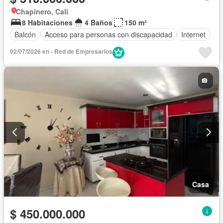
Chapinero, Cali
8 Habitaciones
4 Baños
150 m²
Balcón
Acceso para personas con discapacidad
Internet
02/07/2026 en - Red de Empresarios
Casa
$ 450.000.000