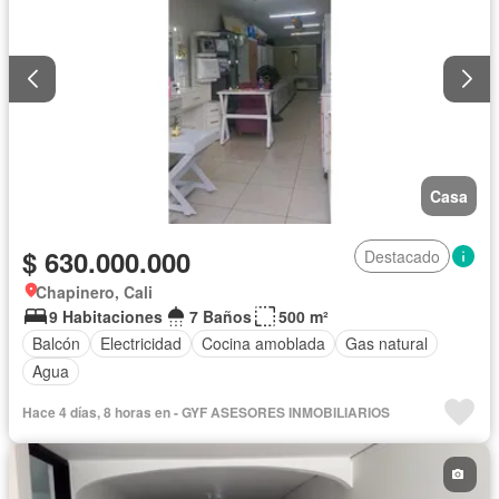
Casa
$ 630.000.000
Destacado
Chapinero, Cali
9 Habitaciones
7 Baños
500 m²
Balcón
Electricidad
Cocina amoblada
Gas natural
Agua
Hace 4 días, 8 horas en - GYF ASESORES INMOBILIARIOS