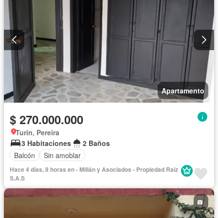
Apartamento
$ 270.000.000
Turin, Pereira
3 Habitaciones
2 Baños
Balcón
Sin amoblar
Hace 4 días, 8 horas en - Millán y Asociados - Propiedad Raíz
S.A.S