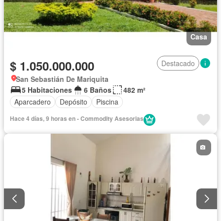
Casa
$ 1.050.000.000
Destacado
San Sebastián De Mariquita
5 Habitaciones
6 Baños
482 m²
Aparcadero
Depósito
Piscina
Hace 4 días, 9 horas en - Commodity Asesorias