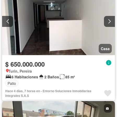
Casa
$ 650.000.000
Turin, Pereira
6 Habitaciones
2 Baños
85 m²
Patio
Hace 4 días, 7 horas en - Entorno Soluciones Inmobiliarias
Integrales S.A.S