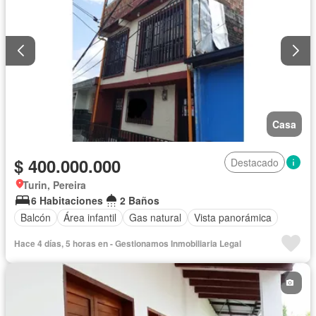
Casa
$ 400.000.000
Destacado
Turin, Pereira
6 Habitaciones
2 Baños
Balcón
Área infantil
Gas natural
Vista panorámica
Hace 4 días, 5 horas en - Gestionamos Inmobiliaria Legal