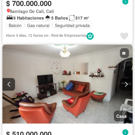
$ 700.000.000
Santiago De Cali, Cali
9 Habitaciones
5 Baños
517 m²
Balcón
Gas natural
Seguridad privada
Hace 4 días, 12 horas en - Red de Empresarios
Casa
$ 510.000.000