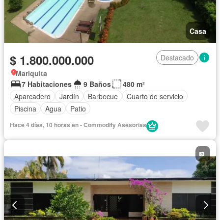
Casa
$ 1.800.000.000
Destacado
Mariquita
7 Habitaciones
9 Baños
480 m²
Aparcadero
Jardín
Barbecue
Cuarto de servicio
Piscina
Agua
Patio
Hace 4 días, 10 horas en - Commodity Asesorias