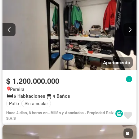
Apartamento
$ 1.200.000.000
Pereira
6 Habitaciones
4 Baños
Patio
Sin amoblar
Hace 4 días, 8 horas en - Millán y Asociados - Propiedad Raíz
S.A.S