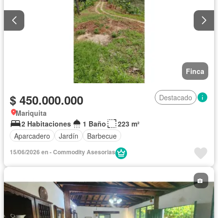
Finca
$ 450.000.000
Destacado
Mariquita
2 Habitaciones
1 Baño
223 m²
Aparcadero
Jardín
Barbecue
15/06/2026 en - Commodity Asesorias