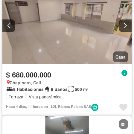
Casa
$ 680.000.000
Chapinero, Cali
9 Habitaciones
6 Baños
500 m²
Terraza
Vista panorámica
Hace 4 días, 11 horas en - L2L Bienes Raíces SAS