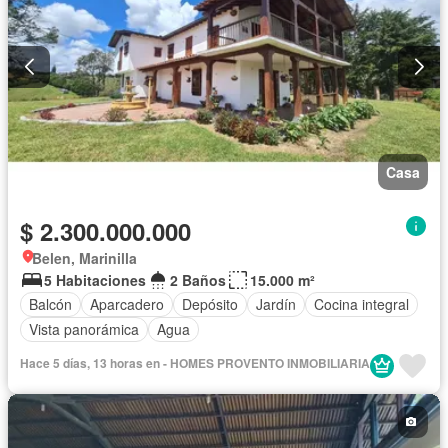
Casa
$ 2.300.000.000
Belen, Marinilla
5 Habitaciones
2 Baños
15.000 m²
Balcón
Aparcadero
Depósito
Jardín
Cocina integral
Vista panorámica
Agua
Hace 5 días, 13 horas en - HOMES PROVENTO INMOBILIARIA