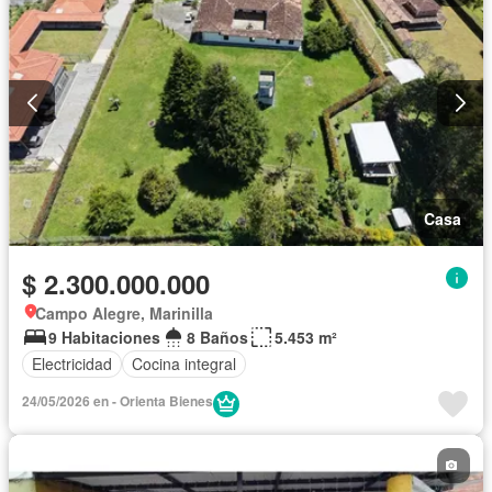
Casa
$ 2.300.000.000
Campo Alegre, Marinilla
9 Habitaciones
8 Baños
5.453 m²
Electricidad
Cocina integral
24/05/2026 en - Orienta Bienes