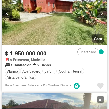
Casa
$ 1.950.000.000
Destacado
La Primavera, Marinilla
1 Habitación
2 Baños
Alarma
Aparcadero
Jardín
Cocina integral
Vista panorámica
Hace 1 semana, 6 días en - PorCuadras Finca raiz