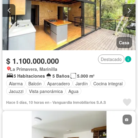
Casa
$ 1.100.000.000
Destacado
La Primavera, Marinilla
5 Habitaciones
5 Baños
5.000 m²
Alarma
Balcón
Aparcadero
Jardín
Cocina integral
Jacuzzi
Vista panorámica
Agua
Hace 5 días, 10 horas en - Vanguardia Inmobiliarios S.A.S