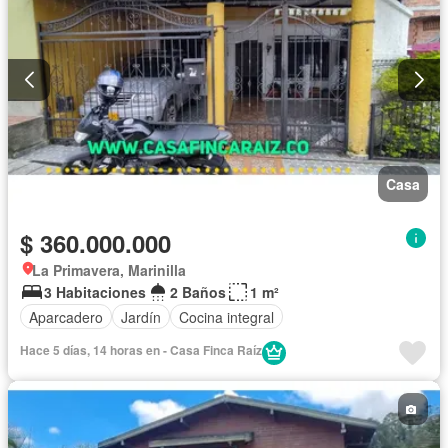
Casa
$ 360.000.000
La Primavera, Marinilla
3 Habitaciones
2 Baños
1 m²
Aparcadero
Jardín
Cocina integral
Hace 5 días, 14 horas en - Casa Finca Raíz