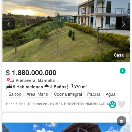
Casa
$ 1.880.000.000
La Primavera, Marinilla
5 Habitaciones
3 Baños
370 m²
Balcón
Área infantil
Cocina integral
Piscina
Agua
Hace 5 días, 10 horas en - HOMES PROVENTO INMOBILIARIA