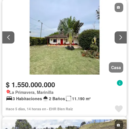
Casa
$ 1.550.000.000
La Primavera, Marinilla
3 Habitaciones
2 Baños
11.190 m²
Hace 5 días, 14 horas en - EHR Bien Raíz