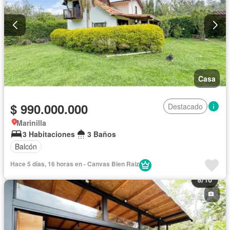
Casa
$ 990.000.000
Destacado
Marinilla
3 Habitaciones
3 Baños
Balcón
Hace 5 días, 16 horas en - Canvas Bien Raiz