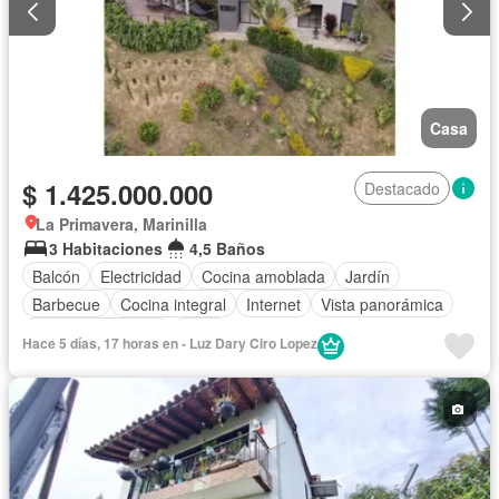
Casa
$ 1.425.000.000
Destacado
La Primavera, Marinilla
3 Habitaciones
4,5 Baños
Balcón
Electricidad
Cocina amoblada
Jardín
Barbecue
Cocina integral
Internet
Vista panorámica
Seguridad privada
Agua
Hace 5 días, 17 horas en - Luz Dary Ciro Lopez