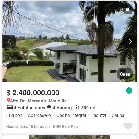
Casa
$ 2.400.000.000
Alto Del Mercado, Marinilla
4 Habitaciones
4 Baños
1.800 m²
Balcón
Aparcadero
Cocina integral
Jacuzzi
Sauna
Hace 5 días, 15 horas en - EHR Bien Raíz