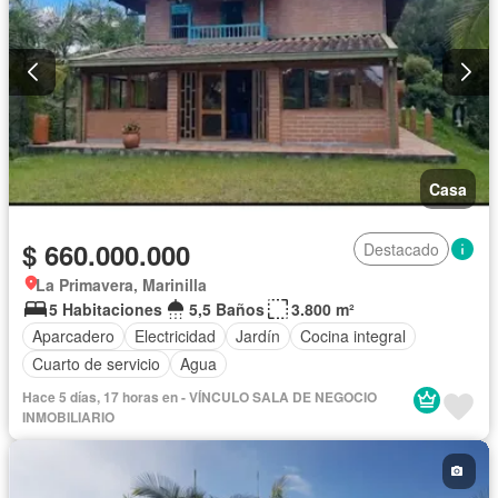
Casa
$ 660.000.000
Destacado
La Primavera, Marinilla
5 Habitaciones
5,5 Baños
3.800 m²
Aparcadero
Electricidad
Jardín
Cocina integral
Cuarto de servicio
Agua
Hace 5 días, 17 horas en - VÍNCULO SALA DE NEGOCIO
INMOBILIARIO