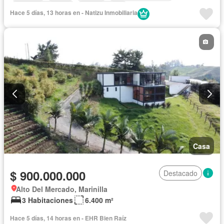
Permite mascotas
Permite niños
Hace 5 días, 13 horas en - Natizu Inmobiliaria
Casa
$ 900.000.000
Destacado
Alto Del Mercado, Marinilla
3 Habitaciones
6.400 m²
Hace 5 días, 14 horas en - EHR Bien Raíz