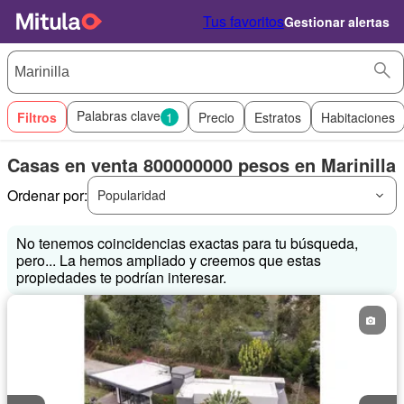
Tus favoritos
Gestionar alertas
Palabras clave
Filtros
1
Precio
Estratos
Habitaciones
Casas en venta 800000000 pesos en Marinilla
Ordenar por:
Popularidad
No tenemos coincidencias exactas para tu búsqueda,
pero... La hemos ampliado y creemos que estas
propiedades te podrían interesar.