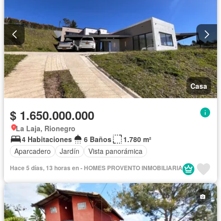
Casa
$ 1.650.000.000
La Laja, Rionegro
4 Habitaciones
6 Baños
1.780 m²
Aparcadero
Jardín
Vista panorámica
Hace 5 días, 13 horas en - HOMES PROVENTO INMOBILIARIA