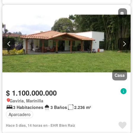
Casa
$ 1.100.000.000
Gaviria, Marinilla
3 Habitaciones
3 Baños
2.236 m²
Aparcadero
Hace 5 días, 14 horas en - EHR Bien Raíz