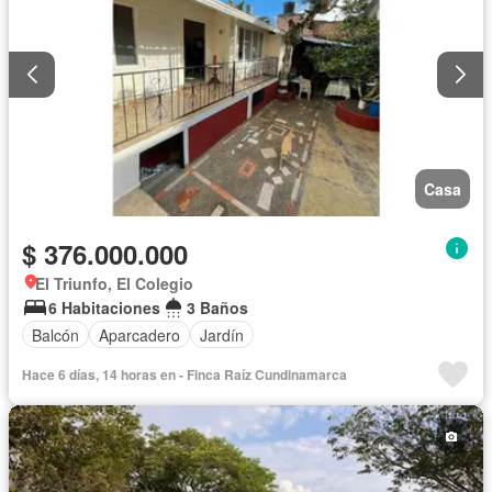
Casa
$ 376.000.000
El Triunfo, El Colegio
6 Habitaciones
3 Baños
Balcón
Aparcadero
Jardín
Hace 6 días, 14 horas en - Finca Raíz Cundinamarca