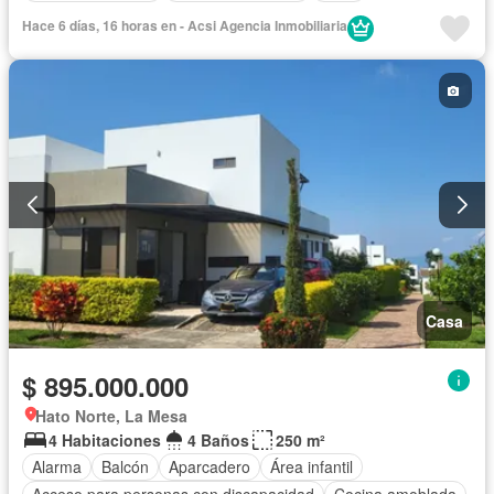
Hace 6 días, 16 horas en - Acsi Agencia Inmobiliaria
Casa
$ 895.000.000
Hato Norte, La Mesa
4 Habitaciones
4 Baños
250 m²
Alarma
Balcón
Aparcadero
Área infantil