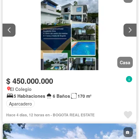
Casa
$ 450.000.000
El Colegio
5 Habitaciones
6 Baños
170 m²
Aparcadero
Hace 4 días, 12 horas en - BOGOTA REAL ESTATE