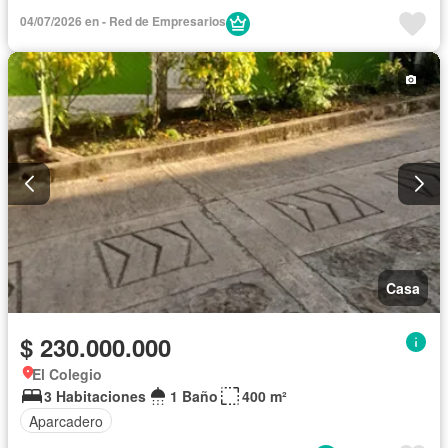
04/07/2026 en - Red de Empresarios
Casa
$ 230.000.000
El Colegio
3 Habitaciones
1 Baño
400 m²
Aparcadero