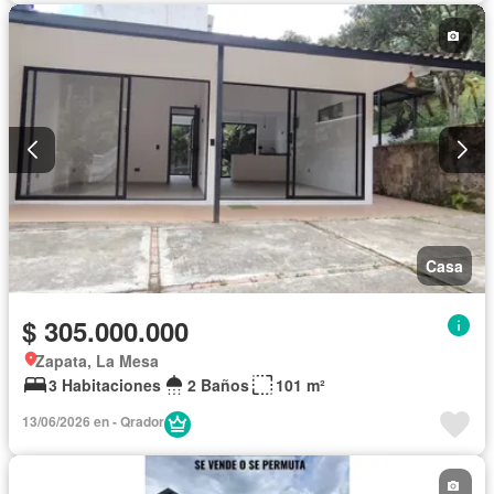
Casa
$ 305.000.000
Zapata, La Mesa
3 Habitaciones
2 Baños
101 m²
13/06/2026 en - Qrador