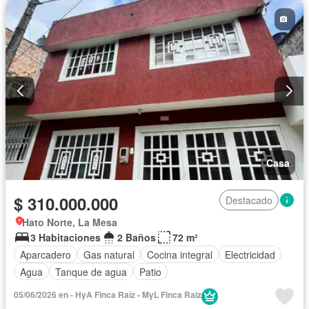
Casa
$ 310.000.000
Destacado
Hato Norte, La Mesa
3 Habitaciones
2 Baños
72 m²
Aparcadero
Gas natural
Cocina integral
Electricidad
Agua
Tanque de agua
Patio
05/06/2026 en - HyA Finca Raíz - MyL Finca Raiz