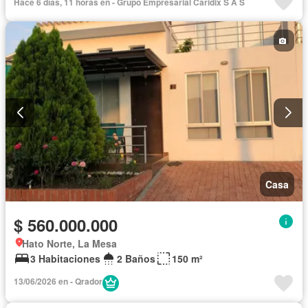
Hace 6 días, 11 horas en - Grupo Empresarial Caridix S A S
Casa
$ 560.000.000
Hato Norte, La Mesa
3 Habitaciones
2 Baños
150 m²
13/06/2026 en - Qrador