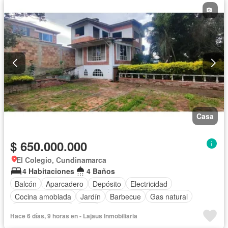
Casa
$ 650.000.000
El Colegio, Cundinamarca
4 Habitaciones
4 Baños
Balcón
Aparcadero
Depósito
Electricidad
Cocina amoblada
Jardín
Barbecue
Gas natural
Vista panorámica
Agua
Hace 6 días, 9 horas en - Lajaus Inmobiliaria