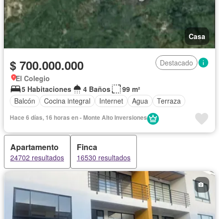
Casa
$ 700.000.000
Destacado
El Colegio
5 Habitaciones
4 Baños
99 m²
Balcón
Cocina integral
Internet
Agua
Terraza
Hace 6 días, 16 horas en - Monte Alto Inversiones
Apartamento
Finca
24702 resultados
16530 resultados