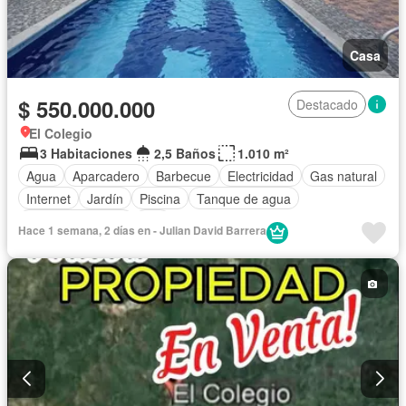
Casa
$ 550.000.000
Destacado
El Colegio
3 Habitaciones
2,5 Baños
1.010 m²
Agua
Aparcadero
Barbecue
Electricidad
Gas natural
Internet
Jardín
Piscina
Tanque de agua
Vista panorámica
Wifi
Hace 1 semana, 2 días en - Julian David Barrera