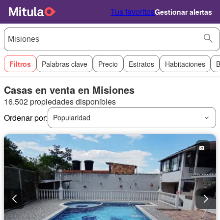
Tus favoritos
Gestionar alertas
Filtros
Palabras clave
Precio
Estratos
Habitaciones
B
Casas en venta en Misiones
16.502 propiedades disponibles
Ordenar por:
Popularidad