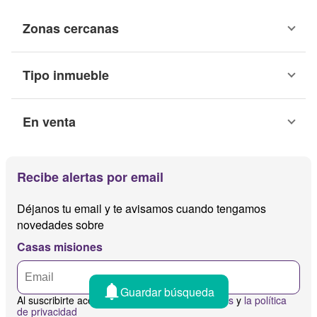
Zonas cercanas
Tipo inmueble
En venta
Recibe alertas por email
Déjanos tu email y te avisamos cuando tengamos
novedades sobre
Casas misiones
Guardar búsqueda
Al suscribirte aceptas
los términos y condiciones
y
la política
de privacidad