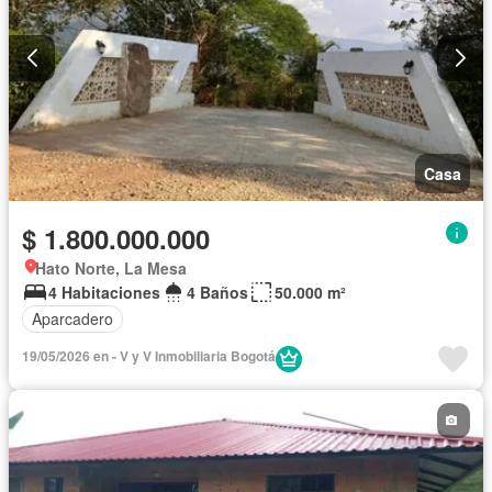
Casa
$ 1.800.000.000
Hato Norte, La Mesa
4 Habitaciones
4 Baños
50.000 m²
Aparcadero
19/05/2026 en - V y V Inmobiliaria Bogotá