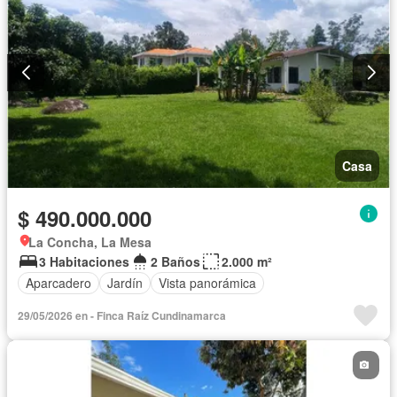
Casa
$ 490.000.000
La Concha, La Mesa
3 Habitaciones
2 Baños
2.000 m²
Aparcadero
Jardín
Vista panorámica
29/05/2026 en - Finca Raíz Cundinamarca