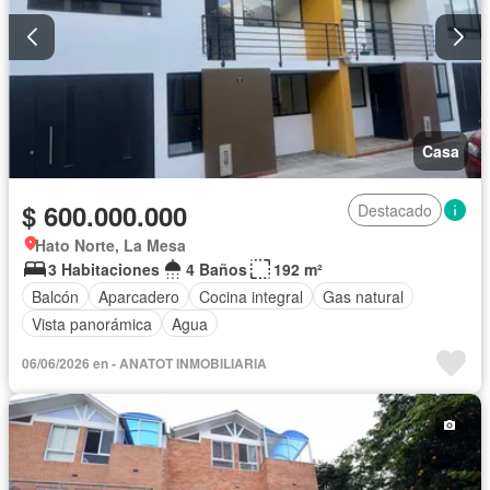
Casa
$ 600.000.000
Destacado
Hato Norte, La Mesa
3 Habitaciones
4 Baños
192 m²
Balcón
Aparcadero
Cocina integral
Gas natural
Vista panorámica
Agua
06/06/2026 en - ANATOT INMOBILIARIA