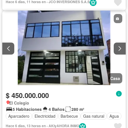
Hace 6 días, 11 horas en - JCO INVERSIONES S.A.S
Casa
$ 450.000.000
El Colegio
5 Habitaciones
4 Baños
280 m²
Aparcadero
Electricidad
Barbecue
Gas natural
Agua
Hace 6 días, 13 horas en - AKIyAHORA INMO