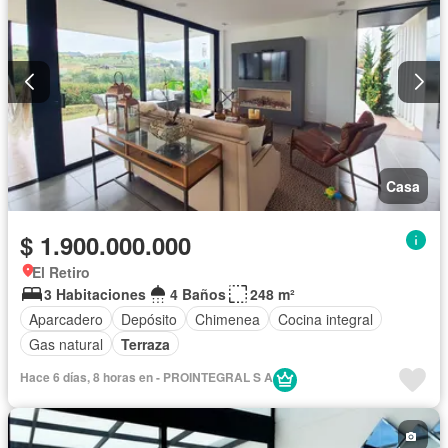
Casa
$ 1.900.000.000
El Retiro
3 Habitaciones
4 Baños
248 m²
Aparcadero
Depósito
Chimenea
Cocina integral
Gas natural
Terraza
Hace 6 días, 8 horas en - PROINTEGRAL S A