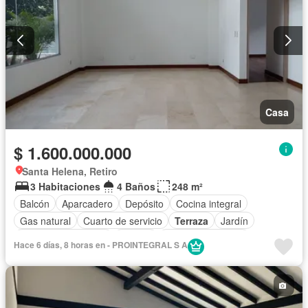
Casa
$ 1.600.000.000
Santa Helena, Retiro
3 Habitaciones
4 Baños
248 m²
Balcón
Aparcadero
Depósito
Cocina integral
Gas natural
Cuarto de servicio
Terraza
Jardín
Caseta de vigilancia
Estudio
Seguridad privada
Hace 6 días, 8 horas en - PROINTEGRAL S A