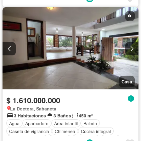
Casa
$ 1.610.000.000
La Doctora, Sabaneta
3 Habitaciones
3 Baños
450 m²
Agua
Aparcadero
Área infantil
Balcón
Caseta de vigilancia
Chimenea
Cocina integral
Cuarto de servicio
Depósito
Electricidad
Estudio