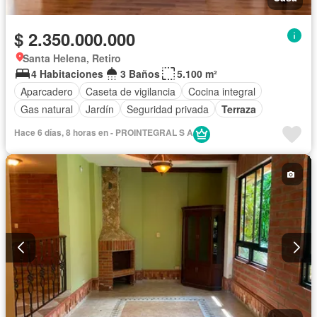
$ 2.350.000.000
Santa Helena, Retiro
4 Habitaciones
3 Baños
5.100 m²
Aparcadero
Caseta de vigilancia
Cocina integral
Gas natural
Jardín
Seguridad privada
Terraza
Hace 6 días, 8 horas en - PROINTEGRAL S A