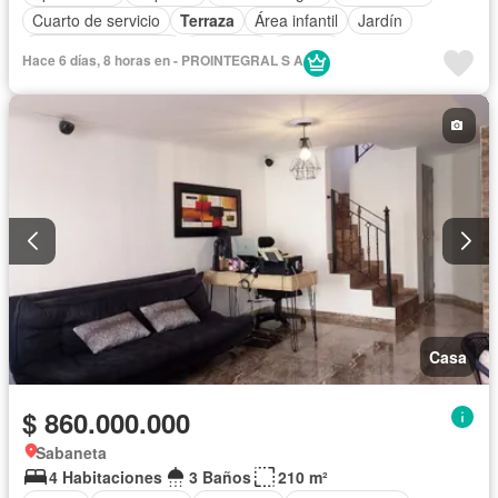
Cuarto de servicio
Terraza
Área infantil
Jardín
Caseta de vigilancia
Gimnasio
Estudio
Hace 6 días, 8 horas en - PROINTEGRAL S A
Seguridad privada
Casa
$ 860.000.000
Sabaneta
4 Habitaciones
3 Baños
210 m²