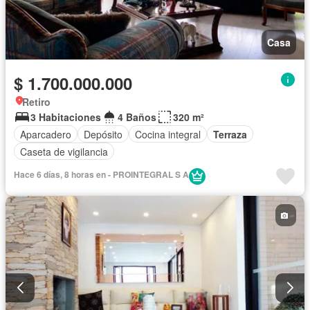
Casa
$ 1.700.000.000
Retiro
3 Habitaciones
4 Baños
320 m²
Aparcadero
Depósito
Cocina integral
Terraza
Caseta de vigilancia
Hace 6 días, 8 horas en - PROINTEGRAL S A