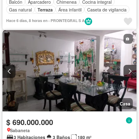
Balcón
Aparcadero
Chimenea
Cocina integral
Gas natural
Terraza
Área infantil
Caseta de vigilancia
Gimnasio
Seguridad privada
Hace 6 días, 8 horas en - PROINTEGRAL S A
Casa
$ 690.000.000
Sabaneta
3 Habitaciones
3 Baños
180 m²