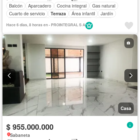
Balcón
Aparcadero
Cocina integral
Gas natural
Cuarto de servicio
Terraza
Área infantil
Jardín
Caseta de vigilancia
Seguridad privada
Piscina
Hace 6 días, 8 horas en - PROINTEGRAL S A
Casa
$ 955.000.000
Sabaneta