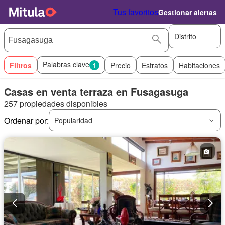
Tus favoritos
Gestionar alertas
Distrito
Palabras clave
Filtros
1
Precio
Estratos
Habitaciones
Casas en venta terraza en Fusagasuga
257 propiedades disponibles
Ordenar por:
Popularidad