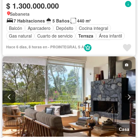
$ 1.300.000.000
Sabaneta
7 Habitaciones
5 Baños
440 m²
Balcón
Aparcadero
Depósito
Cocina integral
Gas natural
Cuarto de servicio
Terraza
Área infantil
Caseta de vigilancia
Estudio
Seguridad privada
Hace 6 días, 8 horas en - PROINTEGRAL S A
Casa