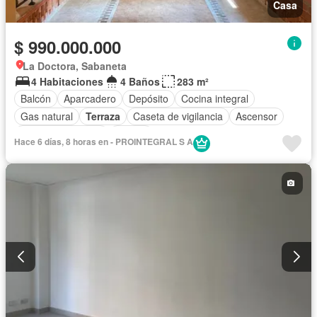
Casa
$ 990.000.000
La Doctora, Sabaneta
4 Habitaciones
4 Baños
283 m²
Balcón
Aparcadero
Depósito
Cocina integral
Gas natural
Terraza
Caseta de vigilancia
Ascensor
Seguridad privada
Piscina
Hace 6 días, 8 horas en - PROINTEGRAL S A