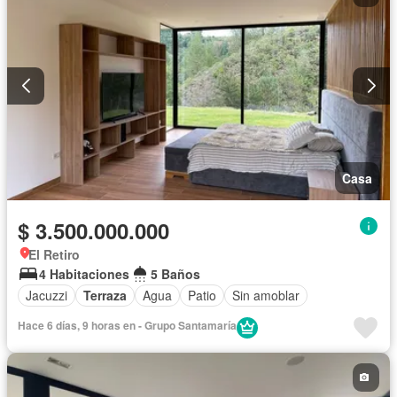
Casa
$ 3.500.000.000
El Retiro
4 Habitaciones
5 Baños
Jacuzzi
Terraza
Agua
Patio
Sin amoblar
Hace 6 días, 9 horas en - Grupo Santamaría