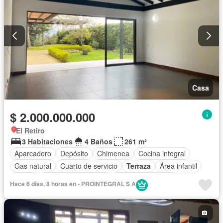
Casa
$ 2.000.000.000
El Retiro
3 Habitaciones
4 Baños
261 m²
Aparcadero
Depósito
Chimenea
Cocina integral
Gas natural
Cuarto de servicio
Terraza
Área infantil
Jardín
Caseta de vigilancia
Seguridad privada
Hace 6 días, 8 horas en - PROINTEGRAL S A