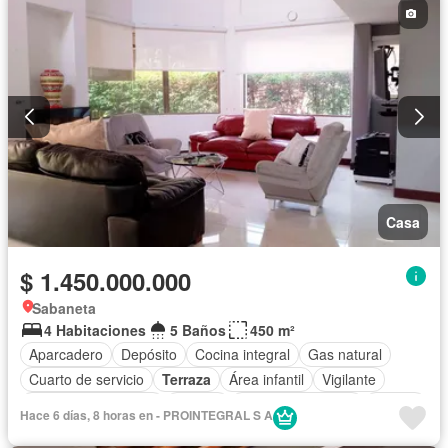
Casa
$ 1.450.000.000
Sabaneta
4 Habitaciones
5 Baños
450 m²
Aparcadero
Depósito
Cocina integral
Gas natural
Cuarto de servicio
Terraza
Área infantil
Vigilante
Caseta de vigilancia
Estudio
Seguridad privada
Piscina
Hace 6 días, 8 horas en - PROINTEGRAL S A