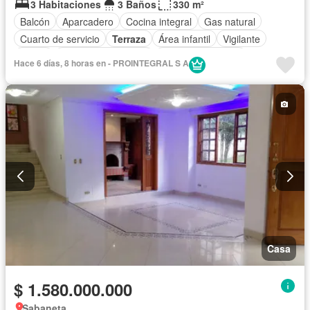
3 Habitaciones
3 Baños
330 m²
Balcón
Aparcadero
Cocina integral
Gas natural
Cuarto de servicio
Terraza
Área infantil
Vigilante
Jardín
Caseta de vigilancia
Seguridad privada
Hace 6 días, 8 horas en - PROINTEGRAL S A
Casa
$ 1.580.000.000
Sabaneta