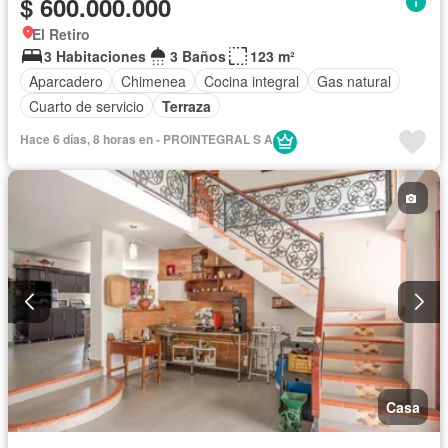
$ 600.000.000
El Retiro
3 Habitaciones
3 Baños
123 m²
Aparcadero
Chimenea
Cocina integral
Gas natural
Cuarto de servicio
Terraza
Hace 6 días, 8 horas en - PROINTEGRAL S A
Casa