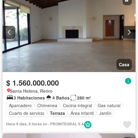
Casa
$ 1.560.000.000
Santa Helena, Retiro
3 Habitaciones
4 Baños
280 m²
Aparcadero
Chimenea
Cocina integral
Gas natural
Cuarto de servicio
Terraza
Área infantil
Jardín
Caseta de vigilancia
Seguridad privada
Hace 6 días, 8 horas en - PROINTEGRAL S A