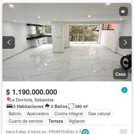
Casa
$ 1.190.000.000
La Doctora, Sabaneta
3 Habitaciones
3 Baños
380 m²
Balcón
Aparcadero
Cocina integral
Gas natural
Cuarto de servicio
Terraza
Vigilante
Caseta de vigilancia
Estudio
Seguridad privada
Piscina
Hace 6 días, 8 horas en - PROINTEGRAL S A