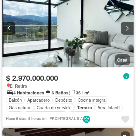
Casa
$ 2.970.000.000
El Retiro
4 Habitaciones
6 Baños
361 m²
Balcón
Aparcadero
Depósito
Cocina integral
Gas natural
Cuarto de servicio
Terraza
Área infantil
Jardín
Caseta de vigilancia
Gimnasio
Hace 6 días, 8 horas en - PROINTEGRAL S A
Seguridad privada