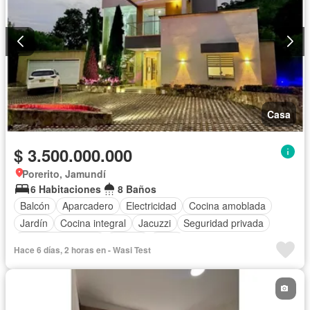
Casa
$ 3.500.000.000
Porerito, Jamundí
6 Habitaciones
8 Baños
Balcón
Aparcadero
Electricidad
Cocina amoblada
Jardín
Cocina integral
Jacuzzi
Seguridad privada
Cuarto de servicio
Piscina
Agua
Hace 6 días, 2 horas en - Wasi Test