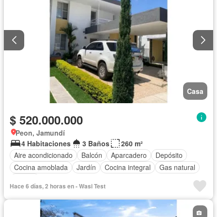
Casa
$ 520.000.000
Peon, Jamundí
4 Habitaciones
3 Baños
260 m²
Aire acondicionado
Balcón
Aparcadero
Depósito
Cocina amoblada
Jardín
Cocina integral
Gas natural
Piscina
Hace 6 días, 2 horas en - Wasi Test