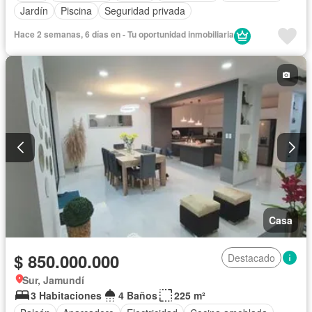
Jardín
Piscina
Seguridad privada
Hace 2 semanas, 6 días en - Tu oportunidad inmobiliaria
Casa
$ 850.000.000
Destacado
Sur, Jamundí
3 Habitaciones
4 Baños
225 m²