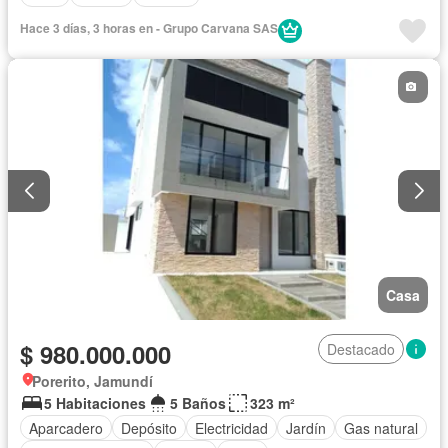
Hace 3 días, 3 horas en - Grupo Carvana SAS
Casa
$ 980.000.000
Destacado
Porerito, Jamundí
5 Habitaciones
5 Baños
323 m²
Aparcadero
Depósito
Electricidad
Jardín
Gas natural