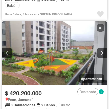
Balcón
Hace 3 días, 3 horas en - GREMIN INMOBILIARIA
Apartamento
$ 420.200.000
Destacado
Peon, Jamundí
3 Habitaciones
2 Baños
90 m²