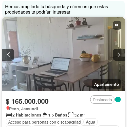
Hemos ampliado tu búsqueda y creemos que estas
propiedades te podrían interesar
Apartamento
$ 165.000.000
Destacado
Peon, Jamundí
2 Habitaciones
1,5 Baños
52 m²
Acceso para personas con discapacidad
Agua