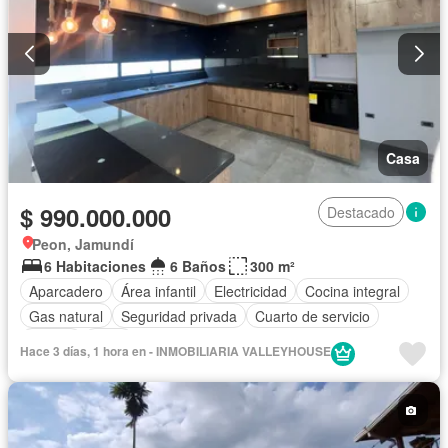
Casa
$ 990.000.000
Destacado
Peon, Jamundí
6 Habitaciones
6 Baños
300 m²
Aparcadero
Área infantil
Electricidad
Cocina integral
Gas natural
Seguridad privada
Cuarto de servicio
Piscina
Agua
Hace 3 días, 1 hora en - INMOBILIARIA VALLEYHOUSE