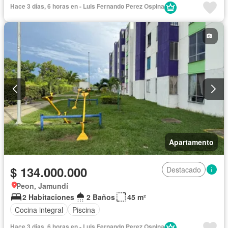
Hace 3 días, 6 horas en - Luis Fernando Perez Ospina
Apartamento
$ 134.000.000
Destacado
Peon, Jamundí
2 Habitaciones
2 Baños
45 m²
Cocina integral
Piscina
Hace 3 días, 6 horas en - Luis Fernando Perez Ospina