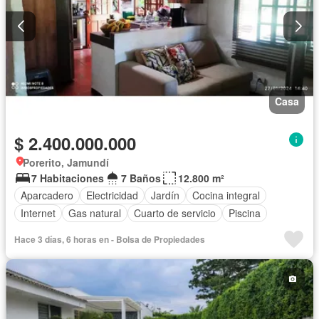
Casa
$ 2.400.000.000
Porerito, Jamundí
7 Habitaciones
7 Baños
12.800 m²
Aparcadero
Electricidad
Jardín
Cocina integral
Internet
Gas natural
Cuarto de servicio
Piscina
Hace 3 días, 6 horas en - Bolsa de Propiedades