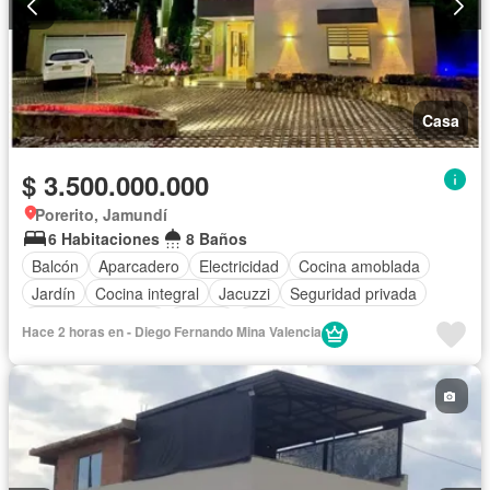
Casa
$ 3.500.000.000
Porerito, Jamundí
6 Habitaciones
8 Baños
Balcón
Aparcadero
Electricidad
Cocina amoblada
Jardín
Cocina integral
Jacuzzi
Seguridad privada
Cuarto de servicio
Piscina
Agua
Hace 2 horas en - Diego Fernando Mina Valencia