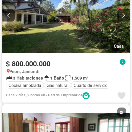
Casa
$ 800.000.000
Peon, Jamundí
3 Habitaciones
1 Baño
1.509 m²
Cocina amoblada
Gas natural
Cuarto de servicio
Hace 2 días, 2 horas en - Red de Empresarios