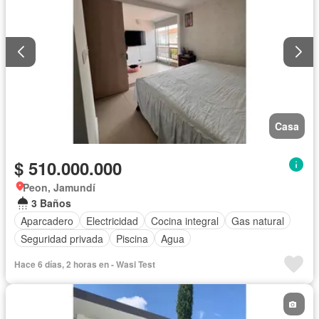
Casa
$ 510.000.000
Peon, Jamundí
3 Baños
Aparcadero
Electricidad
Cocina integral
Gas natural
Seguridad privada
Piscina
Agua
Hace 6 días, 2 horas en - Wasi Test