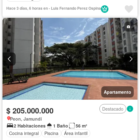
Hace 3 días, 6 horas en - Luis Fernando Perez Ospina
Apartamento
$ 205.000.000
Destacado
Peon, Jamundí
2 Habitaciones
1 Baño
56 m²
Cocina integral
Piscina
Área infantil