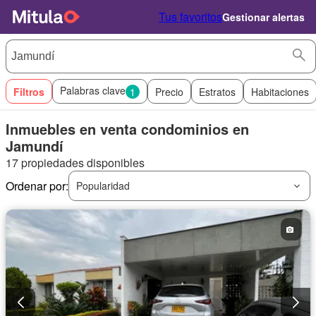
Tus favoritos
Gestionar alertas
Palabras clave
Filtros
1
Precio
Estratos
Habitaciones
Inmuebles en venta condominios en
Jamundí
17 propiedades disponibles
Ordenar por:
Popularidad