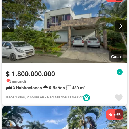
Casa
$ 1.800.000.000
Jamundí
3 Habitaciones
5 Baños
430 m²
Hace 2 días, 2 horas en - Red Aliados El Gestor
Nuevo