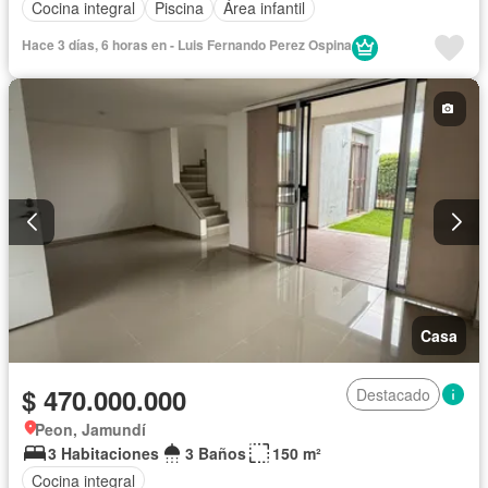
Cocina integral
Piscina
Área infantil
Hace 3 días, 6 horas en - Luis Fernando Perez Ospina
Casa
$ 470.000.000
Destacado
Peon, Jamundí
3 Habitaciones
3 Baños
150 m²
Cocina integral