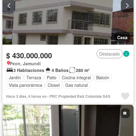
Casa
$ 430.000.000
Destacado
Peon, Jamundí
3 Habitaciones
4 Baños
280 m²
Jardín
Terraza
Patio
Cocina integral
Balcón
Vista panorámica
Closet
Gas natural
Hace 3 días, 4 horas en - PRC Propiedad Raíz Colombia SAS