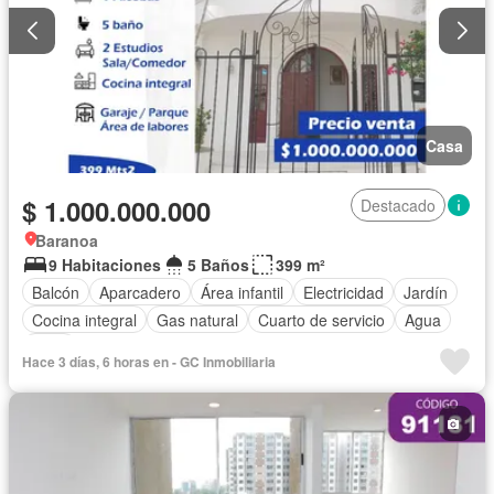
Casa
$ 1.000.000.000
Destacado
Baranoa
9 Habitaciones
5 Baños
399 m²
Balcón
Aparcadero
Área infantil
Electricidad
Jardín
Cocina integral
Gas natural
Cuarto de servicio
Agua
Patio
Hace 3 días, 6 horas en - GC Inmobiliaria