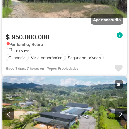
Apartaestudio
$ 950.000.000
Pantanillo, Retiro
1.815 m²
Gimnasio
Vista panorámica
Seguridad privada
Hace 3 días, 7 horas en - Yepes Propiedades