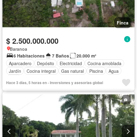
Finca
$ 2.500.000.000
Baranoa
6 Habitaciones
7 Baños
20.000 m²
Aparcadero
Depósito
Electricidad
Cocina amoblada
Jardín
Cocina integral
Gas natural
Piscina
Agua
Patio
Hace 3 días, 5 horas en - Inversiones y asesorias global