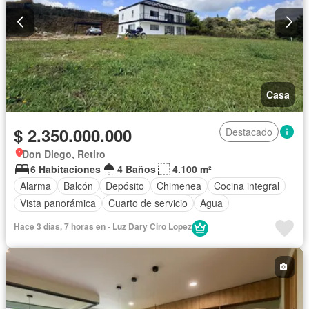
Casa
$ 2.350.000.000
Destacado
Don Diego, Retiro
6 Habitaciones
4 Baños
4.100 m²
Alarma
Balcón
Depósito
Chimenea
Cocina integral
Vista panorámica
Cuarto de servicio
Agua
Hace 3 días, 7 horas en - Luz Dary Ciro Lopez