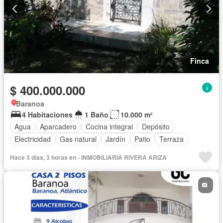
Finca
$ 400.000.000
Baranoa
4 Habitaciones
1 Baño
10.000 m²
Agua
Aparcadero
Cocina integral
Depósito
Electricidad
Gas natural
Jardín
Patio
Terraza
Hace 3 días, 3 horas en - INMOBILIARIA RIVERA ARIZA