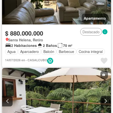
Apartamento
$ 880.000.000
Destacado
Santa Helena, Retiro
2 Habitaciones
2 Baños
70 m²
Agua
Aparcadero
Balcón
Barbecue
Cocina integral
14/07/2026 en - CASALCUBO