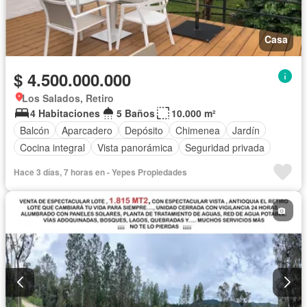
Casa
$ 4.500.000.000
Los Salados, Retiro
4 Habitaciones
5 Baños
10.000 m²
Balcón
Aparcadero
Depósito
Chimenea
Jardín
Cocina integral
Vista panorámica
Seguridad privada
Hace 3 días, 7 horas en - Yepes Propiedades