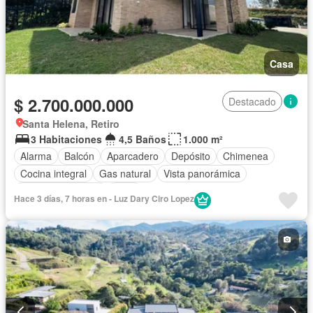
Casa
$ 2.700.000.000
Destacado
Santa Helena, Retiro
3 Habitaciones
4,5 Baños
1.000 m²
Alarma
Balcón
Aparcadero
Depósito
Chimenea
Cocina integral
Gas natural
Vista panorámica
Cuarto de servicio
Agua
Hace 3 días, 7 horas en - Luz Dary Ciro Lopez