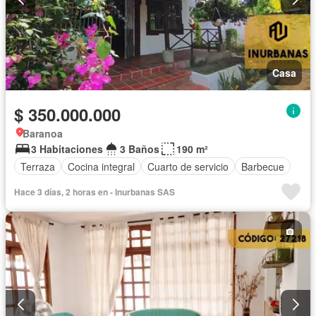
Casa
$ 350.000.000
Baranoa
3 Habitaciones
3 Baños
190 m²
Terraza
Cocina integral
Cuarto de servicio
Barbecue
Hace 3 días, 2 horas en - Inurbanas SAS