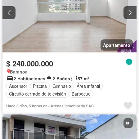
Apartamento
$ 240.000.000
Baranoa
2 Habitaciones
2 Baños
57 m²
Ascensor
Piscina
Gimnasio
Área infantil
Circuito cerrado de televisión
Barbecue
Vista panorámica
Hace 3 días, 5 horas en - Arenas Inmobiliaria SAS