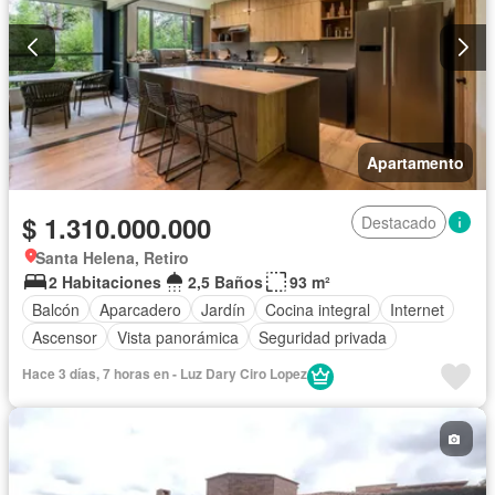
Apartamento
$ 1.310.000.000
Destacado
Santa Helena, Retiro
2 Habitaciones
2,5 Baños
93 m²
Balcón
Aparcadero
Jardín
Cocina integral
Internet
Ascensor
Vista panorámica
Seguridad privada
Hace 3 días, 7 horas en - Luz Dary Ciro Lopez