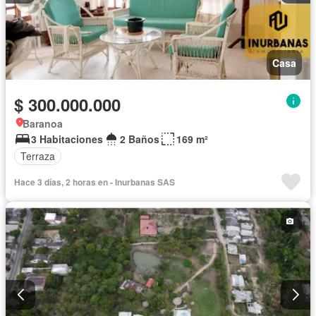
Casa
$ 300.000.000
Baranoa
3 Habitaciones
2 Baños
169 m²
Terraza
Hace 3 días, 2 horas en - Inurbanas SAS