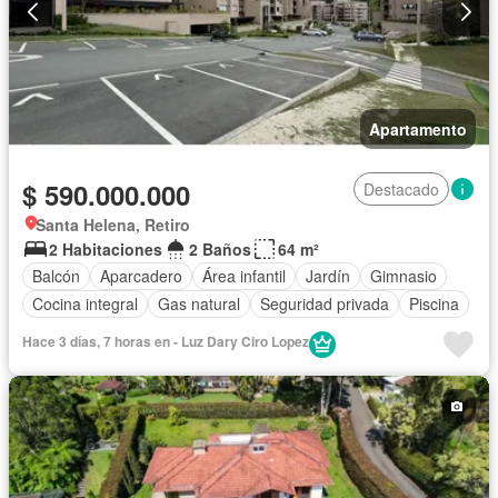
Apartamento
$ 590.000.000
Destacado
Santa Helena, Retiro
2 Habitaciones
2 Baños
64 m²
Balcón
Aparcadero
Área infantil
Jardín
Gimnasio
Cocina integral
Gas natural
Seguridad privada
Piscina
Hace 3 días, 7 horas en - Luz Dary Ciro Lopez