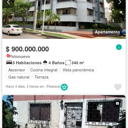
Apartamento
$ 900.000.000
Polonuevo
5 Habitaciones
4 Baños
340 m²
Ascensor
Cocina integral
Vista panorámica
Gas natural
Terraza
Hace 3 días, 3 horas en - Financar