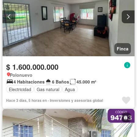
Finca
$ 1.600.000.000
Polonuevo
4 Habitaciones
6 Baños
45.000 m²
Electricidad
Gas natural
Agua
Hace 3 días, 5 horas en - Inversiones y asesorias global