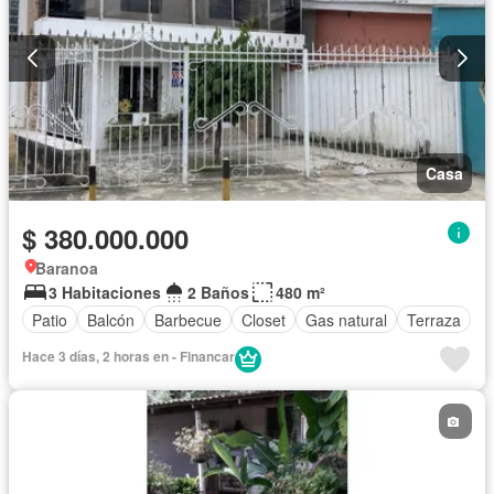
Casa
$ 380.000.000
Baranoa
3 Habitaciones
2 Baños
480 m²
Patio
Balcón
Barbecue
Closet
Gas natural
Terraza
Hace 3 días, 2 horas en - Financar