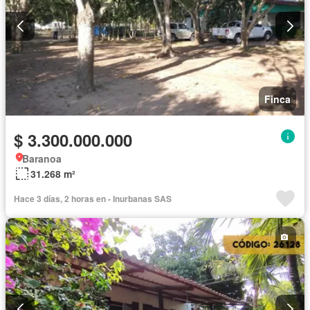
Finca
$ 3.300.000.000
Baranoa
31.268 m²
Hace 3 días, 2 horas en - Inurbanas SAS