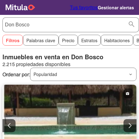
Tus favoritos
Gestionar alertas
Filtros
Palabras clave
Precio
Estratos
Habitaciones
B
Inmuebles en venta en Don Bosco
2.215 propiedades disponibles
Ordenar por:
Popularidad