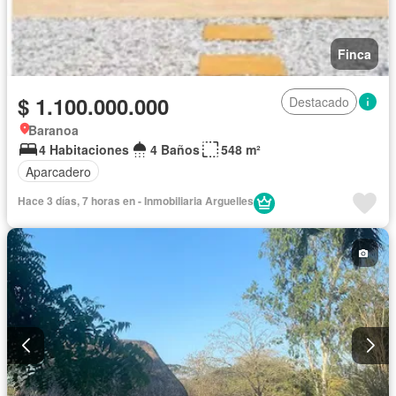
Finca
$ 1.100.000.000
Destacado
Baranoa
4 Habitaciones
4 Baños
548 m²
Aparcadero
Hace 3 días, 7 horas en - Inmobiliaria Arguelles