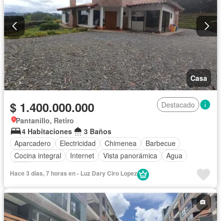
Casa
$ 1.400.000.000
Destacado
Pantanillo, Retiro
4 Habitaciones
3 Baños
Aparcadero
Electricidad
Chimenea
Barbecue
Cocina integral
Internet
Vista panorámica
Agua
Patio
Hace 3 días, 7 horas en - Luz Dary Ciro Lopez