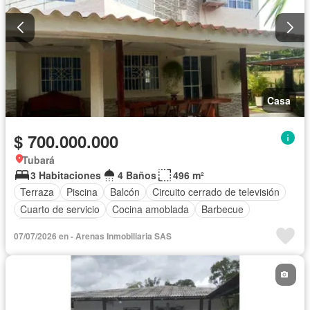
Casa
$ 700.000.000
Tubará
3 Habitaciones
4 Baños
496 m²
Terraza
Piscina
Balcón
Circuito cerrado de televisión
Cuarto de servicio
Cocina amoblada
Barbecue
Vista panorámica
07/07/2026 en - Arenas Inmobiliaria SAS