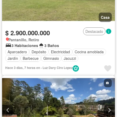
Casa
$ 2.900.000.000
Destacado
Pantanillo, Retiro
3 Habitaciones
3 Baños
Aparcadero
Depósito
Electricidad
Cocina amoblada
Jardín
Barbecue
Gimnasio
Jacuzzi
Seguridad privada
Hace 3 días, 7 horas en - Luz Dary Ciro Lopez