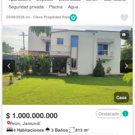
Seguridad privada
Piscina
Agua
25/06/2026 en - Clave Propiedad Raíz
Casa
$ 1.000.000.000
Destacado
Peon, Jamundí
4 Habitaciones
3 Baños
813 m²