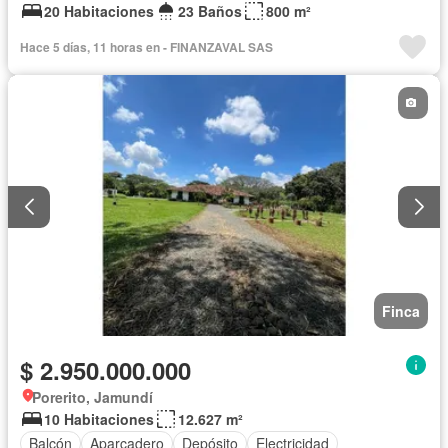
20 Habitaciones
23 Baños
800 m²
Hace 5 días, 11 horas en - FINANZAVAL SAS
Finca
$ 2.950.000.000
Porerito, Jamundí
10 Habitaciones
12.627 m²
Balcón
Aparcadero
Depósito
Electricidad