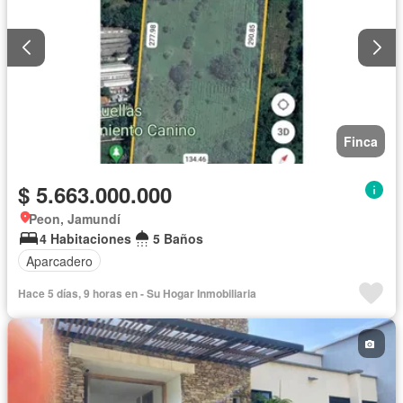
Finca
$ 5.663.000.000
Peon, Jamundí
4 Habitaciones
5 Baños
Aparcadero
Hace 5 días, 9 horas en - Su Hogar Inmobiliaria