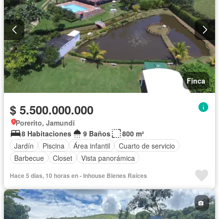
Finca
$ 5.500.000.000
Porerito, Jamundí
8 Habitaciones
9 Baños
800 m²
Jardín
Piscina
Área infantil
Cuarto de servicio
Barbecue
Closet
Vista panorámica
Hace 5 días, 10 horas en - Inhouse Bienes Raíces