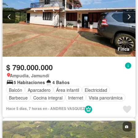
Finca
$ 790.000.000
Ampudia, Jamundí
5 Habitaciones
4 Baños
Balcón
Aparcadero
Área infantil
Electricidad
Barbecue
Cocina integral
Internet
Vista panorámica
Cuarto de servicio
Piscina
Hace 5 días, 7 horas en - ANDRES VASQUEZ