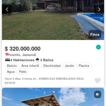
Finca
$ 320.000.000
Porerito, Jamundí
4 Habitaciones
3 Baños
Balcón
Área infantil
Electricidad
Jardín
Piscina
Agua
Patio
Hace 5 días, 4 horas en - ARMEKASA INMOBILIARIA REAL
ESTATE