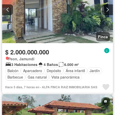
Finca
$ 2.000.000.000
Peon, Jamundí
3 Habitaciones
4 Baños
6.000 m²
Balcón
Aparcadero
Depósito
Área infantil
Jardín
Barbecue
Gas natural
Vista panorámica
Cuarto de servicio
Piscina
Hace 5 días, 7 horas en - ALFA FINCA RAIZ INMOBILIARIA SAS