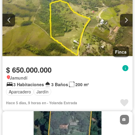
Finca
$ 650.000.000
Jamundí
3 Habitaciones
3 Baños
200 m²
Aparcadero
Jardín
Hace 5 días, 9 horas en - Yolanda Estrada