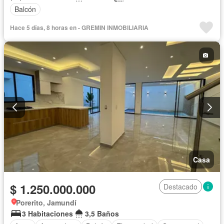
Balcón
Hace 5 días, 8 horas en - GREMIN INMOBILIARIA
Casa
$ 1.250.000.000
Destacado
Porerito, Jamundí
3 Habitaciones
3,5 Baños