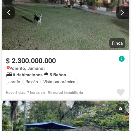
Finca
$ 2.300.000.000
Porerito, Jamundí
8 Habitaciones
5 Baños
Jardín
Balcón
Vista panorámica
Hace 5 días, 7 horas en - Metrored Inmobiliaria