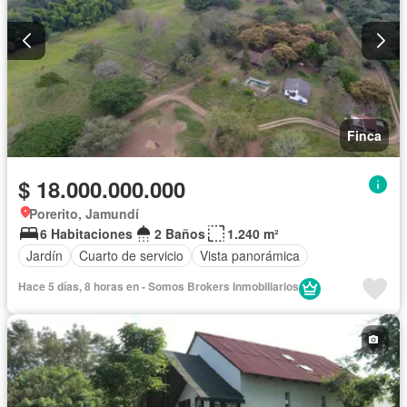
Finca
$ 18.000.000.000
Porerito, Jamundí
6 Habitaciones
2 Baños
1.240 m²
Jardín
Cuarto de servicio
Vista panorámica
Hace 5 días, 8 horas en - Somos Brokers Inmobiliarios