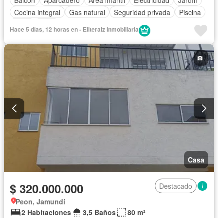
Cocina integral
Gas natural
Seguridad privada
Piscina
Agua
Patio
Hace 5 días, 12 horas en - Eliteraiz inmobiliaria
Casa
$ 320.000.000
Destacado
Peon, Jamundí
2 Habitaciones
3,5 Baños
80 m²