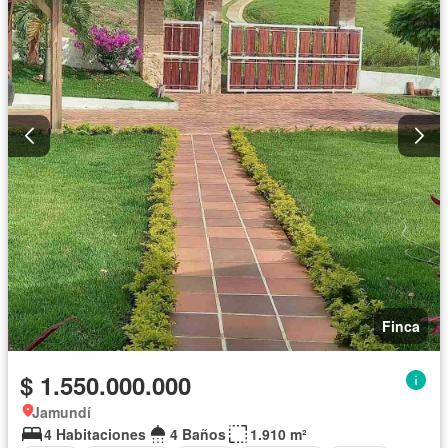
Finca
$ 1.550.000.000
Jamundí
4 Habitaciones
4 Baños
1.910 m²