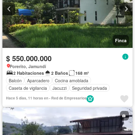
Finca
$ 550.000.000
Porerito, Jamundí
2 Habitaciones
2 Baños
168 m²
Balcón
Aparcadero
Cocina amoblada
Caseta de vigilancia
Jacuzzi
Seguridad privada
Hace 5 días, 11 horas en - Red de Empresarios