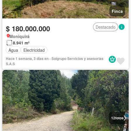
Finca
$ 180.000.000
Destacado
Moniquirá
8.941 m²
Agua
Electricidad
Hace 1 semana, 3 días en - Solgrupo Servicios y asesorias
S.A.S
12
fotos