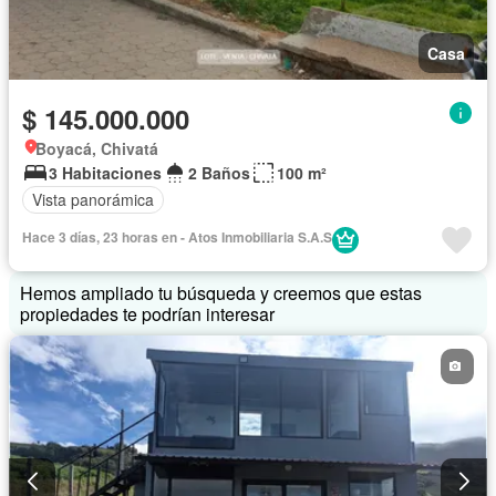
Casa
$ 145.000.000
Boyacá, Chivatá
3 Habitaciones
2 Baños
100 m²
Vista panorámica
Hace 3 días, 23 horas en - Atos Inmobiliaria S.A.S
Hemos ampliado tu búsqueda y creemos que estas
propiedades te podrían interesar