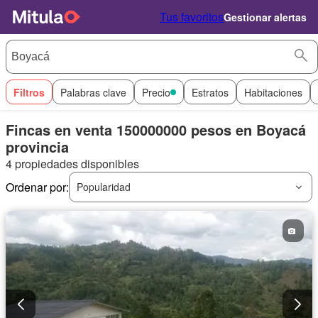
Tus favoritos
Gestionar alertas
Filtros
Palabras clave
Precio
Estratos
Habitaciones
Fincas en venta 150000000 pesos en Boyacá
provincia
4 propiedades disponibles
Ordenar por:
Popularidad