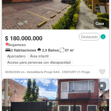
Casa
$ 180.000.000
Destacado
Sogamoso
2 Habitaciones
2,5 Baños
57 m²
Aparcadero
Área infantil
Acceso para personas con discapacidad
Caseta de vigilancia
Gas natural
Seguridad privada
30/06/2026 en - Inmobiliaria Prego SAS - CENTURY 21 Prego