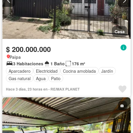
Casa
$ 200.000.000
Paipa
3 Habitaciones
1 Baño
176 m²
Aparcadero
Electricidad
Cocina amoblada
Jardín
Gas natural
Agua
Patio
Hace 3 días, 23 horas en - RE/MAX PLANET