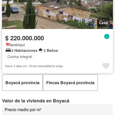
Casa
$ 220.000.000
Ramiriquí
3 Habitaciones
2 Baños
Cocina integral
Hace 4 días en - Fenix Inmobiliaria tunja
Boyacá provincia
Fincas Boyacá provincia
Valor de la vivienda en Boyacá
Precio medio por m²