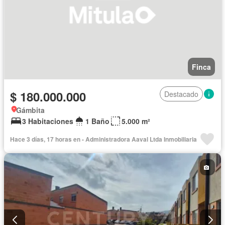
Finca
$ 180.000.000
Destacado
Gámbita
3 Habitaciones
1 Baño
5.000 m²
Hace 3 días, 17 horas en - Administradora Aaval Ltda Inmobiliaria