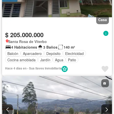
Casa
$ 205.000.000
Santa Rosa de Viterbo
4 Habitaciones
3 Baños
140 m²
Balcón
Aparcadero
Depósito
Electricidad
Cocina amoblada
Jardín
Agua
Patio
Hace 4 días en - Sus llaves Inmobiliaria