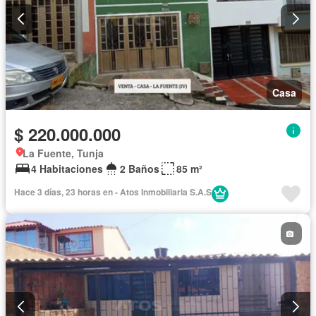
Casa
$ 220.000.000
La Fuente, Tunja
4 Habitaciones
2 Baños
85 m²
Hace 3 días, 23 horas en - Atos Inmobiliaria S.A.S