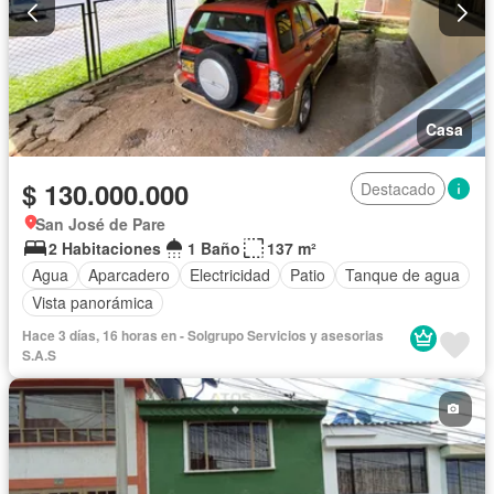
Casa
$ 130.000.000
Destacado
San José de Pare
2 Habitaciones
1 Baño
137 m²
Agua
Aparcadero
Electricidad
Patio
Tanque de agua
Vista panorámica
Hace 3 días, 16 horas en - Solgrupo Servicios y asesorias
S.A.S