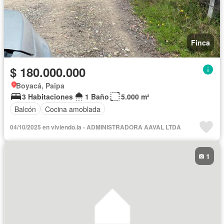
Finca
$ 180.000.000
Boyacá, Paipa
3 Habitaciones
1 Baño
5.000 m²
Balcón
Cocina amoblada
04/10/2025 en viviendo.la - ADMINISTRADORA AAVAL LTDA
1