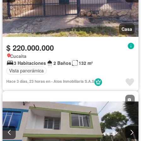
Casa
$ 220.000.000
Cucaita
3 Habitaciones
2 Baños
132 m²
Vista panorámica
Hace 3 días, 23 horas en - Atos Inmobiliaria S.A.S