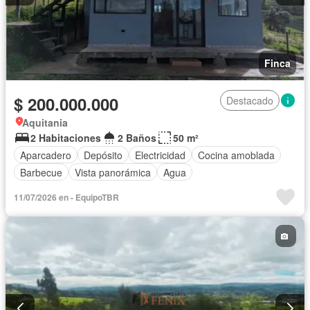
Finca
$ 200.000.000
Destacado
Aquitania
2 Habitaciones
2 Baños
50 m²
Aparcadero
Depósito
Electricidad
Cocina amoblada
Barbecue
Vista panorámica
Agua
11/07/2026 en - EquipoTBR