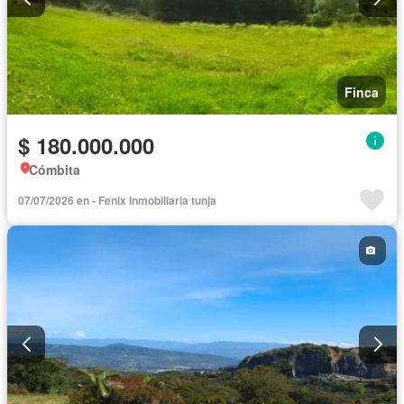
Finca
$ 180.000.000
Cómbita
07/07/2026 en - Fenix Inmobiliaria tunja