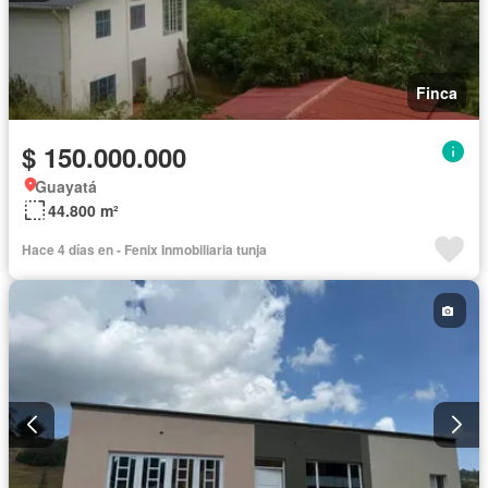
Finca
$ 150.000.000
Guayatá
44.800 m²
Hace 4 días en - Fenix Inmobiliaria tunja