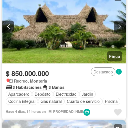
Finca
$ 850.000.000
Destacado
El Recreo, Montería
3 Habitaciones
3 Baños
Aparcadero
Depósito
Electricidad
Jardín
Cocina integral
Gas natural
Cuarto de servicio
Piscina
Agua
Patio
Hace 4 días, 14 horas en - MI PROPIEDAD INMB