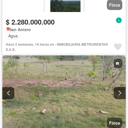
Finca
$ 2.280.000.000
San Antero
Agua
Hace 2 semanas, 14 horas en - INMOBILIARIA METRORENTAR
S.A.S.
Finca