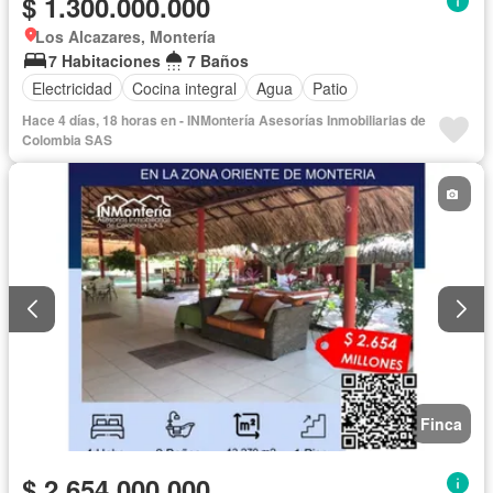
$ 1.300.000.000
Los Alcazares, Montería
7 Habitaciones
7 Baños
Electricidad
Cocina integral
Agua
Patio
Hace 4 días, 18 horas en - INMontería Asesorías Inmobiliarias de
Colombia SAS
Finca
$ 2.654.000.000