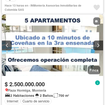
Hace 13 horas en - INMontería Asesorías Inmobiliarias de
Colombia SAS
Finca
$ 2.500.000.000
Plaza Hormiga, Montería
2 Habitaciones
2 Baños
700 m²
Internet
Cuarto de servicio