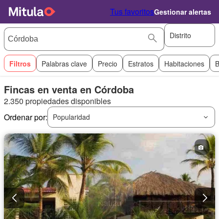
Tus favoritos
Gestionar alertas
Distrito
Filtros
Palabras clave
Precio
Estratos
Habitaciones
B
Fincas en venta en Córdoba
2.350 propiedades disponibles
Ordenar por:
Popularidad