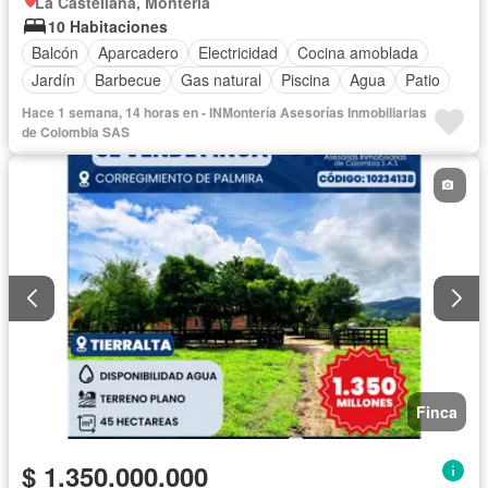
La Castellana, Montería
10 Habitaciones
Balcón
Aparcadero
Electricidad
Cocina amoblada
Jardín
Barbecue
Gas natural
Piscina
Agua
Patio
Hace 1 semana, 14 horas en - INMontería Asesorías Inmobiliarias
de Colombia SAS
Finca
$ 1.350.000.000