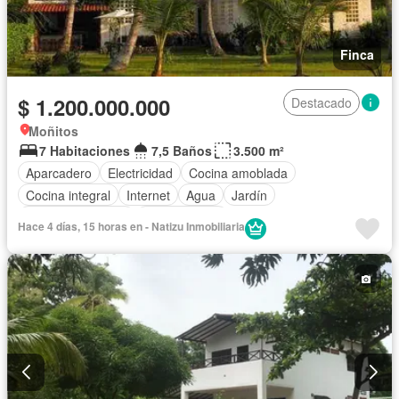
Finca
$ 1.200.000.000
Destacado
Moñitos
7 Habitaciones
7,5 Baños
3.500 m²
Aparcadero
Electricidad
Cocina amoblada
Cocina integral
Internet
Agua
Jardín
Permite mascotas
Permite niños
Hace 4 días, 15 horas en - Natizu Inmobiliaria