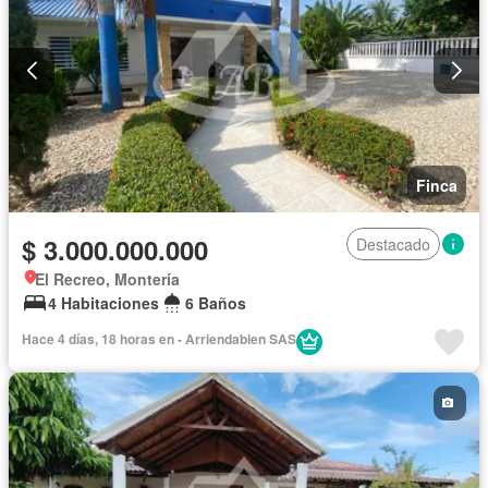
Finca
$ 3.000.000.000
Destacado
El Recreo, Montería
4 Habitaciones
6 Baños
Hace 4 días, 18 horas en - Arriendabien SAS