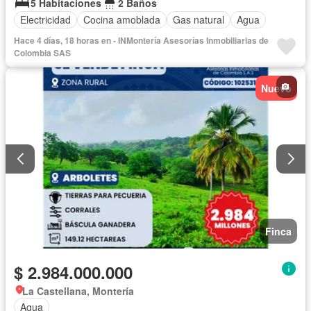
5 Habitaciones
2 Baños
Electricidad
Cocina amoblada
Gas natural
Agua
Hace 4 días, 18 horas en - INMontería Asesorías Inmobiliarias de
Colombia SAS
Nuevo
Finca
$ 2.984.000.000
La Castellana, Montería
Agua