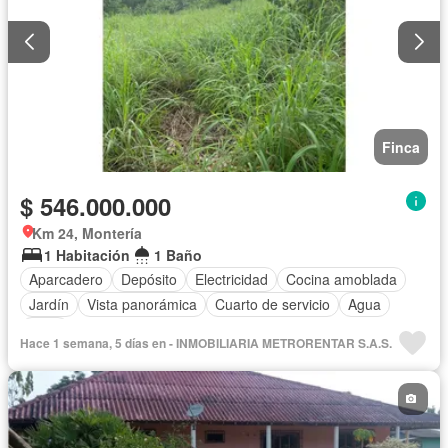
Finca
$ 546.000.000
Km 24, Montería
1 Habitación
1 Baño
Aparcadero
Depósito
Electricidad
Cocina amoblada
Jardín
Vista panorámica
Cuarto de servicio
Agua
Patio
Hace 1 semana, 5 días en - INMOBILIARIA METRORENTAR S.A.S.