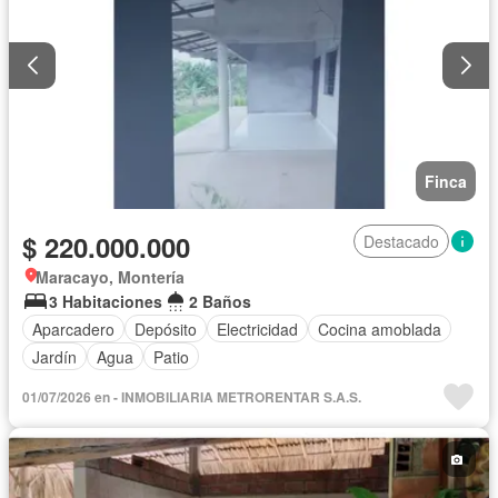
Finca
$ 220.000.000
Destacado
Maracayo, Montería
3 Habitaciones
2 Baños
Aparcadero
Depósito
Electricidad
Cocina amoblada
Jardín
Agua
Patio
01/07/2026 en - INMOBILIARIA METRORENTAR S.A.S.