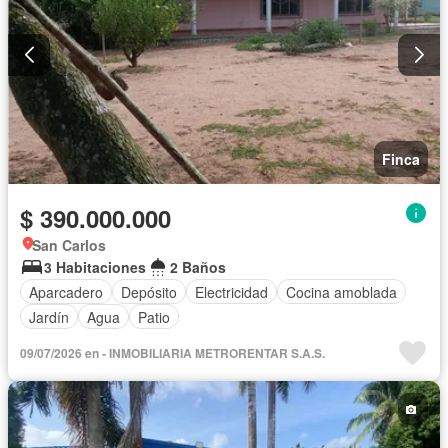
Finca
$ 390.000.000
San Carlos
3 Habitaciones
2 Baños
Aparcadero
Depósito
Electricidad
Cocina amoblada
Jardín
Agua
Patio
09/07/2026 en - INMOBILIARIA METRORENTAR S.A.S.