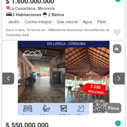
$ 1.600.000.000
La Castellana, Montería
3 Habitaciones
2 Baños
Jardín
Cocina integral
Gas natural
Agua
Patio
Hace 4 días, 18 horas en - INMontería Asesorías Inmobiliarias de
Colombia SAS
Finca
$ 550.000.000