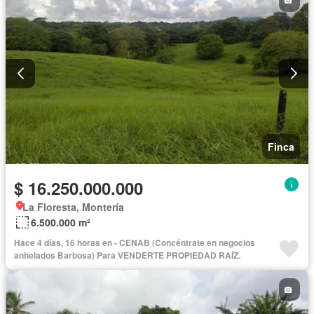
Finca
$ 16.250.000.000
La Floresta, Montería
6.500.000 m²
Hace 4 días, 16 horas en - CENAB (Concéntrate en negocios
anhelados Barbosa) Para VENDERTE PROPIEDAD RAÍZ.