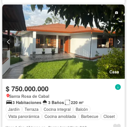
Vista panorámica
Wifi
Casa
$ 750.000.000
Santa Rosa de Cabal
3 Habitaciones
3 Baños
220 m²
Jardín
Terraza
Cocina integral
Balcón
Vista panorámica
Cocina amoblada
Barbecue
Closet
Gas natural