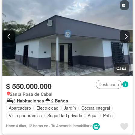
Casa
$ 550.000.000
Destacado
Santa Rosa de Cabal
3 Habitaciones
2 Baños
Aparcadero
Electricidad
Jardín
Cocina integral
Vista panorámica
Seguridad privada
Agua
Patio
Hace 4 días, 12 horas en - Tu Asesoria Inmobiliaria