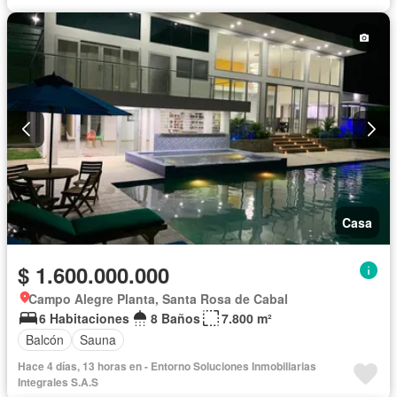
Casa
$ 1.600.000.000
Campo Alegre Planta, Santa Rosa de Cabal
6 Habitaciones
8 Baños
7.800 m²
Balcón
Sauna
Hace 4 días, 13 horas en - Entorno Soluciones Inmobiliarias
Integrales S.A.S