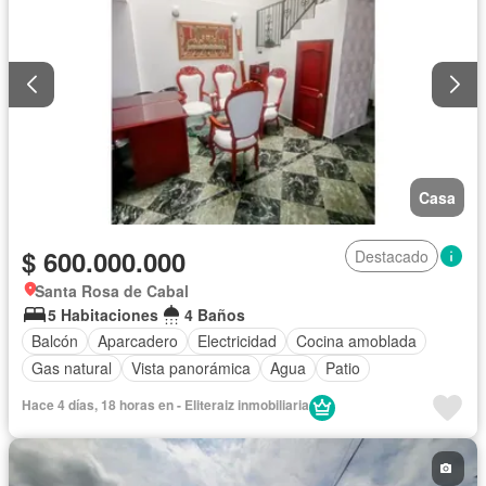
Casa
$ 600.000.000
Destacado
Santa Rosa de Cabal
5 Habitaciones
4 Baños
Balcón
Aparcadero
Electricidad
Cocina amoblada
Gas natural
Vista panorámica
Agua
Patio
Hace 4 días, 18 horas en - Eliteraiz inmobiliaria