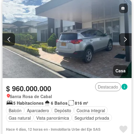
Casa
$ 960.000.000
Destacado
Santa Rosa de Cabal
5 Habitaciones
6 Baños
816 m²
Balcón
Aparcadero
Depósito
Cocina integral
Gas natural
Vista panorámica
Seguridad privada
Cuarto de servicio
Piscina
Hace 4 días, 12 horas en - Inmobiliaria Urbe del Eje SAS