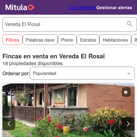
Tus favoritos
Gestionar alertas
Filtros
Palabras clave
Precio
Estratos
Habitaciones
B
Fincas en venta en Vereda El Rosal
18 propiedades disponibles
Ordenar por:
Popularidad