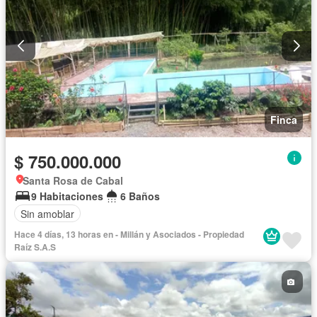
Finca
$ 750.000.000
Santa Rosa de Cabal
9 Habitaciones
6 Baños
Sin amoblar
Hace 4 días, 13 horas en - Millán y Asociados - Propiedad
Raíz S.A.S