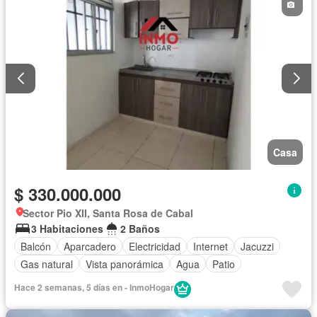
Casa
$ 330.000.000
Sector Pio XII, Santa Rosa de Cabal
3 Habitaciones
2 Baños
Balcón
Aparcadero
Electricidad
Internet
Jacuzzi
Gas natural
Vista panorámica
Agua
Patio
Hace 2 semanas, 5 días en - InmoHogar