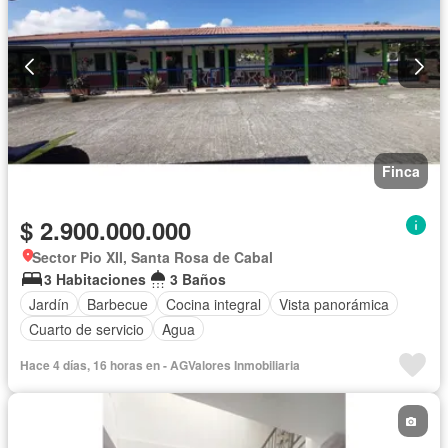
Finca
$ 2.900.000.000
Sector Pio XII, Santa Rosa de Cabal
3 Habitaciones
3 Baños
Jardín
Barbecue
Cocina integral
Vista panorámica
Cuarto de servicio
Agua
Hace 4 días, 16 horas en - AGValores Inmobiliaria