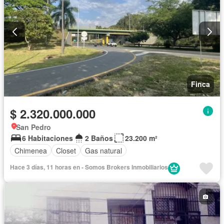
Finca
$ 2.320.000.000
San Pedro
6 Habitaciones
2 Baños
23.200 m²
Chimenea
Closet
Gas natural
Hace 3 días, 11 horas en - Somos Brokers Inmobiliarios