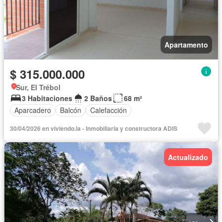
Apartamento
$ 315.000.000
Sur, El Trébol
3 Habitaciones
2 Baños
68 m²
Aparcadero
Balcón
Calefacción
30/04/2026 en viviendo.la - Inmobiliaria y constructora ADIS
Actualizado