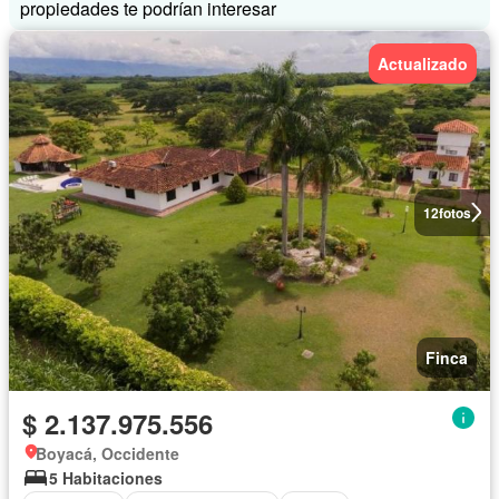
propiedades te podrían interesar
Actualizado
12
fotos
Finca
$ 2.137.975.556
Boyacá, Occidente
5 Habitaciones