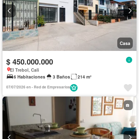
Casa
$ 450.000.000
El Trebol, Cali
6 Habitaciones
3 Baños
214 m²
07/07/2026 en - Red de Empresarios