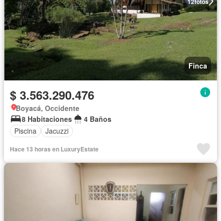
12
fotos
Finca
$ 3.563.290.476
Boyacá, Occidente
8 Habitaciones
4 Baños
Piscina
Jacuzzi
Hace 13 horas en LuxuryEstate