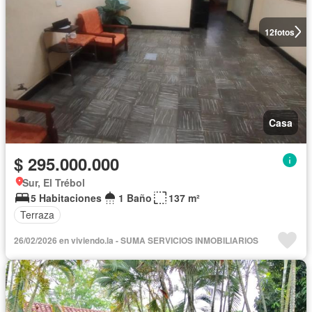
12
fotos
Casa
$ 295.000.000
Sur, El Trébol
5 Habitaciones
1 Baño
137 m²
Terraza
26/02/2026 en viviendo.la - SUMA SERVICIOS INMOBILIARIOS