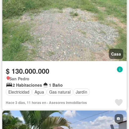
Casa
$ 130.000.000
San Pedro
2 Habitaciones
1 Baño
Electricidad
Agua
Gas natural
Jardín
Hace 3 días, 11 horas en - Asesores Inmobiliarios