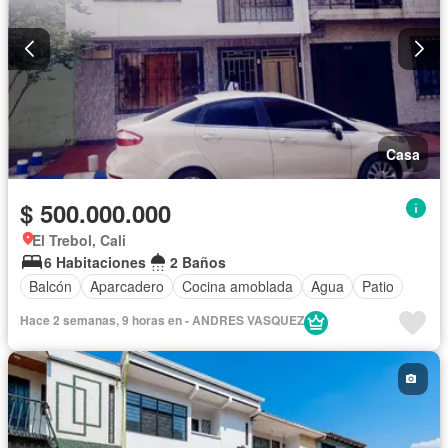
Casa
$ 500.000.000
El Trebol, Cali
6 Habitaciones
2 Baños
Balcón
Aparcadero
Cocina amoblada
Agua
Patio
Hace 2 semanas, 9 horas en - ANDRES VASQUEZ