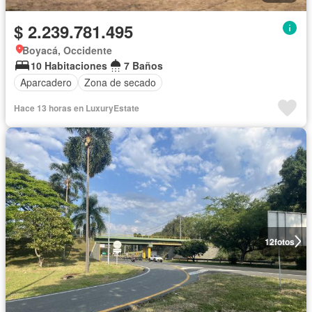
$ 2.239.781.495
Boyacá, Occidente
10 Habitaciones
7 Baños
Aparcadero
Zona de secado
Hace 13 horas en LuxuryEstate
12
fotos