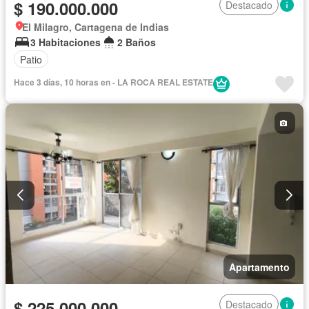
$ 190.000.000
Destacado
El Milagro, Cartagena de Indias
3 Habitaciones
2 Baños
Patio
Hace 3 días, 10 horas en - LA ROCA REAL ESTATE
Apartamento
$ 225.000.000
Destacado