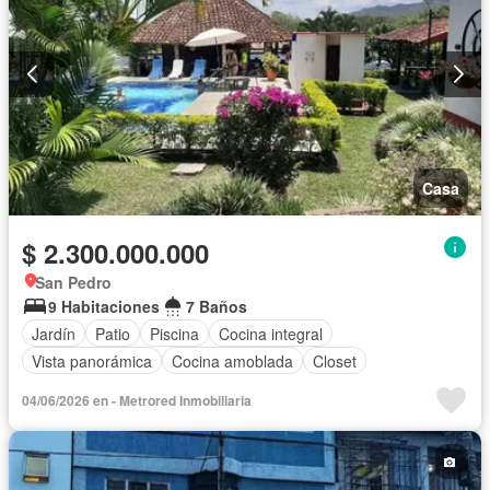
Casa
$ 2.300.000.000
San Pedro
9 Habitaciones
7 Baños
Jardín
Patio
Piscina
Cocina integral
Vista panorámica
Cocina amoblada
Closet
04/06/2026 en - Metrored Inmobiliaria