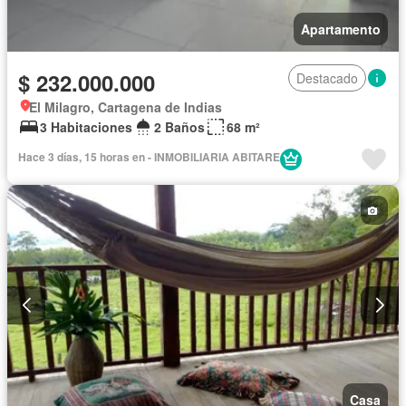
Apartamento
$ 232.000.000
Destacado
El Milagro, Cartagena de Indias
3 Habitaciones
2 Baños
68 m²
Hace 3 días, 15 horas en - INMOBILIARIA ABITARE
Casa