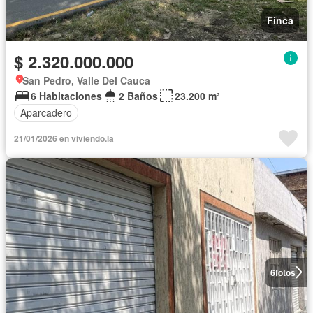
Finca
$ 2.320.000.000
San Pedro, Valle Del Cauca
6 Habitaciones
2 Baños
23.200 m²
Aparcadero
21/01/2026 en viviendo.la
6
fotos