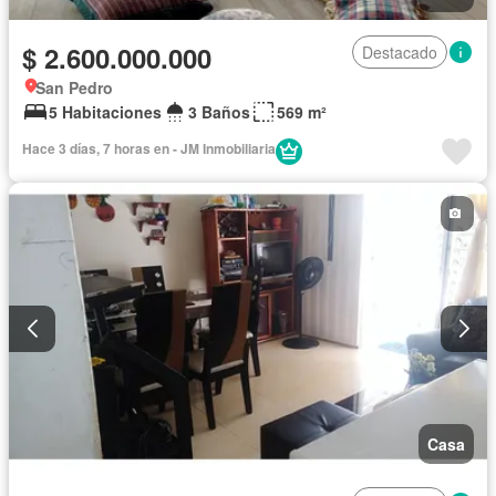
$ 2.600.000.000
Destacado
San Pedro
5 Habitaciones
3 Baños
569 m²
Hace 3 días, 7 horas en - JM Inmobiliaria
Casa