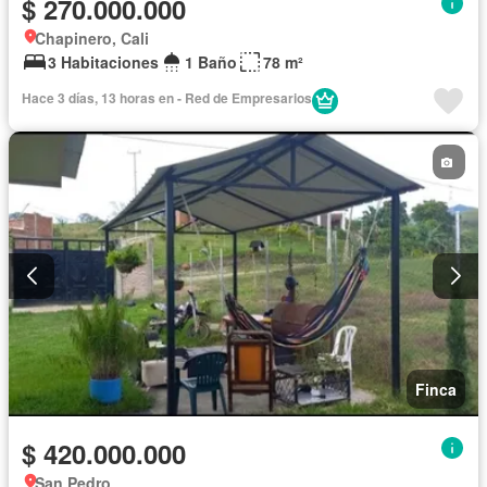
$ 270.000.000
Chapinero, Cali
3 Habitaciones
1 Baño
78 m²
Hace 3 días, 13 horas en - Red de Empresarios
Finca
$ 420.000.000
San Pedro