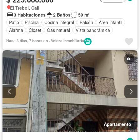
El Trebol, Cali
3 Habitaciones
2 Baños
59 m²
Patio
Piscina
Cocina integral
Balcón
Área infantil
Alarma
Closet
Gas natural
Vista panorámica
Hace 3 días, 7 horas en - Veloza Inmobiliaria
Apartamento