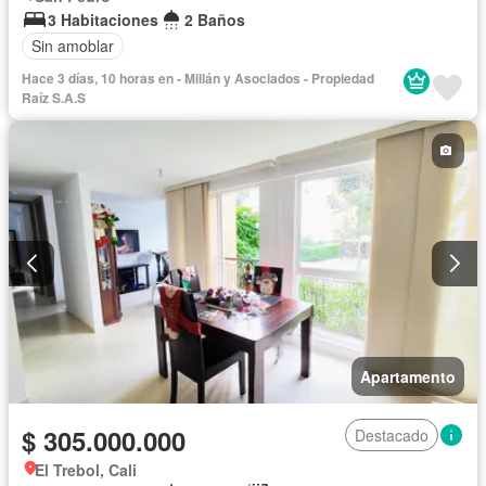
3 Habitaciones
2 Baños
Sin amoblar
Hace 3 días, 10 horas en - Millán y Asociados - Propiedad
Raíz S.A.S
Apartamento
$ 305.000.000
Destacado
El Trebol, Cali