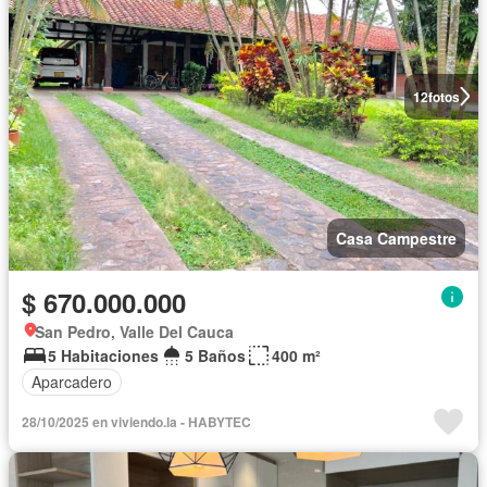
12
fotos
Casa Campestre
$ 670.000.000
San Pedro, Valle Del Cauca
5 Habitaciones
5 Baños
400 m²
Aparcadero
28/10/2025 en viviendo.la - HABYTEC