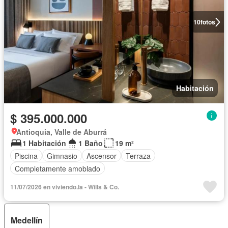
10
fotos
Habitación
$ 395.000.000
Antioquia, Valle de Aburrá
1 Habitación
1 Baño
19 m²
Piscina
Gimnasio
Ascensor
Terraza
Completamente amoblado
11/07/2026 en viviendo.la - Wills & Co.
Medellín