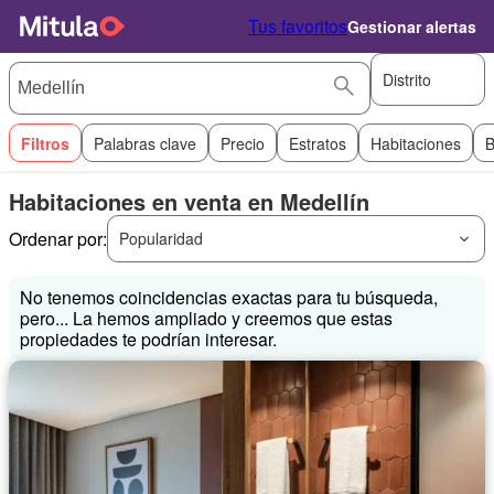
Tus favoritos
Gestionar alertas
Distrito
Filtros
Palabras clave
Precio
Estratos
Habitaciones
B
Habitaciones en venta en Medellín
Ordenar por:
Popularidad
No tenemos coincidencias exactas para tu búsqueda,
pero... La hemos ampliado y creemos que estas
propiedades te podrían interesar.