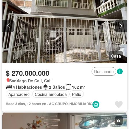
Casa
$ 270.000.000
Destacado
Santiago De Cali, Cali
4 Habitaciones
2 Baños
162 m²
Aparcadero
Cocina amoblada
Patio
Hace 3 días, 12 horas en - AG GRUPO INMOBILIARIO