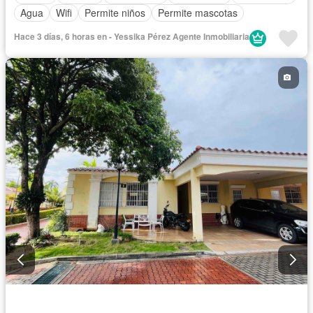
Agua
Wifi
Permite niños
Permite mascotas
Hace 3 días, 6 horas en - Yessika Pérez Agente Inmobiliaria