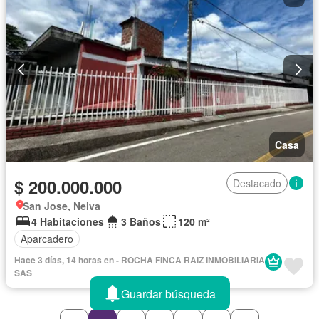
Casa
$ 200.000.000
Destacado
San Jose, Neiva
4 Habitaciones
3 Baños
120 m²
Aparcadero
Hace 3 días, 14 horas en - ROCHA FINCA RAIZ INMOBILIARIA
SAS
Guardar búsqueda