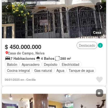
Casa
$ 450.000.000
Destacado
Casa de Campo, Neiva
7 Habitaciones
4 Baños
280 m²
Balcón
Aparcadero
Depósito
Electricidad
Cocina integral
Gas natural
Agua
Tanque de agua
Patio
Estudio
06/01/2025 en - Cecilia