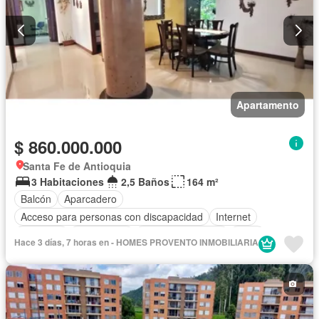
Apartamento
$ 860.000.000
Santa Fe de Antioquia
3 Habitaciones
2,5 Baños
164 m²
Balcón
Aparcadero
Acceso para personas con discapacidad
Internet
Ascensor
Gas natural
Cuarto de servicio
Agua
Hace 3 días, 7 horas en - HOMES PROVENTO INMOBILIARIA