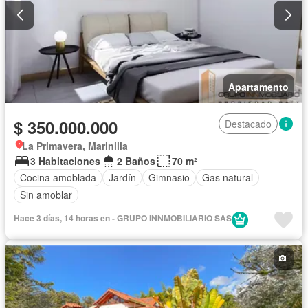
Apartamento
$ 350.000.000
Destacado
La Primavera, Marinilla
3 Habitaciones
2 Baños
70 m²
Cocina amoblada
Jardín
Gimnasio
Gas natural
Sin amoblar
Hace 3 días, 14 horas en - GRUPO INNMOBILIARIO SAS