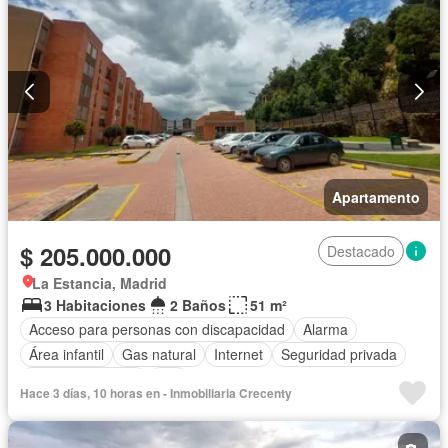
Apartamento
$ 205.000.000
Destacado
La Estancia, Madrid
3 Habitaciones
2 Baños
51 m²
Acceso para personas con discapacidad
Alarma
Área infantil
Gas natural
Internet
Seguridad privada
Vista panorámica
Wifi
Hace 3 días, 10 horas en - Inmobiliaria Crecenty