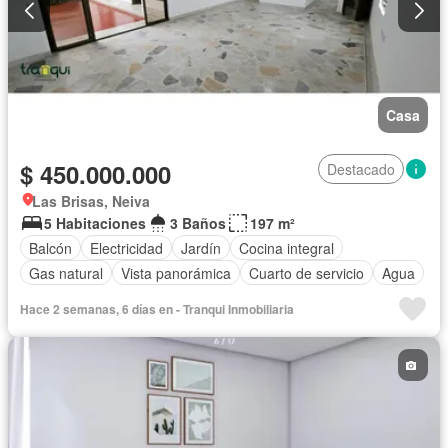
Casa
$ 450.000.000
Destacado
Las Brisas, Neiva
5 Habitaciones
3 Baños
197 m²
Balcón
Electricidad
Jardín
Cocina integral
Gas natural
Vista panorámica
Cuarto de servicio
Agua
Hace 2 semanas, 6 días en - Tranqui Inmobiliaria