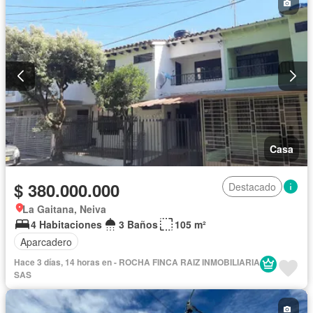
Casa
$ 380.000.000
Destacado
La Gaitana, Neiva
4 Habitaciones
3 Baños
105 m²
Aparcadero
Hace 3 días, 14 horas en - ROCHA FINCA RAIZ INMOBILIARIA
SAS