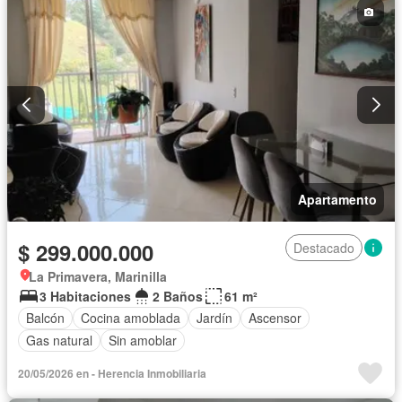
Apartamento
$ 299.000.000
Destacado
La Primavera, Marinilla
3 Habitaciones
2 Baños
61 m²
Balcón
Cocina amoblada
Jardín
Ascensor
Gas natural
Sin amoblar
20/05/2026 en - Herencia Inmobiliaria