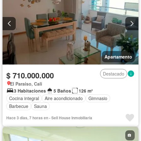
Apartamento
$ 710.000.000
Destacado
El Paraiso, Cali
3 Habitaciones
5 Baños
126 m²
Cocina integral
Aire acondicionado
Gimnasio
Barbecue
Sauna
Hace 3 días, 7 horas en - Sell House Inmobiliaria