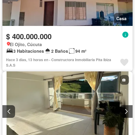
Casa
$ 400.000.000
El Ojito, Cúcuta
3 Habitaciones
2 Baños
94 m²
Hace 3 días, 13 horas en - Constructora Inmobiliaria Pita Ibiza
S.A.S