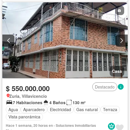
Casa
$ 550.000.000
Destacado
Zuria, Villavicencio
7 Habitaciones
4 Baños
130 m²
Agua
Aparcadero
Electricidad
Gas natural
Terraza
Vista panorámica
Hace 1 semana, 20 horas en - Soluciones Inmobiliarias