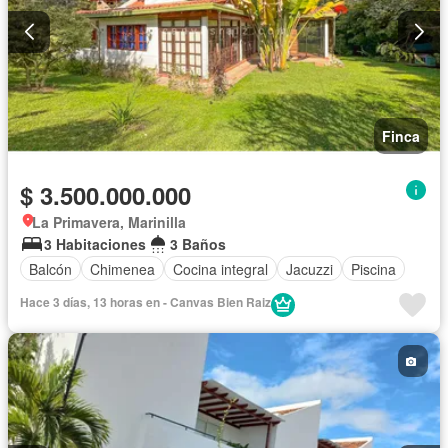
Finca
$ 3.500.000.000
La Primavera, Marinilla
3 Habitaciones
3 Baños
Balcón
Chimenea
Cocina integral
Jacuzzi
Piscina
Hace 3 días, 13 horas en - Canvas Bien Raiz