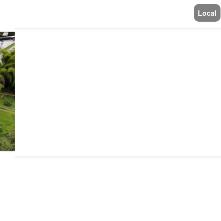
Local