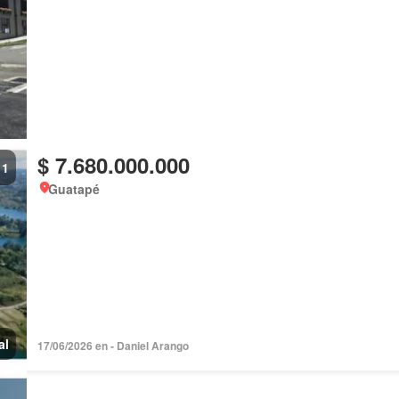
$ 7.680.000.000
1
Guatapé
al
17/06/2026 en - Daniel Arango