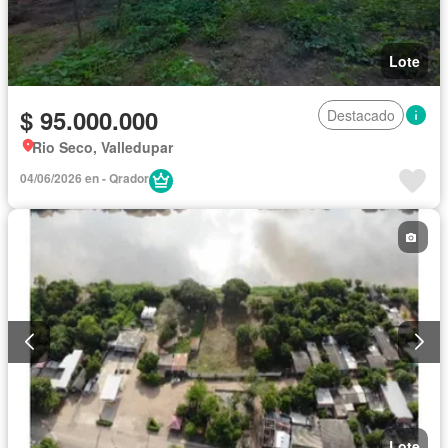
Lote
$ 95.000.000
Destacado
Rio Seco, Valledupar
04/06/2026 en - Qrador
Lote