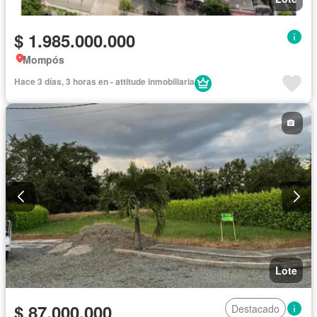
$ 1.985.000.000
Mompós
Hace 3 días, 3 horas en - attitude inmobiliaria
Lote
$ 87.000.000
Destacado