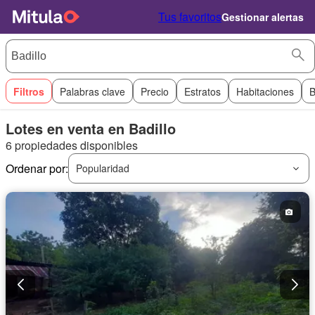
Tus favoritos
Gestionar alertas
Filtros
Palabras clave
Precio
Estratos
Habitaciones
B
Lotes en venta en Badillo
6 propiedades disponibles
Ordenar por:
Popularidad