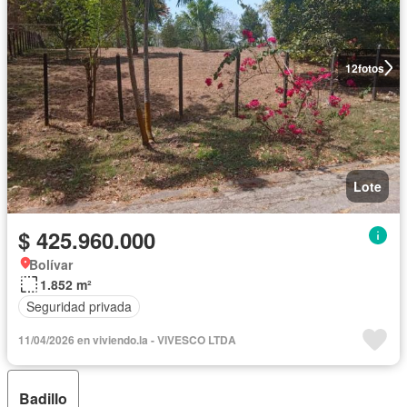
12
fotos
Lote
$ 425.960.000
Bolívar
1.852 m²
Seguridad privada
11/04/2026 en viviendo.la - VIVESCO LTDA
Badillo