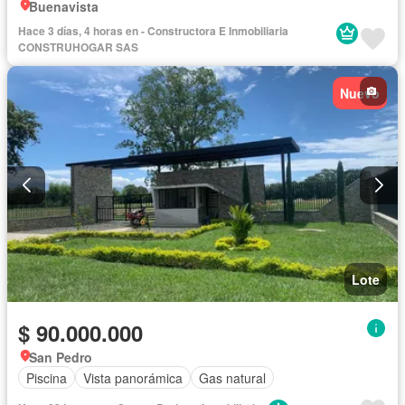
Buenavista
Hace 3 días, 4 horas en - Constructora E Inmobiliaria
CONSTRUHOGAR SAS
Nuevo
Lote
$ 90.000.000
San Pedro
Piscina
Vista panorámica
Gas natural