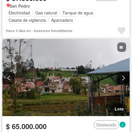
San Pedro
Electricidad
Gas natural
Tanque de agua
Caseta de vigilancia
Aparcadero
Hace 3 días en - Asesores Inmobiliarios
Lote
$ 65.000.000
Destacado