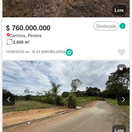
Lote
$ 760.000.000
Destacado
Carritos, Pereira
2.000 m²
10/06/2026 en - IS 54 INMOBILIARIA
Lote