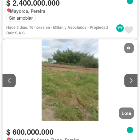
$ 2.400.000.000
Mayorca, Pereira
Sin amoblar
Hace 3 días, 16 horas en - Millán y Asociados - Propiedad
Raíz S.A.S
Lote
$ 600.000.000