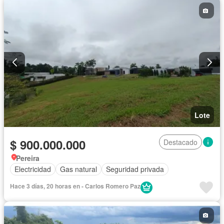
Lote
$ 900.000.000
Destacado
Pereira
Electricidad
Gas natural
Seguridad privada
Hace 3 días, 20 horas en - Carlos Romero Paz