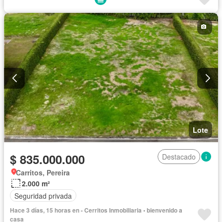
Lote
$ 835.000.000
Destacado
Carritos, Pereira
2.000 m²
Seguridad privada
Hace 3 días, 15 horas en - Cerritos Inmobiliaria • bienvenido a
casa