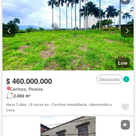
Lote
$ 460.000.000
Destacado
Carritos, Pereira
2.000 m²
Hace 3 días, 15 horas en - Cerritos Inmobiliaria • bienvenido a
casa