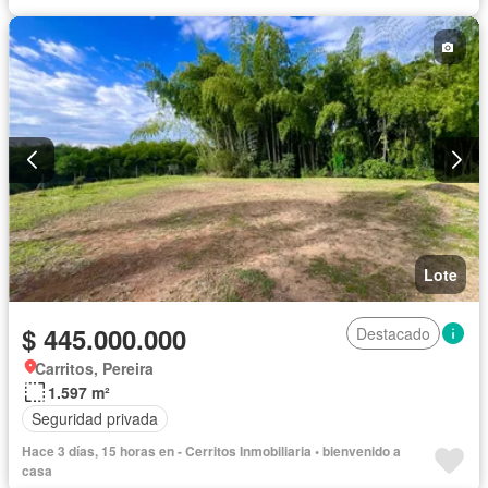
Lote
$ 445.000.000
Destacado
Carritos, Pereira
1.597 m²
Seguridad privada
Hace 3 días, 15 horas en - Cerritos Inmobiliaria • bienvenido a
casa