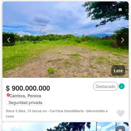
Lote
$ 900.000.000
Destacado
Carritos, Pereira
Seguridad privada
Hace 3 días, 15 horas en - Cerritos Inmobiliaria • bienvenido a
casa