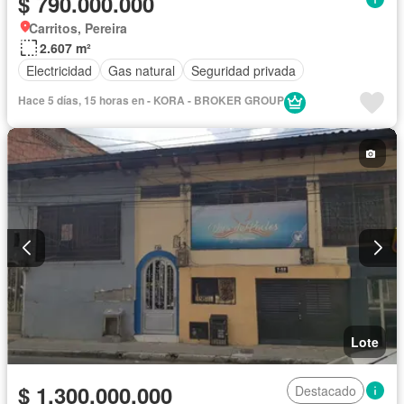
$ 790.000.000
Carritos, Pereira
2.607 m²
Electricidad
Gas natural
Seguridad privada
Hace 5 días, 15 horas en - KORA - BROKER GROUP
Lote
$ 1.300.000.000
Destacado