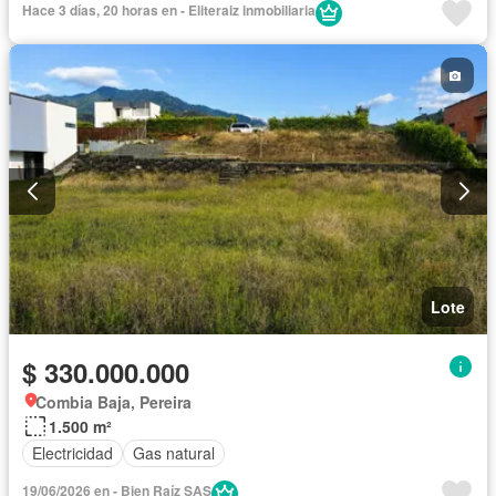
Hace 3 días, 20 horas en - Eliteraiz inmobiliaria
Lote
$ 330.000.000
Combia Baja, Pereira
1.500 m²
Electricidad
Gas natural
19/06/2026 en - Bien Raíz SAS