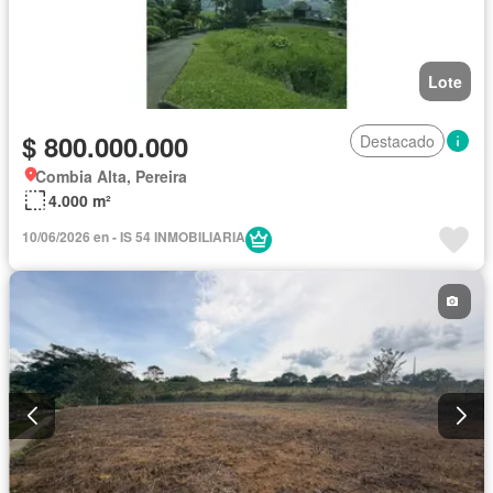
Lote
$ 800.000.000
Destacado
Combia Alta, Pereira
4.000 m²
10/06/2026 en - IS 54 INMOBILIARIA