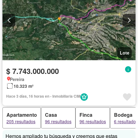
Lote
$ 7.743.000.000
Pereira
10.323 m²
Hace 3 días, 16 horas en - Inmobiliaria CIM
Apartamento
Casa
Finca
Bodega
205 resultados
96 resultados
96 resultados
6 resultados
Hemos ampliado tu búsqueda y creemos que estas