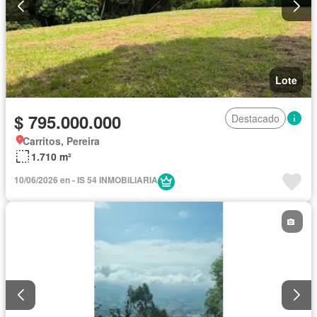
Lote
$ 795.000.000
Destacado
Carritos, Pereira
1.710 m²
10/06/2026 en - IS 54 INMOBILIARIA