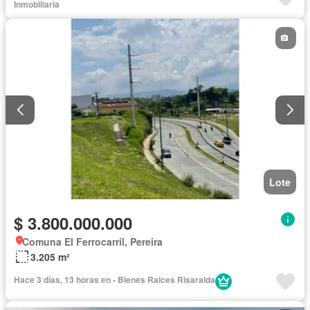
Inmobiliaria
Lote
$ 3.800.000.000
Comuna El Ferrocarril, Pereira
3.205 m²
Hace 3 días, 13 horas en - Bienes Raices Risaralda