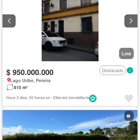
Lote
$ 950.000.000
Destacado
Lago Uribe, Pereira
810 m²
Hace 3 días, 20 horas en - Eliteraiz inmobiliaria