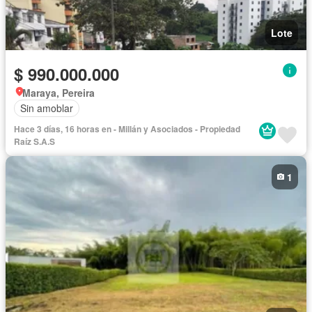
Lote
$ 990.000.000
Maraya, Pereira
Sin amoblar
Hace 3 días, 16 horas en - Millán y Asociados - Propiedad
Raíz S.A.S
1