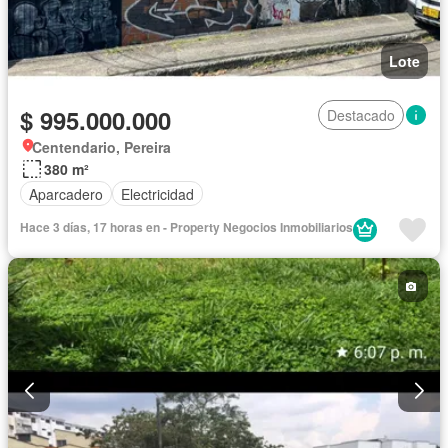
Lote
$ 995.000.000
Destacado
Centendario, Pereira
380 m²
Aparcadero
Electricidad
Hace 3 días, 17 horas en - Property Negocios Inmobiliarios