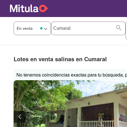
Lotes en venta salinas en Cumaral
No tenemos coincidencias exactas para tu búsqueda, p