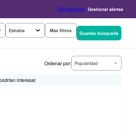
Tus favoritos
Gestionar alertas
Más filtros
Guardar búsqueda
Ordenar por:
Popularidad
odrían interesar.