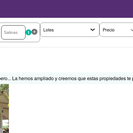
Precio
1
ero... La hemos ampliado y creemos que estas propiedades te p