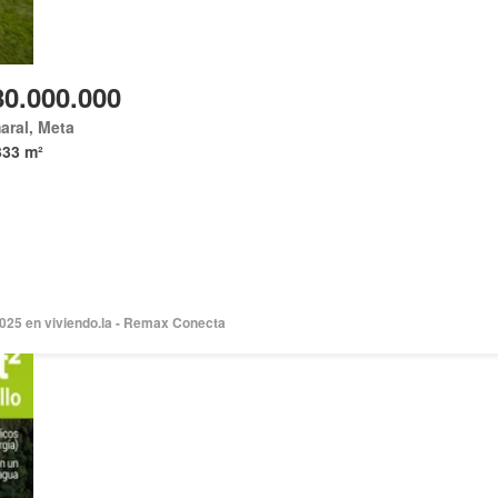
80.000.000
ral, Meta
333 m²
025 en viviendo.la - Remax Conecta