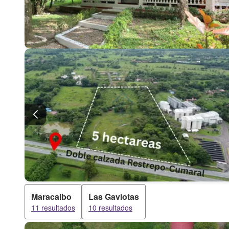
Maracaibo
Las Gaviotas
11 resultados
10 resultados