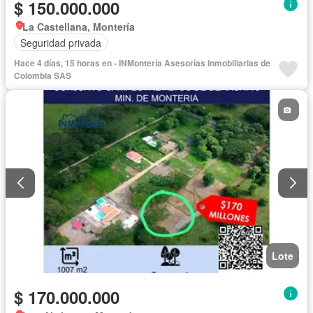
$ 150.000.000
La Castellana, Montería
Seguridad privada
Hace 4 días, 15 horas en - INMontería Asesorías Inmobiliarias de
Colombia SAS
Lote
$ 170.000.000