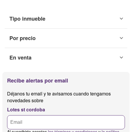
Tipo inmueble
Por precio
En venta
Recibe alertas por email
Déjanos tu email y te avisamos cuando tengamos
novedades sobre
Lotes st cordoba
Al suscribirte aceptas
los términos y condiciones
y
la política