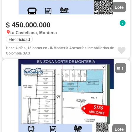
Lote
$ 450.000.000
La Castellana, Montería
Electricidad
Hace 4 días, 15 horas en - INMontería Asesorías Inmobiliarias de
Colombia SAS
1
Lote