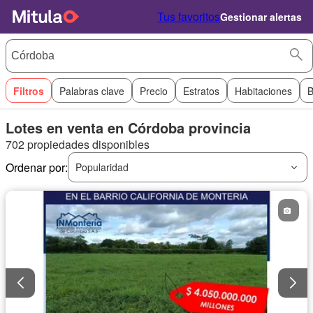
Tus favoritos
Gestionar alertas
Filtros
Palabras clave
Precio
Estratos
Habitaciones
B
Lotes en venta en Córdoba provincia
702 propiedades disponibles
Ordenar por:
Popularidad