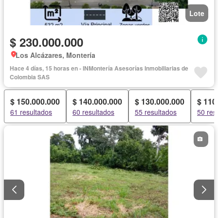
Lote
$ 230.000.000
Los Alcázares, Montería
Hace 4 días, 15 horas en - INMontería Asesorías Inmobiliarias de
Colombia SAS
$ 150.000.000
$ 140.000.000
$ 130.000.000
$ 110
61 resultados
60 resultados
55 resultados
50 res