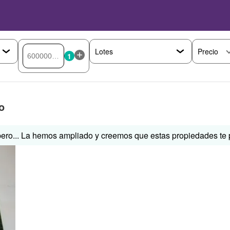
Precio
1
o
ero... La hemos ampliado y creemos que estas propiedades te p