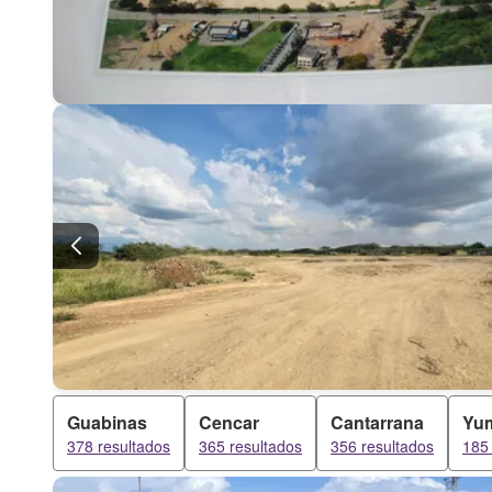
Guabinas
Cencar
Cantarrana
Yum
378 resultados
365 resultados
356 resultados
185 