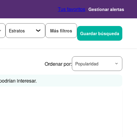
Tus favoritos
Gestionar alertas
Más filtros
Guardar búsqueda
Ordenar por:
Popularidad
odrían interesar.