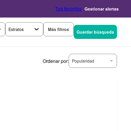
Tus favoritos
Gestionar alertas
Más filtros
Guardar búsqueda
Ordenar por:
Popularidad