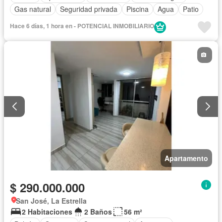
Gas natural
Seguridad privada
Piscina
Agua
Patio
Hace 6 días, 1 hora en - POTENCIAL INMOBILIARIO
Apartamento
$ 290.000.000
San José, La Estrella
2 Habitaciones
2 Baños
56 m²