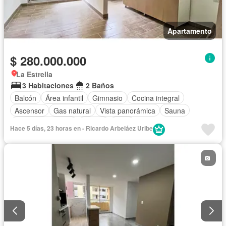
Apartamento
$ 280.000.000
La Estrella
3 Habitaciones
2 Baños
Balcón
Área infantil
Gimnasio
Cocina integral
Ascensor
Gas natural
Vista panorámica
Sauna
Seguridad privada
Piscina
Agua
Hace 5 días, 23 horas en - Ricardo Arbeláez Uribe