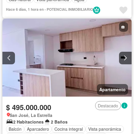
Hace 6 días, 1 hora en - POTENCIAL INMOBILIARIO
Apartamento
$ 495.000.000
Destacado
San José, La Estrella
2 Habitaciones
2 Baños
Balcón
Aparcadero
Cocina integral
Vista panorámica