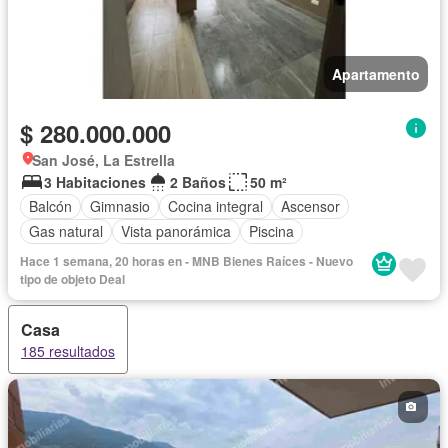
Apartamento
$ 280.000.000
San José, La Estrella
3 Habitaciones
2 Baños
50 m²
Balcón
Gimnasio
Cocina integral
Ascensor
Gas natural
Vista panorámica
Piscina
Hace 1 semana, 20 horas en - MNB Bienes Raíces - Nuevo
tipo de objeto Deal
Casa
185 resultados