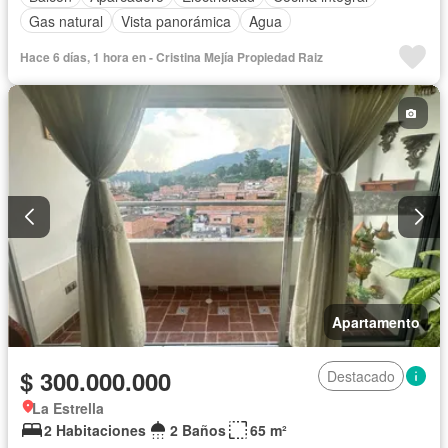
Gas natural
Vista panorámica
Agua
Hace 6 días, 1 hora en - Cristina Mejía Propiedad Raiz
Apartamento
$ 300.000.000
Destacado
La Estrella
2 Habitaciones
2 Baños
65 m²