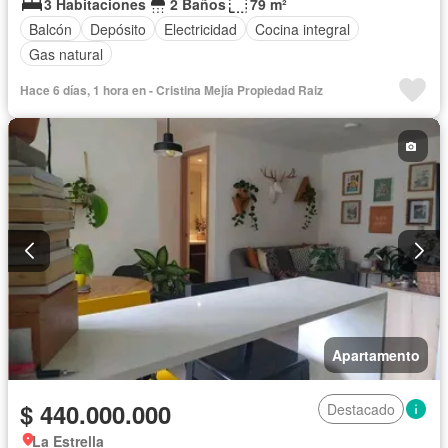
3 Habitaciones
2 Baños
79 m²
Balcón
Depósito
Electricidad
Cocina integral
Gas natural
Hace 6 días, 1 hora en - Cristina Mejía Propiedad Raiz
Apartamento
$ 440.000.000
Destacado
La Estrella