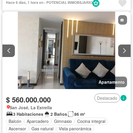
Hace 6 días, 1 hora en - POTENCIAL INMOBILIARIO
Apartamento
$ 560.000.000
Destacado
San José, La Estrella
3 Habitaciones
2 Baños
86 m²
Balcón
Aparcadero
Gimnasio
Cocina integral
Ascensor
Gas natural
Vista panorámica