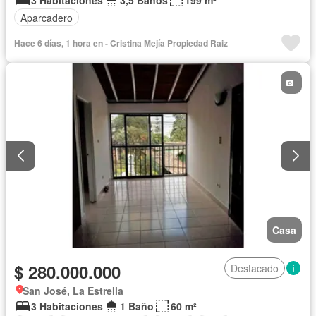
3 Habitaciones
3,5 Baños
199 m²
Aparcadero
Hace 6 días, 1 hora en - Cristina Mejía Propiedad Raiz
Casa
$ 280.000.000
Destacado
San José, La Estrella
3 Habitaciones
1 Baño
60 m²