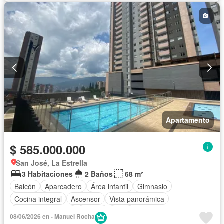
Apartamento
$ 585.000.000
San José, La Estrella
3 Habitaciones
2 Baños
68 m²
Balcón
Aparcadero
Área infantil
Gimnasio
Cocina integral
Ascensor
Vista panorámica
Seguridad privada
Piscina
Agua
08/06/2026 en - Manuel Rocha