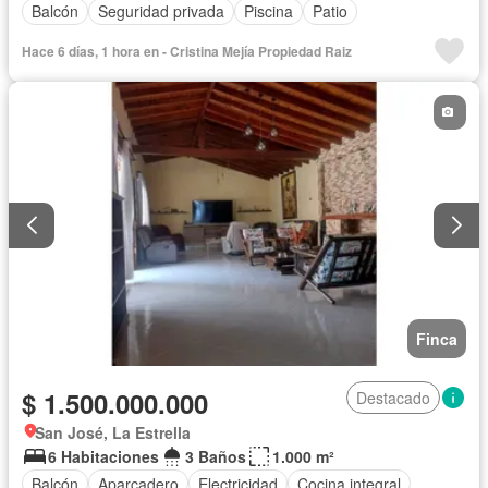
Balcón
Seguridad privada
Piscina
Patio
Hace 6 días, 1 hora en - Cristina Mejía Propiedad Raiz
Finca
$ 1.500.000.000
Destacado
San José, La Estrella
6 Habitaciones
3 Baños
1.000 m²
Balcón
Aparcadero
Electricidad
Cocina integral