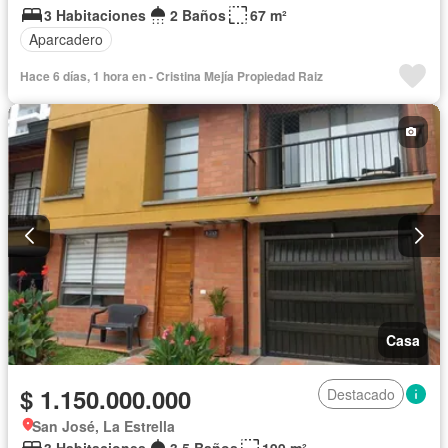
3 Habitaciones
2 Baños
67 m²
Aparcadero
Hace 6 días, 1 hora en - Cristina Mejía Propiedad Raiz
Casa
$ 1.150.000.000
Destacado
San José, La Estrella