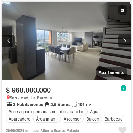
Apartamento
$ 960.000.000
San José, La Estrella
3 Habitaciones
2,5 Baños
191 m²
Acceso para personas con discapacidad
Agua
Aparcadero
Área infantil
Ascensor
Balcón
Barbecue
Cocina integral
Cuarto de servicio
Gas natural
Piscina
25/05/2026 en - Luis Alberto Suarez Palacio