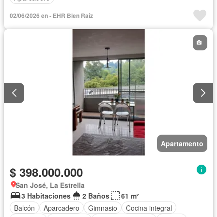
02/06/2026 en - EHR Bien Raíz
Apartamento
$ 398.000.000
San José, La Estrella
3 Habitaciones
2 Baños
61 m²
Balcón
Aparcadero
Gimnasio
Cocina integral