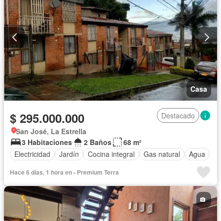
Casa
$ 295.000.000
Destacado
San José, La Estrella
3 Habitaciones
2 Baños
68 m²
Electricidad
Jardín
Cocina integral
Gas natural
Agua
Hace 6 días, 1 hora en - Premium Terra