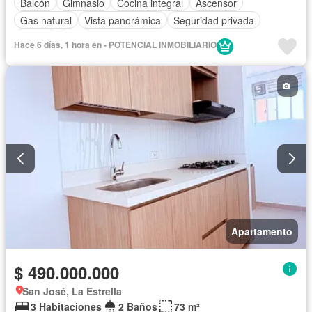
Balcón
Gimnasio
Cocina integral
Ascensor
Gas natural
Vista panorámica
Seguridad privada
Piscina
Agua
Hace 6 días, 1 hora en - POTENCIAL INMOBILIARIO
Apartamento
$ 490.000.000
San José, La Estrella
3 Habitaciones
2 Baños
73 m²