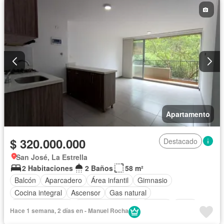
Apartamento
$ 320.000.000
Destacado
San José, La Estrella
2 Habitaciones
2 Baños
58 m²
Balcón
Aparcadero
Área infantil
Gimnasio
Cocina integral
Ascensor
Gas natural
Vista panorámica
Seguridad privada
Piscina
Agua
Hace 1 semana, 2 días en - Manuel Rocha