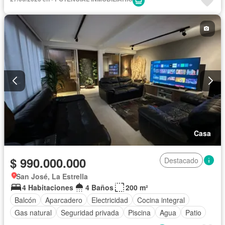
Casa
$ 990.000.000
Destacado
San José, La Estrella
4 Habitaciones
4 Baños
200 m²
Balcón
Aparcadero
Electricidad
Cocina integral
Gas natural
Seguridad privada
Piscina
Agua
Patio