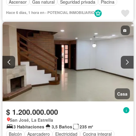
Ascensor
Gas natural
Seguridad privada
Piscina
Agua
Hace 6 días, 1 hora en - POTENCIAL INMOBILIARIO
Casa
$ 1.200.000.000
San José, La Estrella
3 Habitaciones
3,5 Baños
235 m²
Balcón
Aparcadero
Electricidad
Cocina integral