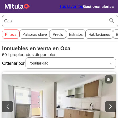
Tus favoritos
Gestionar alertas
Filtros
Palabras clave
Precio
Estratos
Habitaciones
B
Inmuebles en venta en Oca
501 propiedades disponibles
Ordenar por:
Popularidad