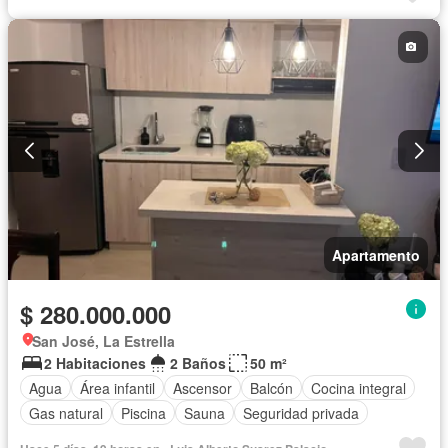
Vista panorámica
Apartamento
$ 280.000.000
San José, La Estrella
2 Habitaciones
2 Baños
50 m²
Agua
Área infantil
Ascensor
Balcón
Cocina integral
Gas natural
Piscina
Sauna
Seguridad privada