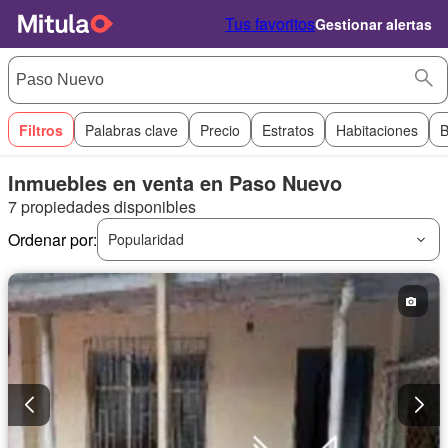
Tus favoritos
Gestionar alertas
Filtros
Palabras clave
Precio
Estratos
Habitaciones
B
Inmuebles en venta en Paso Nuevo
7 propiedades disponibles
Ordenar por:
Popularidad