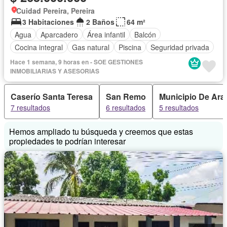
Cuidad Pereira, Pereira
3 Habitaciones
2 Baños
64 m²
Agua
Aparcadero
Área infantil
Balcón
Cocina integral
Gas natural
Piscina
Seguridad privada
Hace 1 semana, 9 horas en - SOE GESTIONES
INMOBILIARIAS Y ASESORIAS
Caserío Santa Teresa
San Remo
Municipio De Ara
7 resultados
6 resultados
5 resultados
Hemos ampliado tu búsqueda y creemos que estas
propiedades te podrían interesar