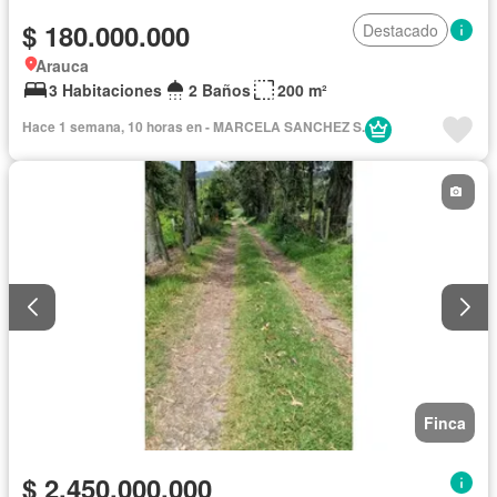
$ 180.000.000
Destacado
Arauca
3 Habitaciones
2 Baños
200 m²
Hace 1 semana, 10 horas en - MARCELA SANCHEZ S.
Finca
$ 2.450.000.000