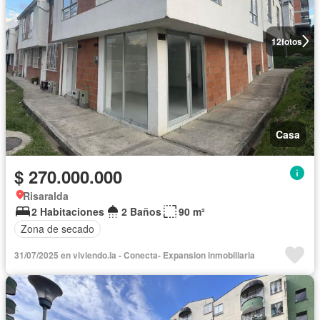
12
fotos
Casa
$ 270.000.000
Risaralda
2 Habitaciones
2 Baños
90 m²
Zona de secado
31/07/2025 en viviendo.la - Conecta- Expansion inmobiliaria