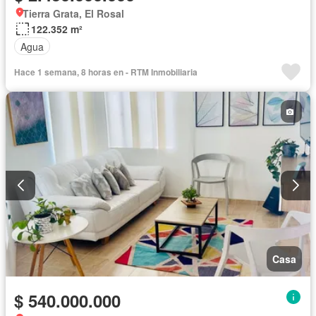
Tierra Grata, El Rosal
122.352 m²
Agua
Hace 1 semana, 8 horas en - RTM Inmobiliaria
Casa
$ 540.000.000