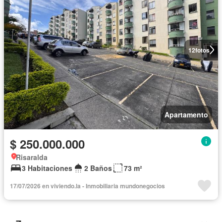
12
fotos
Apartamento
$ 250.000.000
Risaralda
3 Habitaciones
2 Baños
73 m²
17/07/2026 en viviendo.la - Inmobiliaria mundonegocios