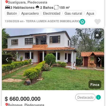
Guatiguara, Piedecuesta
3 Habitaciones
2 Baños
155 m²
Balcón
Aparcadero
Electricidad
Gas natural
Agua
13/06/2026 en - TERRA LUMEN AGENTE INMOBILIARIO
Finca
$ 660.000.000
Destacado
Ruitoque, Piedecuesta