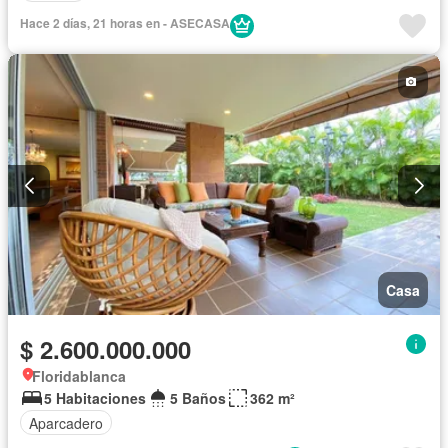
Hace 2 días, 21 horas en - ASECASA
Casa
$ 2.600.000.000
Floridablanca
5 Habitaciones
5 Baños
362 m²
Aparcadero