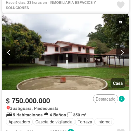
Hace 5 días, 23 horas en - INMOBILIARIA ESPACIOS Y
SOLUCIONES
Casa
$ 750.000.000
Destacado
Guatiguara, Piedecuesta
5 Habitaciones
4 Baños
350 m²
Aparcadero
Caseta de vigilancia
Terraza
Internet