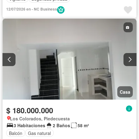
12/07/2026 en - NC Business
Casa
$ 180.000.000
Los Colorados, Piedecuesta
3 Habitaciones
2 Baños
58 m²
Balcón
Gas natural