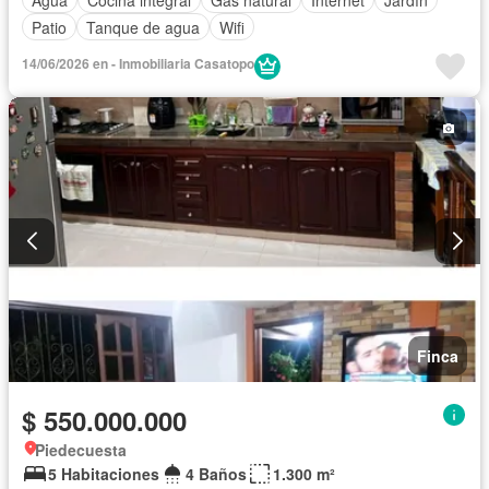
Patio
Tanque de agua
Wifi
14/06/2026 en - Inmobiliaria Casatopo
Finca
$ 550.000.000
Piedecuesta
5 Habitaciones
4 Baños
1.300 m²