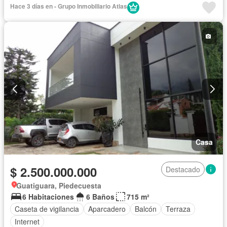
Hace 3 días en - Grupo Inmobiliario Atlas
Casa
$ 2.500.000.000
Destacado
Guatiguara, Piedecuesta
6 Habitaciones
6 Baños
715 m²
Caseta de vigilancia
Aparcadero
Balcón
Terraza
Internet