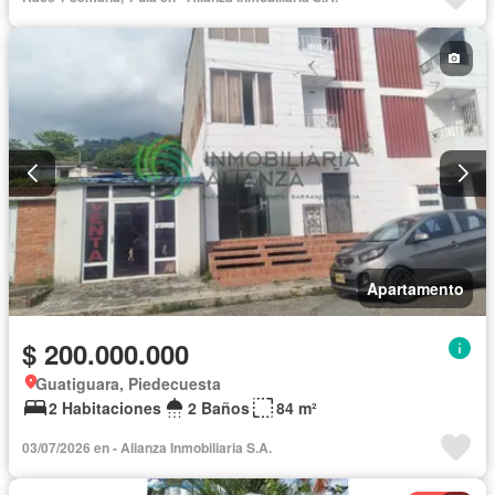
Apartamento
$ 200.000.000
Guatiguara, Piedecuesta
2 Habitaciones
2 Baños
84 m²
03/07/2026 en - Alianza Inmobiliaria S.A.