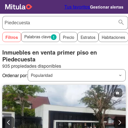
Tus favoritos
Gestionar alertas
Palabras clave
Filtros
1
Precio
Estratos
Habitaciones
Inmuebles en venta primer piso en
Piedecuesta
935 propiedades disponibles
Ordenar por:
Popularidad