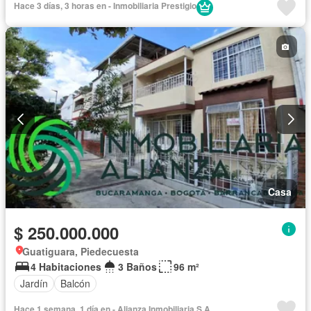
Hace 3 días, 3 horas en - Inmobiliaria Prestigio
Casa
$ 250.000.000
Guatiguara, Piedecuesta
4 Habitaciones
3 Baños
96 m²
Jardín
Balcón
Hace 1 semana, 1 día en - Alianza Inmobiliaria S.A.