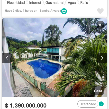
Electricidad
Internet
Gas natural
Agua
Patio
Hace 3 días, 4 horas en - Sandra Alvarez
Casa
$ 1.390.000.000
Destacado