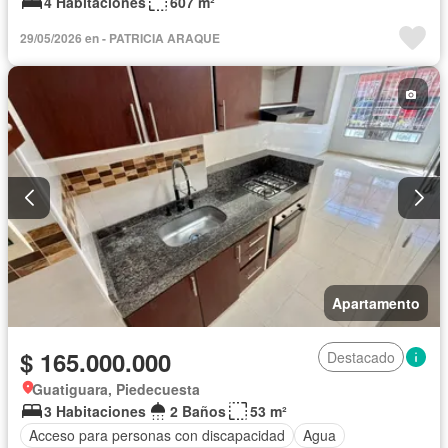
4 Habitaciones
607 m²
29/05/2026 en - PATRICIA ARAQUE
Apartamento
$ 165.000.000
Destacado
Guatiguara, Piedecuesta
3 Habitaciones
2 Baños
53 m²
Acceso para personas con discapacidad
Agua