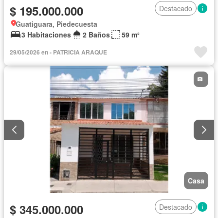
$ 195.000.000
Destacado
Guatiguara, Piedecuesta
3 Habitaciones
2 Baños
59 m²
29/05/2026 en - PATRICIA ARAQUE
Casa
$ 345.000.000
Destacado