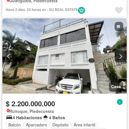
Guatiguara, Piedecuesta
Hace 2 días, 23 horas en - SU REAL ESTATE
Casa
$ 2.200.000.000
Ruitoque, Piedecuesta
4 Habitaciones
4 Baños
Balcón
Aparcadero
Depósito
Área infantil