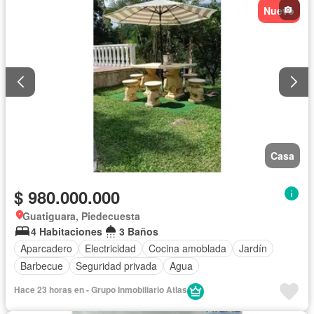
Nuevo
Casa
$ 980.000.000
Guatiguara, Piedecuesta
4 Habitaciones
3 Baños
Aparcadero
Electricidad
Cocina amoblada
Jardín
Barbecue
Seguridad privada
Agua
Hace 23 horas en - Grupo Inmobiliario Atlas