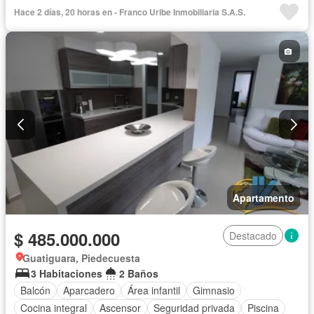
Hace 2 días, 20 horas en - Franco Uribe Inmobiliaria S.A.S.
Apartamento
$ 485.000.000
Destacado
Guatiguara, Piedecuesta
3 Habitaciones
2 Baños
Balcón
Aparcadero
Área infantil
Gimnasio
Cocina integral
Ascensor
Seguridad privada
Piscina