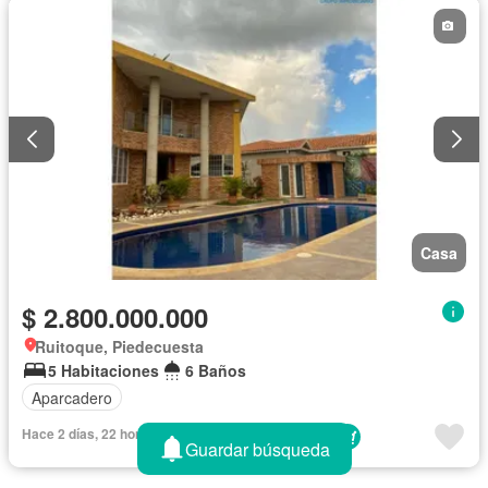
Casa
$ 2.800.000.000
Ruitoque, Piedecuesta
5 Habitaciones
6 Baños
Aparcadero
Hace 2 días, 22 horas en - Grupo Inmobiliario Atlas
Guardar búsqueda