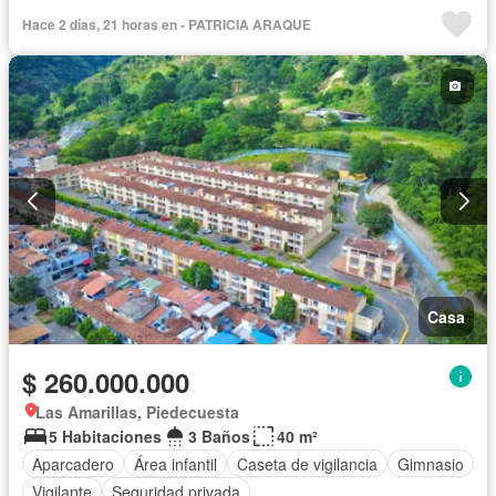
Hace 2 días, 21 horas en - PATRICIA ARAQUE
Casa
$ 260.000.000
Las Amarillas, Piedecuesta
5 Habitaciones
3 Baños
40 m²
Aparcadero
Área infantil
Caseta de vigilancia
Gimnasio
Vigilante
Seguridad privada