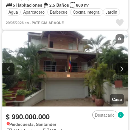
5 Habitaciones
2,5 Baños
800 m²
Agua
Aparcadero
Barbecue
Cocina integral
Jardín
29/05/2026 en - PATRICIA ARAQUE
Casa
$ 990.000.000
Destacado
Piedecuesta, Santander