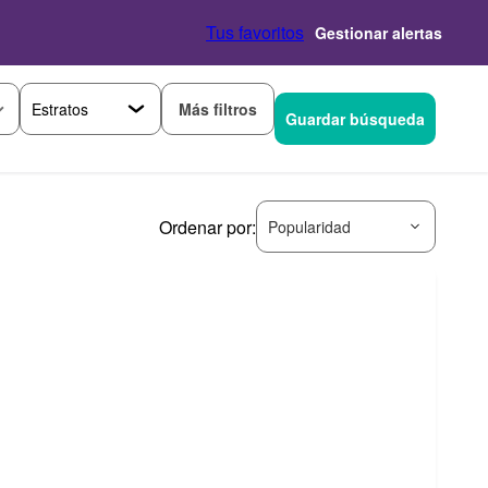
Tus favoritos
Gestionar alertas
Más filtros
Guardar búsqueda
Ordenar por:
Popularidad