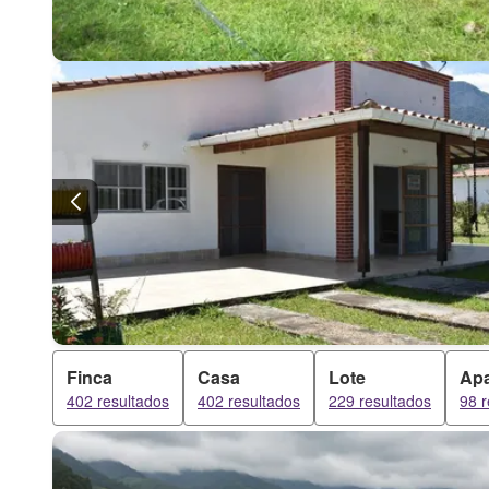
Finca
Casa
Lote
Apa
402 resultados
402 resultados
229 resultados
98 r