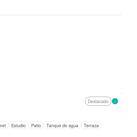
Destacado
rnet
Estudio
Patio
Tanque de agua
Terraza