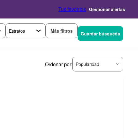
Tus favoritos
Gestionar alertas
Más filtros
Guardar búsqueda
Ordenar por:
Popularidad