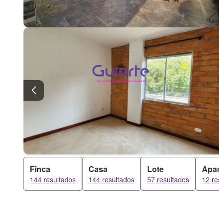
Finca
Casa
Lote
Apa
144 resultados
144 resultados
57 resultados
12 re