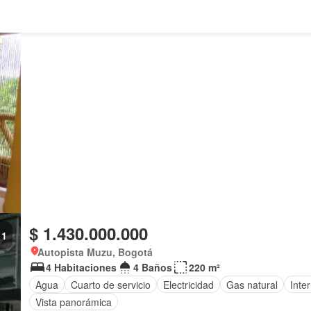
$ 1.430.000.000
1
Autopista Muzu, Bogotá
4 Habitaciones
4 Baños
220 m²
Agua
Cuarto de servicio
Electricidad
Gas natural
Inte
Vista panorámica