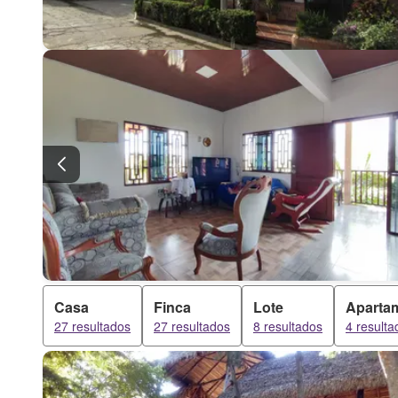
Casa
Finca
Lote
Aparta
27 resultados
27 resultados
8 resultados
4 resulta