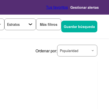
Tus favoritos
Gestionar alertas
Más filtros
Guardar búsqueda
Ordenar por:
Popularidad