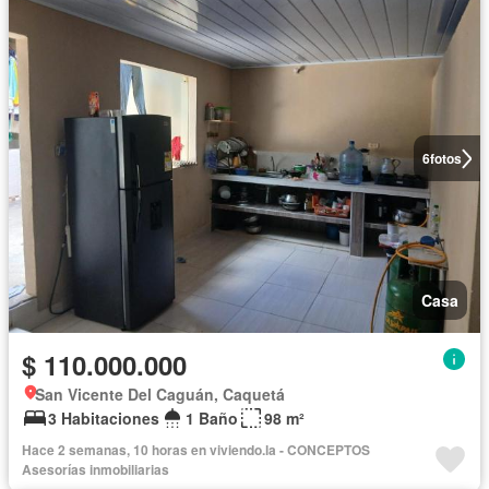
6
fotos
Casa
$ 110.000.000
San Vicente Del Caguán, Caquetá
3 Habitaciones
1 Baño
98 m²
Hace 2 semanas, 10 horas en viviendo.la - CONCEPTOS
Asesorías inmobiliarias