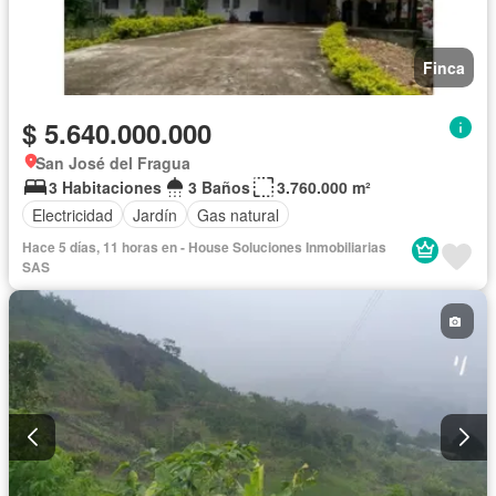
Finca
$ 5.640.000.000
San José del Fragua
3 Habitaciones
3 Baños
3.760.000 m²
Electricidad
Jardín
Gas natural
Hace 5 días, 11 horas en - House Soluciones Inmobiliarias
SAS