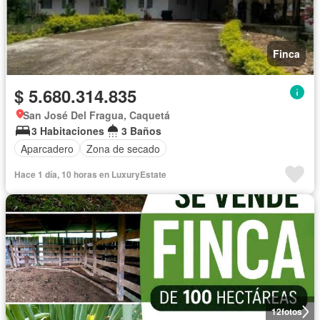
Finca
$ 5.680.314.835
San José Del Fragua, Caquetá
3 Habitaciones
3 Baños
Aparcadero
Zona de secado
Hace 1 día, 10 horas en LuxuryEstate
12
fotos