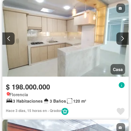
Casa
$ 198.000.000
Florencia
3 Habitaciones
3 Baños
120 m²
Hace 3 días, 15 horas en - Qrador