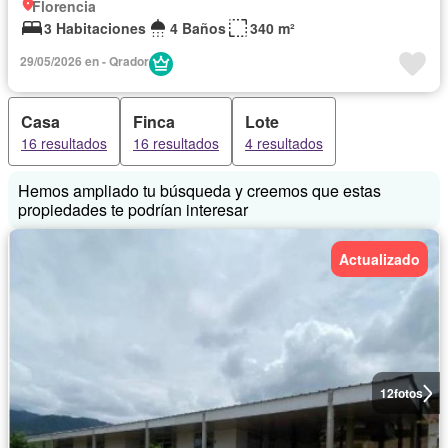
Florencia
3 Habitaciones
4 Baños
340 m²
29/05/2026 en - Qrador
Casa
Finca
Lote
16 resultados
16 resultados
4 resultados
Hemos ampliado tu búsqueda y creemos que estas
propiedades te podrían interesar
Actualizado
12
fotos