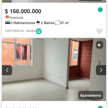
$ 168.000.000
Florencia
3 Habitaciones
2 Baños
67 m²
13/07/2026 en - Qrador
Apartamento