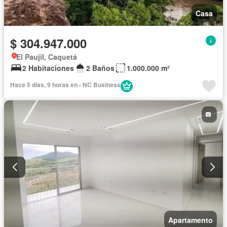
Casa
$ 304.947.000
El Paujil, Caquetá
2 Habitaciones
2 Baños
1.000.000 m²
Hace 5 días, 9 horas en - NC Business
Apartamento