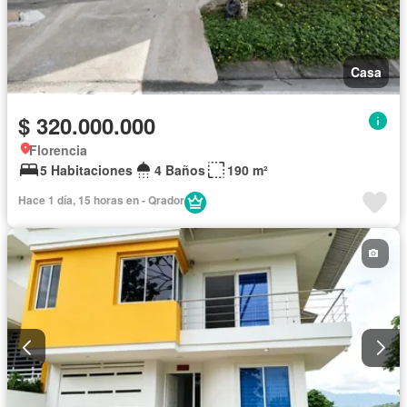
Casa
$ 320.000.000
Florencia
5 Habitaciones
4 Baños
190 m²
Hace 1 día, 15 horas en - Qrador