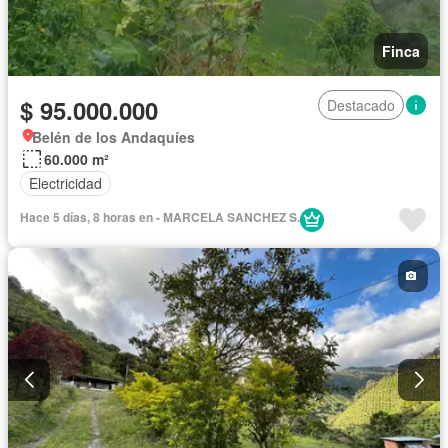
Finca
$ 95.000.000
Destacado
Belén de los Andaquíes
60.000 m²
Electricidad
Hace 5 días, 8 horas en - MARCELA SANCHEZ S.