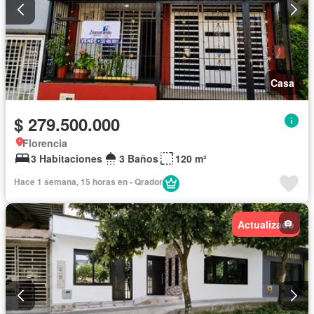
Casa
$ 279.500.000
Florencia
3 Habitaciones
3 Baños
120 m²
Hace 1 semana, 15 horas en - Qrador
Actualizado