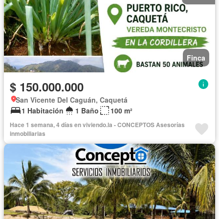
Finca
$ 150.000.000
San Vicente Del Caguán, Caquetá
1 Habitación
1 Baño
100 m²
Hace 1 semana, 4 días en viviendo.la - CONCEPTOS Asesorías
inmobiliarias