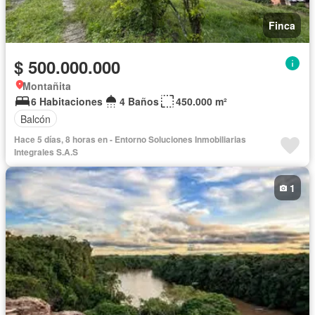
Finca
$ 500.000.000
Montañita
6 Habitaciones
4 Baños
450.000 m²
Balcón
Hace 5 días, 8 horas en - Entorno Soluciones Inmobiliarias
Integrales S.A.S
1