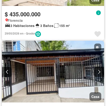
$ 435.000.000
Florencia
3 Habitaciones
3 Baños
155 m²
29/05/2026 en - Qrador
Casa