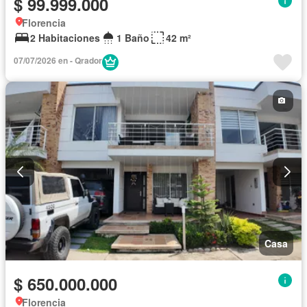
$ 99.999.000
Florencia
2 Habitaciones
1 Baño
42 m²
07/07/2026 en - Qrador
Casa
$ 650.000.000
Florencia