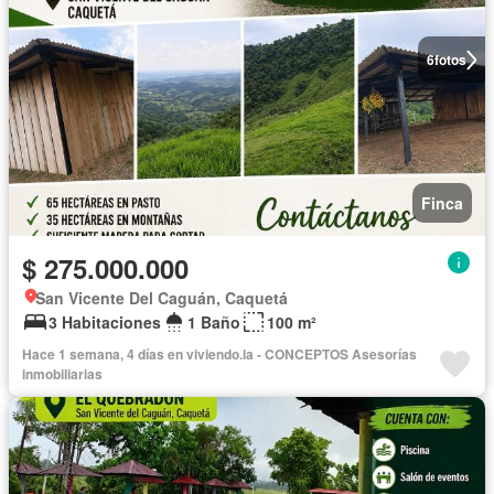
6
fotos
Finca
$ 275.000.000
San Vicente Del Caguán, Caquetá
3 Habitaciones
1 Baño
100 m²
Hace 1 semana, 4 días en viviendo.la - CONCEPTOS Asesorías
inmobiliarias