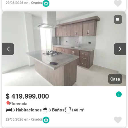
29/05/2026 en - Qrador
Casa
$ 419.999.000
Florencia
3 Habitaciones
3 Baños
140 m²
29/05/2026 en - Qrador