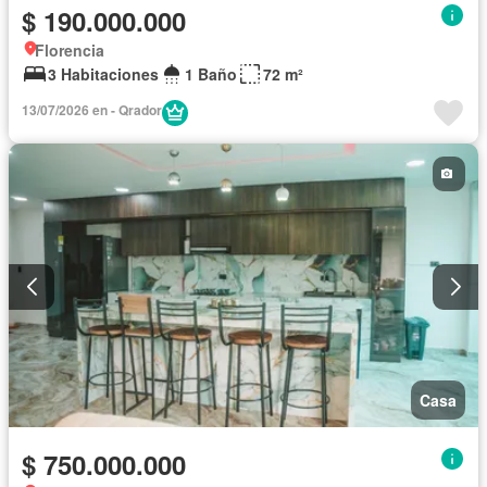
$ 190.000.000
Florencia
3 Habitaciones
1 Baño
72 m²
13/07/2026 en - Qrador
Casa
$ 750.000.000