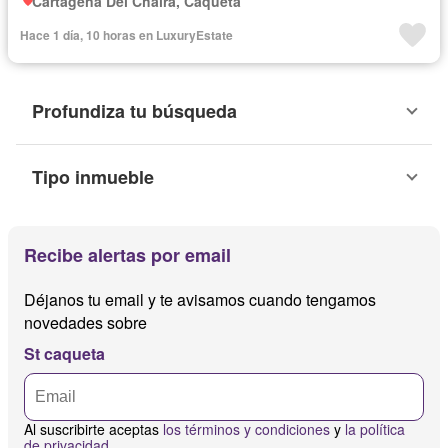
Cartagena Del Chairá, Caquetá
Hace 1 día, 10 horas en LuxuryEstate
Profundiza tu búsqueda
Tipo inmueble
Recibe alertas por email
Déjanos tu email y te avisamos cuando tengamos
novedades sobre
St caqueta
Al suscribirte aceptas
los términos y condiciones
y
la política
de privacidad