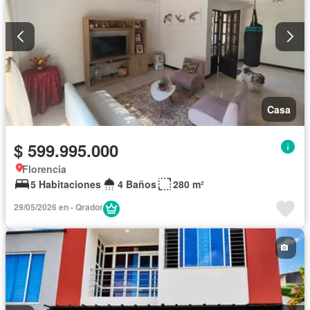
Casa
$ 599.995.000
Florencia
5 Habitaciones
4 Baños
280 m²
29/05/2026 en - Qrador