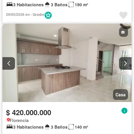
3 Habitaciones
3 Baños
190 m²
29/05/2026 en - Qrador
Casa
$ 420.000.000
Florencia
3 Habitaciones
3 Baños
140 m²