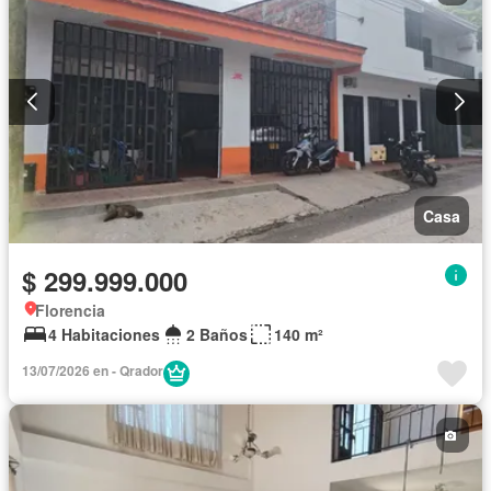
Casa
$ 299.999.000
Florencia
4 Habitaciones
2 Baños
140 m²
13/07/2026 en - Qrador