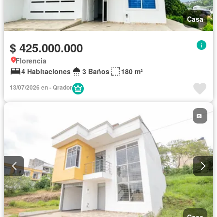
Casa
$ 425.000.000
Florencia
4 Habitaciones
3 Baños
180 m²
13/07/2026 en - Qrador
Casa