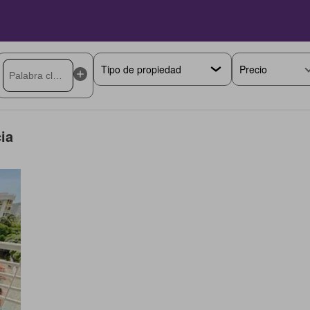
Precio
ia