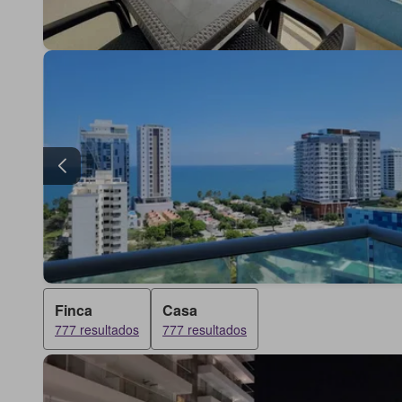
Finca
Casa
777 resultados
777 resultados