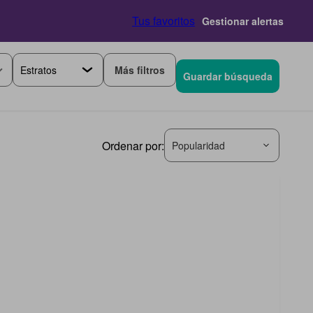
Tus favoritos
Gestionar alertas
Más filtros
Guardar búsqueda
Ordenar por:
Popularidad