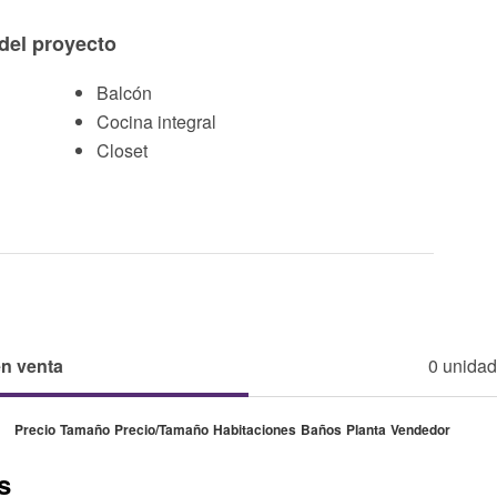
del proyecto
Balcón
Cocina integral
Closet
en venta
0 unidad
Precio
Tamaño
Precio/Tamaño
Habitaciones
Baños
Planta
Vendedor
s