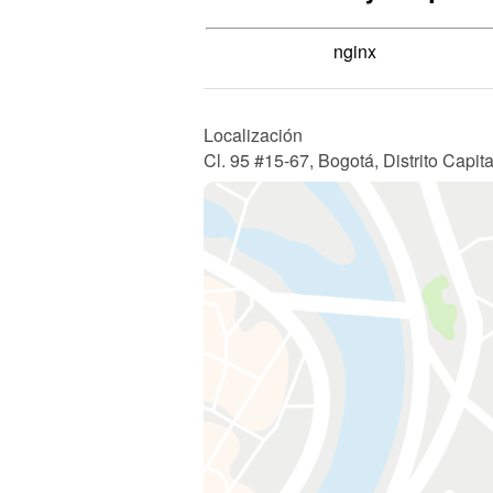
nginx
Localización
Cl. 95 #15-67, Bogotá, Distrito Capit