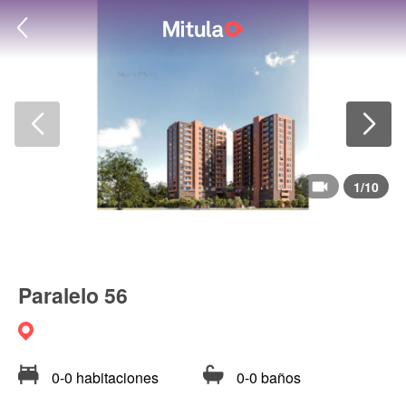
1
/
10
Paralelo 56
0-0 habitaciones
0-0 baños