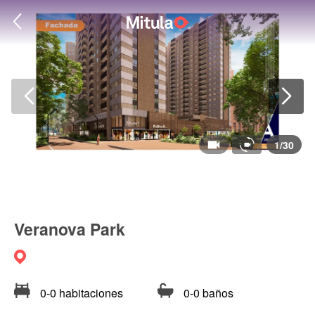
1
/
30
Veranova Park
0-0 habitaciones
0-0 baños