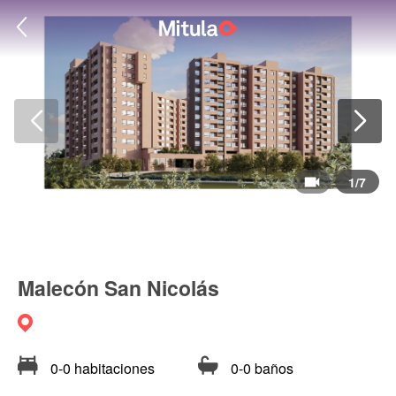
1
/
7
Malecón San Nicolás
0-0 habitaciones
0-0 baños