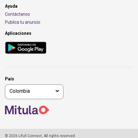
Ayuda
Contáctanos
Publica tu anuncio
Aplicaciones
País
© 2026 Lifull Connect, All rights reserved