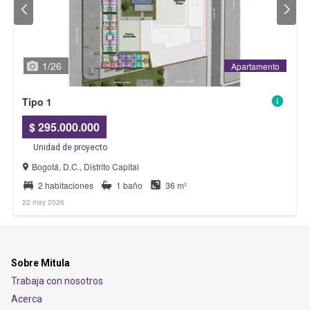
1
/
26
Apartamento
Apartamento
Tipo 1
$ 295.000.000
Unidad de proyecto
Bogotá, D.C., Distrito Capital
2 habitaciones
1 baño
36 m²
22 may 2026
Sobre Mitula
Trabaja con nosotros
Acerca