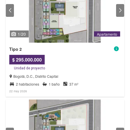
1
/
20
Apartamento
Apartamento
Tipo 2
$ 295.000.000
Unidad de proyecto
Bogotá, D.C., Distrito Capital
2 habitaciones
1 baño
37 m²
22 may 2026