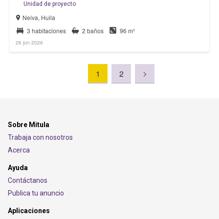
Unidad de proyecto
Neiva, Huila
3 habitaciones
2 baños
96 m²
26 jun 2026
>
1
2
Sobre Mitula
Trabaja con nosotros
Acerca
Ayuda
Contáctanos
Publica tu anuncio
Aplicaciones