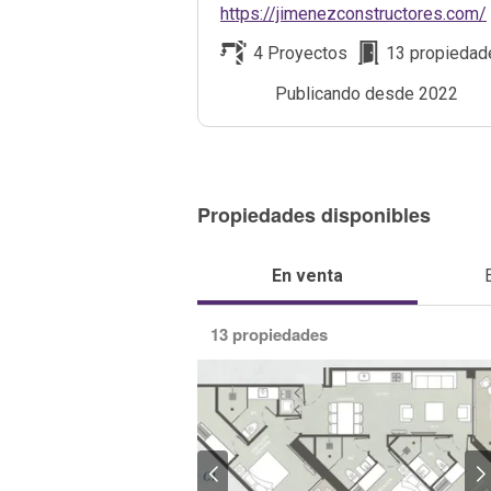
S.A.S
https://jimenezconstructores.com/
4 Proyectos
13 propiedad
Publicando desde
2022
Propiedades disponibles
En venta
13 propiedades