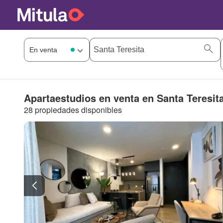
Apartaestudios en venta en Santa Teresit
28 propiedades disponibles