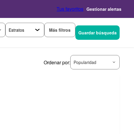
Tus favoritos
Gestionar alertas
Más filtros
Guardar búsqueda
Ordenar por:
Popularidad