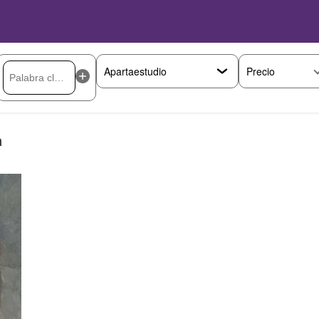
Precio
a