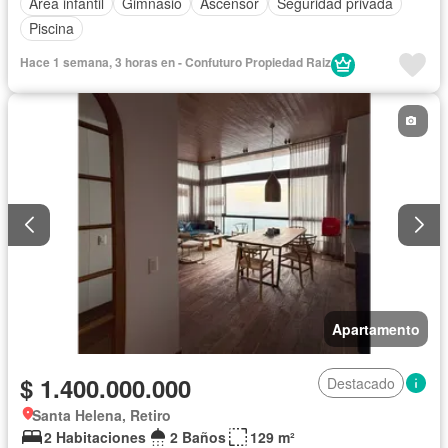
Área infantil
Gimnasio
Ascensor
Seguridad privada
Piscina
Hace 1 semana, 3 horas en - Confuturo Propiedad Raiz
Apartamento
$ 1.400.000.000
Destacado
Santa Helena, Retiro
2 Habitaciones
2 Baños
129 m²