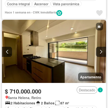
Cocina integral
Ascensor
Vista panorámica
Seguridad privada
Piscina
Hace 1 semana en - CWK Inmobiliario
Apartamento
$ 710.000.000
Destacado
Santa Helena, Retiro
2 Habitaciones
2 Baños
87 m²