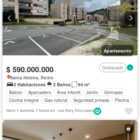
Apartamento
$ 590.000.000
Destacado
Santa Helena, Retiro
2 Habitaciones
2 Baños
64 m²
Balcón
Aparcadero
Área infantil
Jardín
Gimnasio
Cocina integral
Gas natural
Seguridad privada
Piscina
Hace 1 semana, 7 horas en - Luz Dary Ciro Lopez