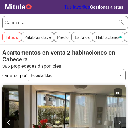
Tus favoritos
Gestionar alertas
Filtros
Palabras clave
Precio
Estratos
Habitaciones
Apartamentos en venta 2 habitaciones en
Cabecera
385 propiedades disponibles
Ordenar por:
Popularidad