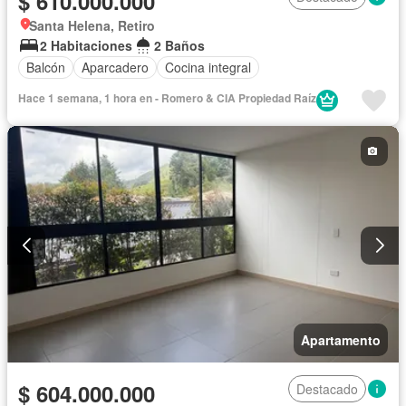
$ 610.000.000
Santa Helena, Retiro
2 Habitaciones
2 Baños
Balcón
Aparcadero
Cocina integral
Hace 1 semana, 1 hora en - Romero & CIA Propiedad Raí­z
Apartamento
$ 604.000.000
Destacado