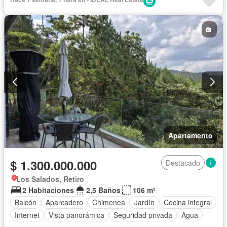
Apartamento
$ 1.300.000.000
Destacado
Los Salados, Retiro
2 Habitaciones
2,5 Baños
106 m²
Balcón
Aparcadero
Chimenea
Jardín
Cocina integral
Internet
Vista panorámica
Seguridad privada
Agua