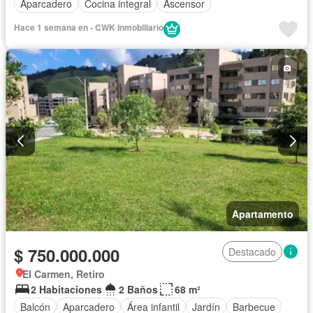
Aparcadero
Cocina integral
Ascensor
Hace 1 semana en - CWK Inmobiliario
Apartamento
$ 750.000.000
Destacado
El Carmen, Retiro
2 Habitaciones
2 Baños
68 m²
Balcón
Aparcadero
Área infantil
Jardín
Barbecue