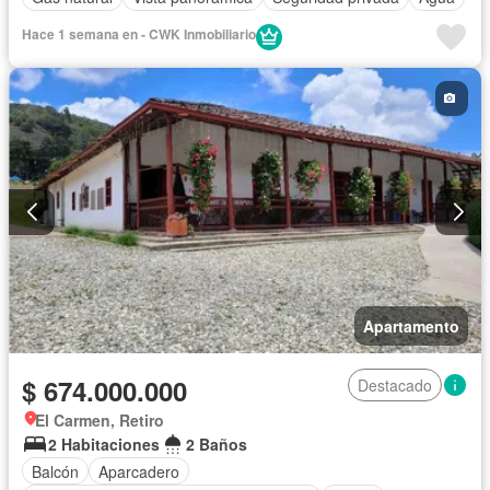
Hace 1 semana en - CWK Inmobiliario
Apartamento
$ 674.000.000
Destacado
El Carmen, Retiro
2 Habitaciones
2 Baños
Balcón
Aparcadero