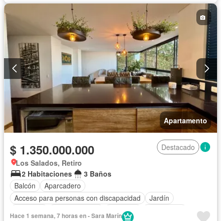
Apartamento
$ 1.350.000.000
Destacado
Los Salados, Retiro
2 Habitaciones
3 Baños
Balcón
Aparcadero
Acceso para personas con discapacidad
Jardín
Gimnasio
Cocina integral
Ascensor
Gas natural
Hace 1 semana, 7 horas en - Sara Marín