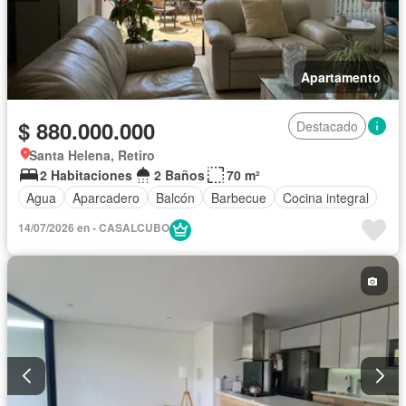
Apartamento
$ 880.000.000
Destacado
Santa Helena, Retiro
2 Habitaciones
2 Baños
70 m²
Agua
Aparcadero
Balcón
Barbecue
Cocina integral
14/07/2026 en - CASALCUBO