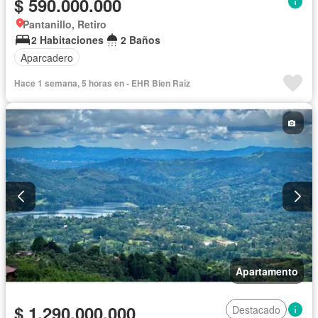
$ 590.000.000
Pantanillo, Retiro
2 Habitaciones
2 Baños
Aparcadero
Hace 1 semana, 5 horas en - EHR Bien Raíz
Apartamento
$ 1.290.000.000
Destacado