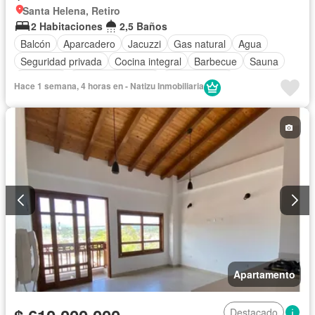
Santa Helena, Retiro
2 Habitaciones
2,5 Baños
Balcón
Aparcadero
Jacuzzi
Gas natural
Agua
Seguridad privada
Cocina integral
Barbecue
Sauna
Ascensor
Permite mascotas
Permite niños
Hace 1 semana, 4 horas en - Natizu Inmobiliaria
Apartamento
Destacado