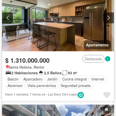
Apartamento
$ 1.310.000.000
Destacado
Santa Helena, Retiro
2 Habitaciones
2,5 Baños
93 m²
Balcón
Aparcadero
Jardín
Cocina integral
Internet
Ascensor
Vista panorámica
Seguridad privada
Hace 1 semana, 7 horas en - Luz Dary Ciro Lopez