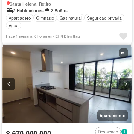
Santa Helena, Retiro
2 Habitaciones
2 Baños
Aparcadero
Gimnasio
Gas natural
Seguridad privada
Agua
Hace 1 semana, 6 horas en - EHR Bien Raíz
Apartamento
$ 670.000.000
Destacado