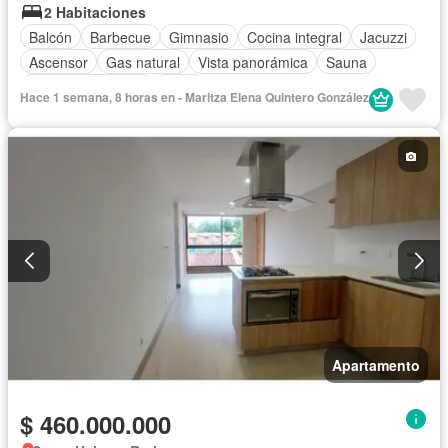
2 Habitaciones
Balcón
Barbecue
Gimnasio
Cocina integral
Jacuzzi
Ascensor
Gas natural
Vista panorámica
Sauna
Seguridad privada
Agua
Hace 1 semana, 8 horas en - Maritza Elena Quintero González
Apartamento
$ 460.000.000