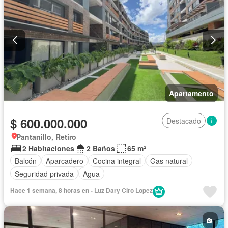
Apartamento
$ 600.000.000
Destacado
Pantanillo, Retiro
2 Habitaciones
2 Baños
65 m²
Balcón
Aparcadero
Cocina integral
Gas natural
Seguridad privada
Agua
Hace 1 semana, 8 horas en - Luz Dary Ciro Lopez