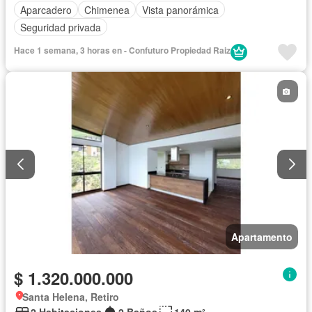
Aparcadero
Chimenea
Vista panorámica
Seguridad privada
Hace 1 semana, 3 horas en - Confuturo Propiedad Raiz
Apartamento
$ 1.320.000.000
Santa Helena, Retiro
2 Habitaciones
2 Baños
140 m²