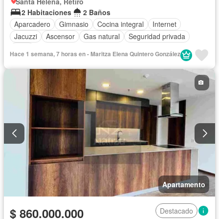
Santa Helena, Retiro
2 Habitaciones
2 Baños
Aparcadero
Gimnasio
Cocina integral
Internet
Jacuzzi
Ascensor
Gas natural
Seguridad privada
Agua
Hace 1 semana, 7 horas en - Maritza Elena Quintero González
Apartamento
$ 860.000.000
Destacado