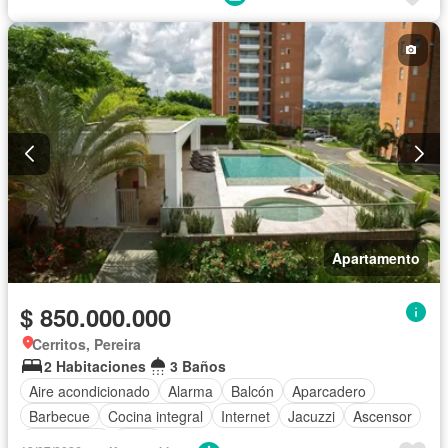
Apartamento
$ 850.000.000
Cerritos, Pereira
2 Habitaciones
3 Baños
Aire acondicionado
Alarma
Balcón
Aparcadero
Barbecue
Cocina integral
Internet
Jacuzzi
Ascensor
Gas natural
Agua