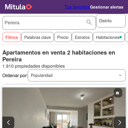
Tus favoritos
Gestionar alertas
Distrito
Filtros
Palabras clave
Precio
Estratos
Habitaciones
Apartamentos en venta 2 habitaciones en
Pereira
1.910 propiedades disponibles
Ordenar por:
Popularidad