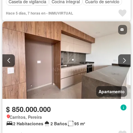
Caseta de vigilancia
Cocina integral
Cuarto de servicio
Gas natural
Jardín
Hace 5 días, 7 horas en - INMUVIRTUAL
Apartamento
$ 850.000.000
Carritos, Pereira
2 Habitaciones
2 Baños
95 m²