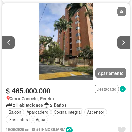
Apartamento
$ 465.000.000
Destacado
Cerro Cancele, Pereira
2 Habitaciones
2 Baños
Balcón
Aparcadero
Cocina integral
Ascensor
Gas natural
Agua
10/06/2026 en - IS 54 INMOBILIARIA