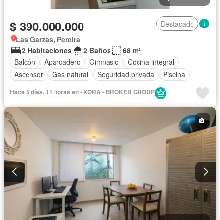
$ 390.000.000
Destacado
Las Garzas, Pereira
2 Habitaciones
2 Baños
68 m²
Balcón
Aparcadero
Gimnasio
Cocina integral
Ascensor
Gas natural
Seguridad privada
Piscina
Agua
Hace 5 días, 11 horas en - KORA - BROKER GROUP