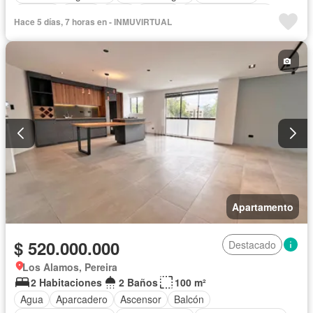
Internet
Jardín
Patio
Piscina
Seguridad privada
Hace 5 días, 7 horas en - INMUVIRTUAL
Apartamento
$ 520.000.000
Destacado
Los Alamos, Pereira
2 Habitaciones
2 Baños
100 m²
Agua
Aparcadero
Ascensor
Balcón