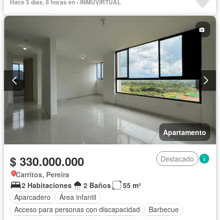
Hace 5 días, 8 horas en - INMUVIRTUAL
Apartamento
$ 330.000.000
Destacado
Carritos, Pereira
2 Habitaciones
2 Baños
55 m²
Aparcadero
Área infantil
Acceso para personas con discapacidad
Barbecue