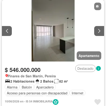
Apartamento
$ 546.000.000
Destacado
Pinares de San Martín, Pereira
2 Habitaciones
2 Baños
82 m²
Alarma
Balcón
Aparcadero
Acceso para personas con discapacidad
Internet
Ascensor
Gas natural
Agua
10/06/2026 en - IS 54 INMOBILIARIA