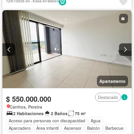
12/07/2026 en - Kasa en blanco
Apartamento
$ 550.000.000
Destacado
Carritos, Pereira
2 Habitaciones
2 Baños
75 m²
Acceso para personas con discapacidad
Agua
Aparcadero
Área infantil
Ascensor
Balcón
Barbecue