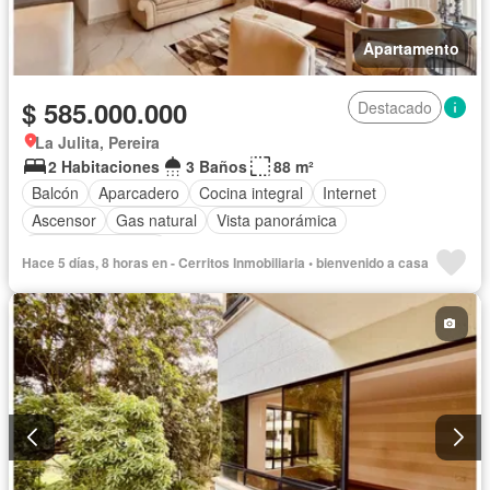
Apartamento
$ 585.000.000
Destacado
La Julita, Pereira
2 Habitaciones
3 Baños
88 m²
Balcón
Aparcadero
Cocina integral
Internet
Ascensor
Gas natural
Vista panorámica
Seguridad privada
Hace 5 días, 8 horas en - Cerritos Inmobiliaria • bienvenido a casa