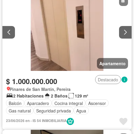
Apartamento
$ 1.000.000.000
Destacado
Pinares de San Martín, Pereira
2 Habitaciones
2 Baños
129 m²
Balcón
Aparcadero
Cocina integral
Ascensor
Gas natural
Seguridad privada
Agua
23/06/2026 en - IS 54 INMOBILIARIA