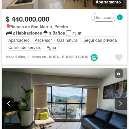
Apartamento
$ 440.000.000
Destacado
Pinares de San Martín, Pereira
2 Habitaciones
3 Baños
75 m²
Aparcadero
Ascensor
Gas natural
Seguridad privada
Cuarto de servicio
Agua
Hace 5 días, 11 horas en - KORA - BROKER GROUP