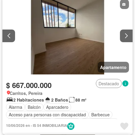
Apartamento
$ 667.000.000
Destacado
Carritos, Pereira
2 Habitaciones
2 Baños
88 m²
Alarma
Balcón
Aparcadero
Acceso para personas con discapacidad
Barbecue
Gimnasio
Ascensor
Gas natural
Vista panorámica
10/06/2026 en - IS 54 INMOBILIARIA
Piscina
Agua