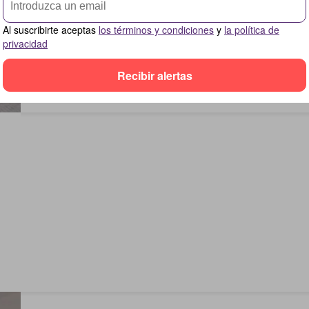
Al suscribirte aceptas
los términos y condiciones
y
la política de
privacidad
Recibir alertas