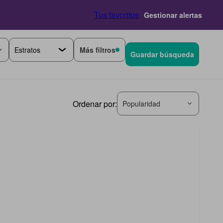
Tus favoritos
Gestionar alertas
Más filtros
Guardar búsqueda
Ordenar por:
Popularidad