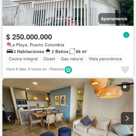
Apartamento
$ 250.000.000
La Playa, Puerto Colombia
3 Habitaciones
2 Baños
86 m²
Cocina integral
Closet
Gas natural
Vista panorámica
Hace 6 días, 6 horas en - Financar