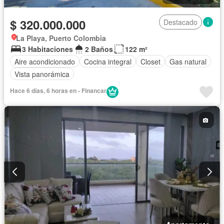
$ 320.000.000
Destacado
La Playa, Puerto Colombia
3 Habitaciones
2 Baños
122 m²
Aire acondicionado
Cocina integral
Closet
Gas natural
Vista panorámica
Hace 6 días, 6 horas en - Financar