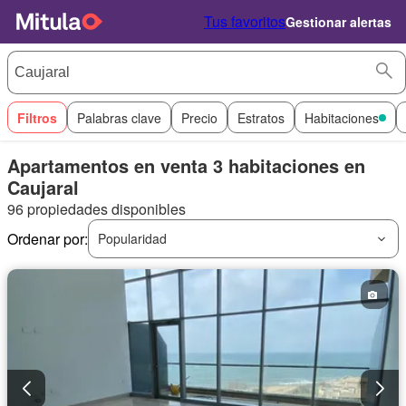
Tus favoritos
Gestionar alertas
Filtros
Palabras clave
Precio
Estratos
Habitaciones
Apartamentos en venta 3 habitaciones en
Caujaral
96 propiedades disponibles
Ordenar por:
Popularidad