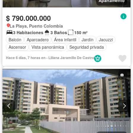
Apartamento
$ 790.000.000
La Playa, Puerto Colombia
3 Habitaciones
3 Baños
150 m²
Balcón
Aparcadero
Área infantil
Jardín
Jacuzzi
Ascensor
Vista panorámica
Seguridad privada
Cuarto de servicio
Piscina
Agua
Hace 6 días, 7 horas en - Liliana Jaramillo De Castro