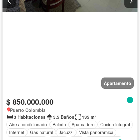
Apartamento
$ 850.000.000
Puerto Colombia
3 Habitaciones
3,5 Baños
135 m²
Aire acondicionado
Balcón
Aparcadero
Cocina integral
Internet
Gas natural
Jacuzzi
Vista panorámica