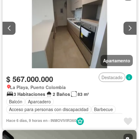
Apartamento
$ 567.000.000
Destacado
La Playa, Puerto Colombia
3 Habitaciones
2 Baños
83 m²
Balcón
Aparcadero
Acceso para personas con discapacidad
Barbecue
Gimnasio
Ascensor
Gas natural
Seguridad privada
Hace 6 días, 9 horas en - INMOVIVIR360
Piscina