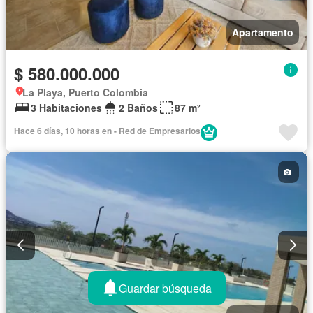
Apartamento
$ 580.000.000
La Playa, Puerto Colombia
3 Habitaciones
2 Baños
87 m²
Hace 6 días, 10 horas en - Red de Empresarios
Guardar búsqueda