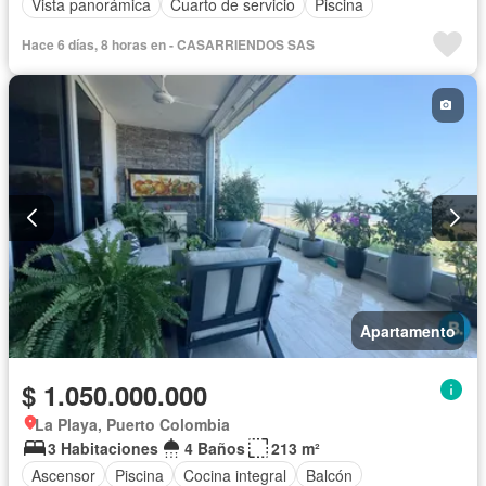
Vista panorámica
Cuarto de servicio
Piscina
Hace 6 días, 8 horas en - CASARRIENDOS SAS
Apartamento
$ 1.050.000.000
La Playa, Puerto Colombia
3 Habitaciones
4 Baños
213 m²
Ascensor
Piscina
Cocina integral
Balcón