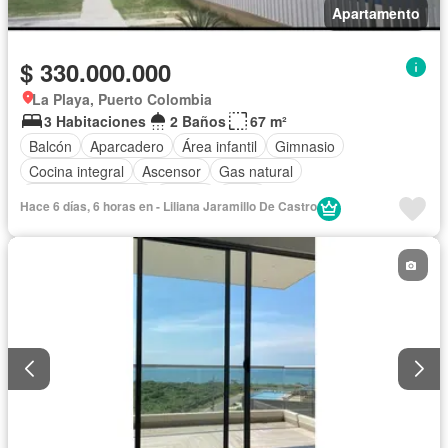
Apartamento
$ 330.000.000
La Playa, Puerto Colombia
3 Habitaciones
2 Baños
67 m²
Balcón
Aparcadero
Área infantil
Gimnasio
Cocina integral
Ascensor
Gas natural
Seguridad privada
Piscina
Agua
Hace 6 días, 6 horas en - Liliana Jaramillo De Castro