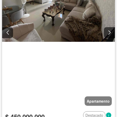
Apartamento
$ 450.000.000
Destacado