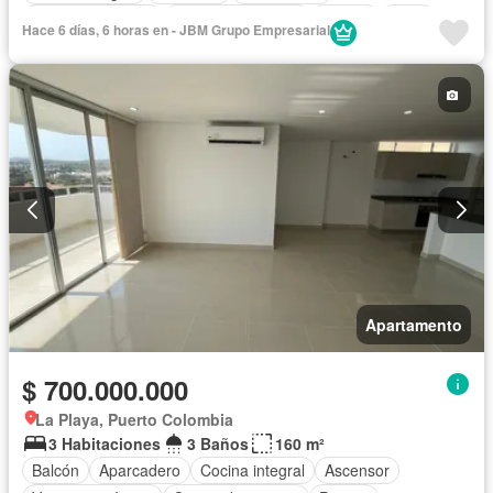
Vista panorámica
Seguridad privada
Piscina
Agua
Hace 6 días, 6 horas en - JBM Grupo Empresarial
Apartamento
$ 700.000.000
La Playa, Puerto Colombia
3 Habitaciones
3 Baños
160 m²
Balcón
Aparcadero
Cocina integral
Ascensor