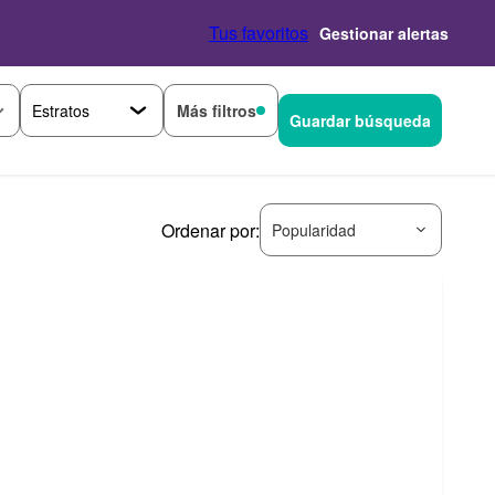
Tus favoritos
Gestionar alertas
Más filtros
Guardar búsqueda
Ordenar por:
Popularidad